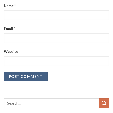
Name
*
Email
*
Website