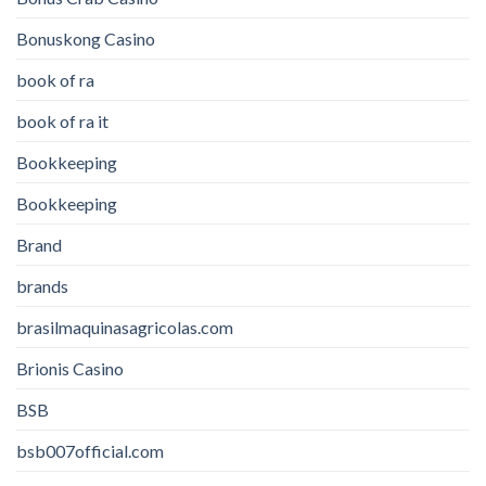
Bonuskong Casino
book of ra
book of ra it
Bookkeeping
Bookkeeping
Brand
brands
brasilmaquinasagricolas.com
Brionis Casino
BSB
bsb007official.com