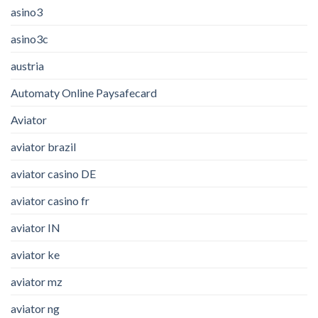
asino3
asino3c
austria
Automaty Online Paysafecard
Aviator
aviator brazil
aviator casino DE
aviator casino fr
aviator IN
aviator ke
aviator mz
aviator ng