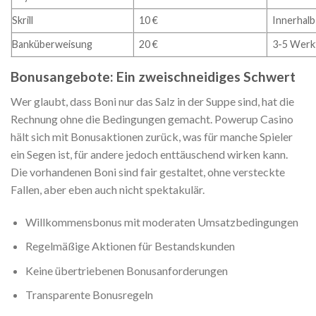
Skrill
10 €
Innerhalb
Banküberweisung
20 €
3-5 Werk
Bonusangebote: Ein zweischneidiges Schwert
Wer glaubt, dass Boni nur das Salz in der Suppe sind, hat die
Rechnung ohne die Bedingungen gemacht. Powerup Casino
hält sich mit Bonusaktionen zurück, was für manche Spieler
ein Segen ist, für andere jedoch enttäuschend wirken kann.
Die vorhandenen Boni sind fair gestaltet, ohne versteckte
Fallen, aber eben auch nicht spektakulär.
Willkommensbonus mit moderaten Umsatzbedingungen
Regelmäßige Aktionen für Bestandskunden
Keine übertriebenen Bonusanforderungen
Transparente Bonusregeln