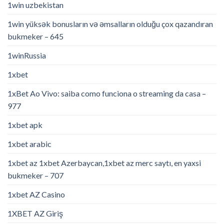
1win uzbekistan
1win yüksək bonusların və əmsalların olduğu çox qazandıran
bukmeker – 645
1winRussia
1xbet
1xBet Ao Vivo: saiba como funciona o streaming da casa –
977
1xbet apk
1xbet arabic
1xbet az 1xbet Azerbaycan,1xbet az merc saytı, en yaxsi
bukmeker – 707
1xbet AZ Casino
1XBET AZ Giriş