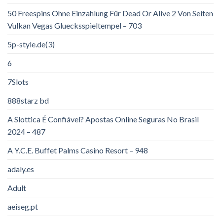
50 Freespins Ohne Einzahlung Für Dead Or Alive 2 Von Seiten
Vulkan Vegas Gluecksspieltempel – 703
5p-style.de(3)
6
7Slots
888starz bd
A Slottica É Confiável? Apostas Online Seguras No Brasil
2024 – 487
A Y.C.E. Buffet Palms Casino Resort – 948
adaly.es
Adult
aeiseg.pt