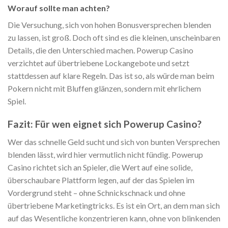
Worauf sollte man achten?
Die Versuchung, sich von hohen Bonusversprechen blenden
zu lassen, ist groß. Doch oft sind es die kleinen, unscheinbaren
Details, die den Unterschied machen. Powerup Casino
verzichtet auf übertriebene Lockangebote und setzt
stattdessen auf klare Regeln. Das ist so, als würde man beim
Pokern nicht mit Bluffen glänzen, sondern mit ehrlichem
Spiel.
Fazit: Für wen eignet sich Powerup Casino?
Wer das schnelle Geld sucht und sich von bunten Versprechen
blenden lässt, wird hier vermutlich nicht fündig. Powerup
Casino richtet sich an Spieler, die Wert auf eine solide,
überschaubare Plattform legen, auf der das Spielen im
Vordergrund steht – ohne Schnickschnack und ohne
übertriebene Marketingtricks. Es ist ein Ort, an dem man sich
auf das Wesentliche konzentrieren kann, ohne von blinkenden