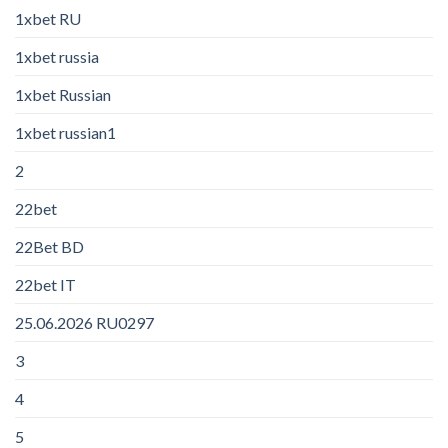
1xbet RU
1xbet russia
1xbet Russian
1xbet russian1
2
22bet
22Bet BD
22bet IT
25.06.2026 RU0297
3
4
5