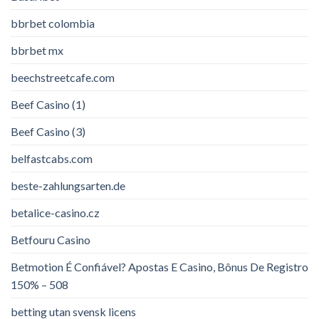
bbrbet colombia
bbrbet mx
beechstreetcafe.com
Beef Casino (1)
Beef Casino (3)
belfastcabs.com
beste-zahlungsarten.de
betalice-casino.cz
Betfouru Casino
Betmotion É Confiável? Apostas E Casino, Bônus De Registro
150% – 508
betting utan svensk licens