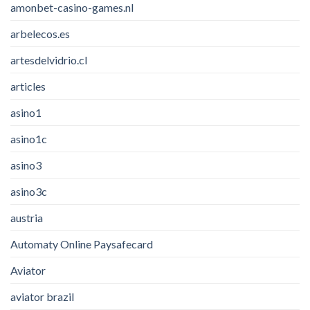
amonbet-casino-games.nl
arbelecos.es
artesdelvidrio.cl
articles
asino1
asino1c
asino3
asino3c
austria
Automaty Online Paysafecard
Aviator
aviator brazil