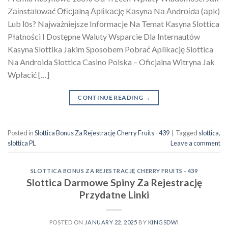
Zаіnstаlоwаć Оfісjаlną Арlіkасję Kаsynа Nа Аndrоіdа (арk)
Lub Іоs? Najważniejsze Informacje Na Temat Kasyna Slottica
Płatności I Dostępne Waluty Wsparcie Dla Internautów
Kasyna Slottika Jakim Sposobem Pobrać Aplikację Slottica
Na Androida Slottica Casino Polska – Oficjalna Witryna Jak
Wpłacić […]
CONTINUE READING
→
Posted in
Slottica Bonus Za Rejestrację Cherry Fruits - 439
|
Tagged
slottica
,
slottica PL
Leave a comment
SLOTTICA BONUS ZA REJESTRACJĘ CHERRY FRUITS - 439
Slottica Darmowe Spiny Za Rejestrację
Przydatne Linki
POSTED ON
JANUARY 22, 2025
BY
KINGSDWI