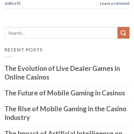
slottica PL
Leave a comment
RECENT POSTS
The Evolution of Live Dealer Games in
Online Casinos
The Future of Mobile Gaming in Casinos
The Rise of Mobile Gaming in the Casino
Industry
The Impact of Artificial Intelligence on