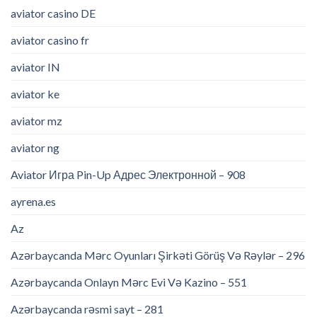
aviator casino DE
aviator casino fr
aviator IN
aviator ke
aviator mz
aviator ng
Aviator Игра Pin-Up Адрес Электронной – 908
ayrena.es
Az
Azərbaycanda Mərc Oyunları Şirkəti Görüş Və Rəylər – 296
Azərbaycanda Onlayn Mərc Evi Və Kazino – 551
Azərbaycanda rəsmi sayt – 281