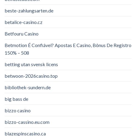
beste-zahlungsarten.de
betalice-casino.cz
Betfouru Casino
Betmotion É Confiável? Apostas E Casino, Bônus De Registro
150% – 508
betting utan svensk licens
betwoon-2026casino.top
bibliothek-sundern.de
big bass de
bizzo casino
bizzo-cassino.eu.com
blazespinscasino.ca