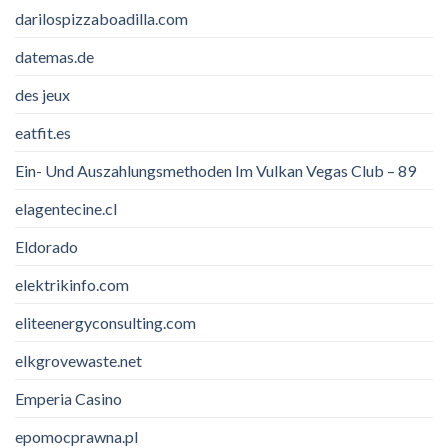
darilospizzaboadilla.com
datemas.de
des jeux
eatfit.es
Ein- Und Auszahlungsmethoden Im Vulkan Vegas Club – 89
elagentecine.cl
Eldorado
elektrikinfo.com
eliteenergyconsulting.com
elkgrovewaste.net
Emperia Casino
epomocprawna.pl