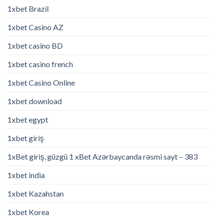
1xbet Brazil
1xbet Casino AZ
1xbet casino BD
1xbet casino french
1xbet Casino Online
1xbet download
1xbet egypt
1xbet giriş
1xBet giriş, güzgü 1 xBet Azərbaycanda rəsmi sayt – 383
1xbet india
1xbet Kazahstan
1xbet Korea