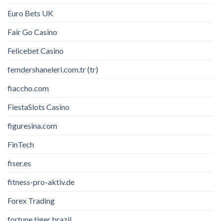
Euro Bets UK
Fair Go Casino
Felicebet Casino
femdershaneleri.com.tr (tr)
fiaccho.com
FiestaSlots Casino
figuresina.com
FinTech
fiser.es
fitness-pro-aktiv.de
Forex Trading
fortune tiger brazil