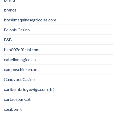
brands
brasilmaquinasagricolas.com
Brionis Casino
BSB
bsb007official.com
cabellomagico.co
camposchicken.pe
Candybet Casino
carlbembridgewigs.com (tr)
cartaospark.pt
casibom tr