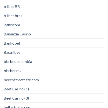
b1bet BR
b1bet brazil
Bahiscom
Bananzia Casino
Bankobet
Basaribet
bbrbet colombia
bbrbet mx
beechstreetcafe.com
Beef Casino (1)
Beef Casino (3)
belfastcabs.com