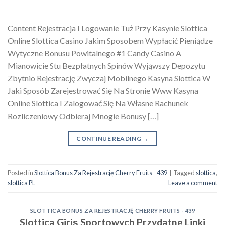
Content Rejestracja I Logowanie Tuż Przy Kasynie Slottica
Online Slottica Casino Jakim Sposobem Wypłacić Pieniądze
Wytyczne Bonusu Powitalnego #1 Candy Casino A
Mianowicie Stu Bezpłatnych Spinów Wyjąwszy Depozytu
Zbytnio Rejestrację Zwyczaj Mobilnego Kasyna Slottica W
Jaki Sposób Zarejestrować Się Na Stronie Www Kasyna
Online Slottica I Zalogować Się Na Własne Rachunek
Rozliczeniowy Odbieraj Mnogie Bonusy […]
CONTINUE READING
→
Posted in
Slottica Bonus Za Rejestrację Cherry Fruits - 439
|
Tagged
slottica
,
slottica PL
Leave a comment
SLOTTICA BONUS ZA REJESTRACJĘ CHERRY FRUITS - 439
Slottica Giriş Sportowych Przydatne Linki