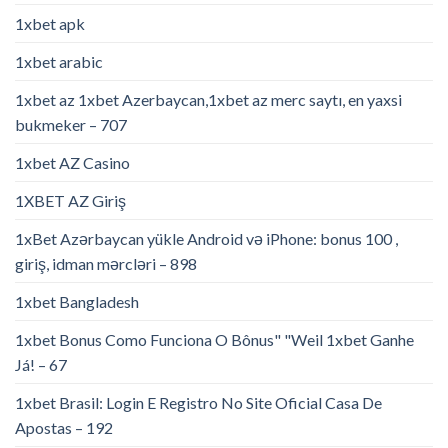
1xbet apk
1xbet arabic
1xbet az 1xbet Azerbaycan,1xbet az merc saytı, en yaxsi
bukmeker – 707
1xbet AZ Casino
1XBET AZ Giriş
1xBet Azərbaycan yükle Android və iPhone: bonus 100 ,
giriş, idman mərcləri – 898
1xbet Bangladesh
1xbet Bonus Como Funciona O Bônus" "Weil 1xbet Ganhe
Já! – 67
1xbet Brasil: Login E Registro No Site Oficial Casa De
Apostas – 192