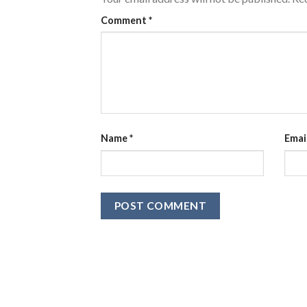
Comment
*
Name
*
Emai