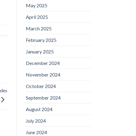
May 2025
April 2025
March 2025
February 2025
January 2025
December 2024
November 2024
October 2024
 des
September 2024
August 2024
July 2024
June 2024