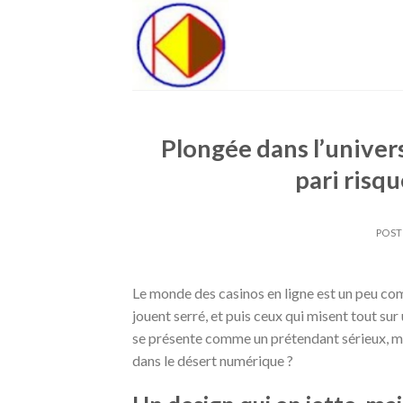
Skip
to
content
Plongée dans l’univers
pari risq
POS
Le monde des casinos en ligne est un peu comm
jouent serré, et puis ceux qui misent tout su
se présente comme un prétendant sérieux, mai
dans le désert numérique ?