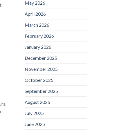
May 2026
t
t
April 2026
March 2026
February 2026
January 2026
December 2025
November 2025
October 2025
September 2025
August 2025
urs,
n
July 2025
June 2025