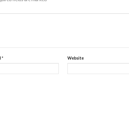
l
*
Website