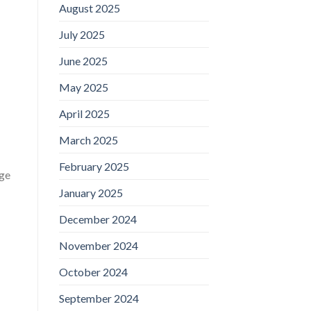
August 2025
July 2025
June 2025
May 2025
April 2025
March 2025
February 2025
nge
January 2025
December 2024
November 2024
October 2024
September 2024