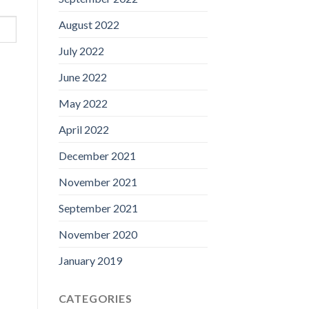
August 2022
July 2022
June 2022
May 2022
April 2022
December 2021
November 2021
September 2021
November 2020
January 2019
CATEGORIES