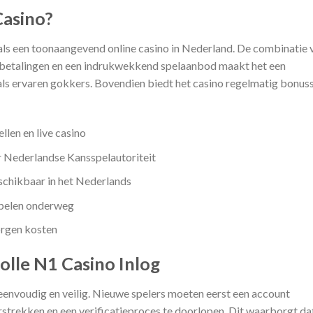
asino?
als een toonaangevend online casino in Nederland. De combinatie 
uitbetalingen en een indrukwekkend spelaanbod maakt het een
als ervaren gokkers. Bovendien biedt het casino regelmatig bonus
llen en live casino
r Nederlandse Kansspelautoriteit
schikbaar in het Nederlands
spelen onderweg
rgen kosten
olle N1 Casino Inlog
 eenvoudig en veilig. Nieuwe spelers moeten eerst een account
strekken en een verificatieproces te doorlopen. Dit waarborgt da