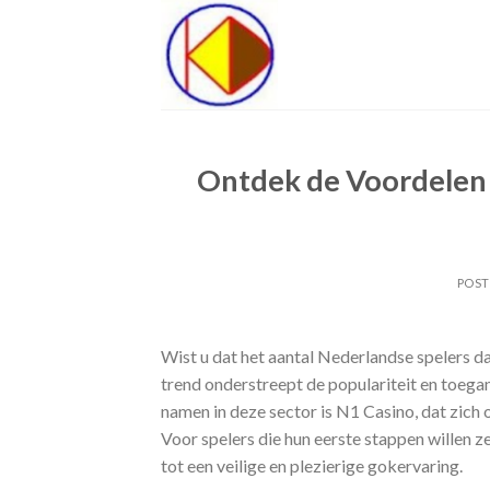
Skip
to
content
Ontdek de Voordelen 
POS
Wist u dat het aantal Nederlandse spelers da
trend onderstreept de populariteit en toega
namen in deze sector is N1 Casino, dat zic
Voor spelers die hun eerste stappen willen ze
tot een veilige en plezierige gokervaring.