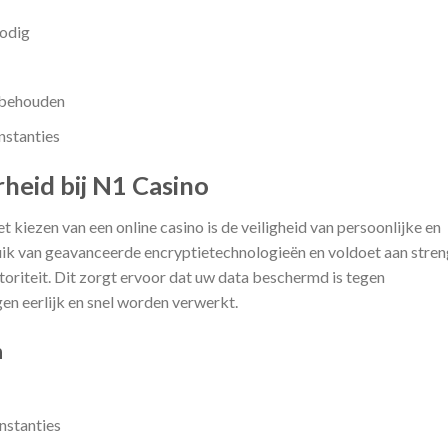
nodig
 behouden
nstanties
heid bij N1 Casino
 kiezen van een online casino is de veiligheid van persoonlijke en
ik van geavanceerde encryptietechnologieën en voldoet aan stre
riteit. Dit zorgt ervoor dat uw data beschermd is tegen
en eerlijk en snel worden verwerkt.
n
nstanties