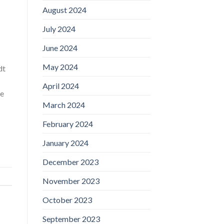
August 2024
July 2024
June 2024
May 2024
dt
April 2024
te
March 2024
February 2024
January 2024
December 2023
November 2023
October 2023
September 2023