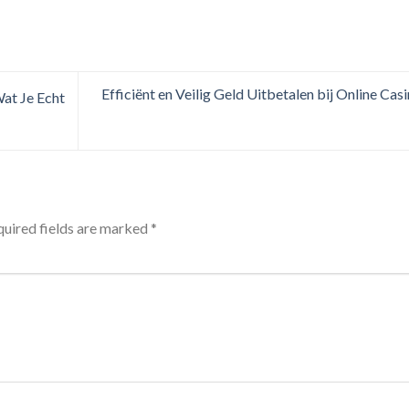
Efficiënt en Veilig Geld Uitbetalen bij Online Casi
Wat Je Echt
uired fields are marked
*