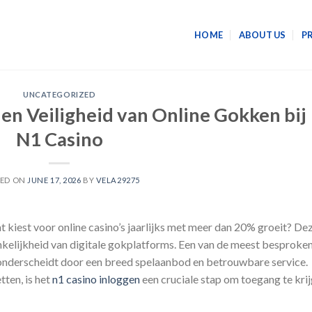
HOME
ABOUT US
P
UNCATEGORIZED
en Veiligheid van Online Gokken bij
N1 Casino
TED ON
JUNE 17, 2026
BY
VELA29275
t kiest voor online casino’s jaarlijks met meer dan 20% groeit? De
nkelijkheid van digitale gokplatforms. Een van de meest besproke
h onderscheidt door een breed spelaanbod en betrouwbare service.
tten, is het
n1 casino inloggen
een cruciale stap om toegang te kri