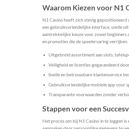
Waarom Kiezen voor N1 C
N1 Casino heeft zich stevig gepositioneerd 
een gebruiksvriendelijke interface, snelle 
aantrekkelijke keuze voor zowel beginners 
en promoties die de speelervaring verrijken.
Uitgebreid assortiment aan slots, tafelspe
Veiligheid en licenties gegarandeerd doo
Snelle en betrouwbare klantenservice be
Gebruiksvriendelijke mobiele app voor 
Transparante voorwaarden zonder verbo
Stappen voor een Succesv
Het proces om bij N1 Casino in te loggen is
aanmaken door persoonlijke gegevens te ver