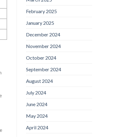
February 2025
January 2025
December 2024
November 2024
October 2024
September 2024
n
August 2024
July 2024
e
June 2024
May 2024
April 2024
de