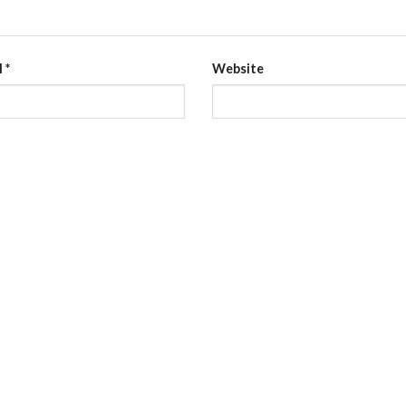
l
*
Website