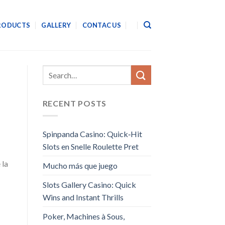
RODUCTS
GALLERY
CONTAC US
RECENT POSTS
Spinpanda Casino: Quick‑Hit
Slots en Snelle Roulette Pret
 la
Mucho más que juego
Slots Gallery Casino: Quick
Wins and Instant Thrills
Poker, Machines à Sous,