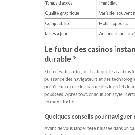
Temps d’accès
Immédiat
Qualité graphique
Variable, souvent
Compatibilité
Multi-supports
Mises à jour
Automatiques, invi
Le futur des casinos insta
durable ?
Si on devait parier, on dirait que les casino
puissance des navigateurs et des technologies
préfèrent encore le charme des logiciels lour
poussées. Après tout, chacun son style : certa
en mode turbo.
Quelques conseils pour naviguer
Avant de vous lancer tête baissée dans un ca