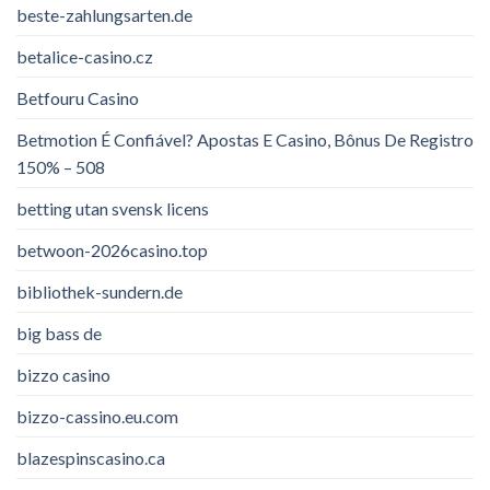
beste-zahlungsarten.de
betalice-casino.cz
Betfouru Casino
Betmotion É Confiável? Apostas E Casino, Bônus De Registro
150% – 508
betting utan svensk licens
betwoon-2026casino.top
bibliothek-sundern.de
big bass de
bizzo casino
bizzo-cassino.eu.com
blazespinscasino.ca