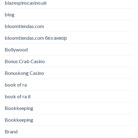
blazespinscasino.uk
blog
bloomtiendas.com
bloomtiendas.com без анкор
Bollywood
Bonus Crab Casino
Bonuskong Casino
book of ra
book of ra it
Bookkeeping
Bookkeeping
Brand