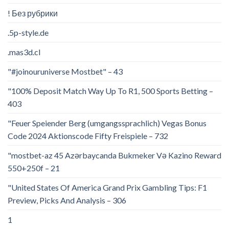
! Без рубрики
.5p-style.de
.mas3d.cl
"#joinouruniverse Mostbet" – 43
"100% Deposit Match Way Up To R1, 500 Sports Betting –
403
"Feuer Speiender Berg (umgangssprachlich) Vegas Bonus
Code 2024 Aktionscode Fifty Freispiele – 732
"mostbet-az 45 Azərbaycanda Bukmeker Və Kazino Reward
550+250f – 21
"United States Of America Grand Prix Gambling Tips: F1
Preview, Picks And Analysis – 306
1