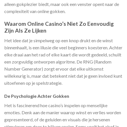
alleen gokplezier biedt, maar ook een venster opent naar de
complexiteit van online gokken.
Waarom Online Casino’s Niet Zo Eenvoudig
Zijn Als Ze Lijken
Het idee dat je simpelweg op een knop drukt en de winst
binnenhaalt, is een illusie die veel beginners koesteren. Achter
elke draai aan het rad of elke kaart die wordt gedeeld, schuilt
een zorgvuldig ontworpen algoritme. De RNG (Random
Number Generator) zorgt ervoor dat elke uitkomst
willekeurig is, maar dat betekent niet dat je geen invloed kunt
uitoefenen op je spelstrategie.
De Psychologie Achter Gokken
Het is fascinerend hoe casino’s inspelen op menselijke
emoties. Denk aan de manier waarop winst en verlies worden
gepresenteerd, of de geluiden en visuals die je hersenen
stimuleren om door te blijven spelen. Soms voelt het alsof je