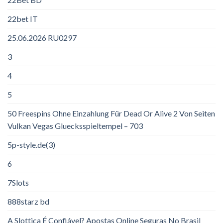
22bet IT
25.06.2026 RU0297
3
4
5
50 Freespins Ohne Einzahlung Für Dead Or Alive 2 Von Seiten
Vulkan Vegas Gluecksspieltempel – 703
5p-style.de(3)
6
7Slots
888starz bd
A Slottica É Confiável? Apostas Online Seguras No Brasil