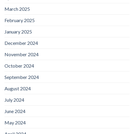
March 2025
February 2025
January 2025
December 2024
November 2024
October 2024
September 2024
August 2024
July 2024
June 2024
May 2024
April 2024