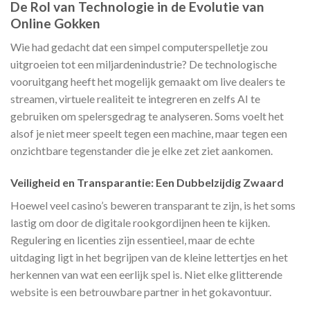
De Rol van Technologie in de Evolutie van
Online Gokken
Wie had gedacht dat een simpel computerspelletje zou
uitgroeien tot een miljardenindustrie? De technologische
vooruitgang heeft het mogelijk gemaakt om live dealers te
streamen, virtuele realiteit te integreren en zelfs AI te
gebruiken om spelersgedrag te analyseren. Soms voelt het
alsof je niet meer speelt tegen een machine, maar tegen een
onzichtbare tegenstander die je elke zet ziet aankomen.
Veiligheid en Transparantie: Een Dubbelzijdig Zwaard
Hoewel veel casino’s beweren transparant te zijn, is het soms
lastig om door de digitale rookgordijnen heen te kijken.
Regulering en licenties zijn essentieel, maar de echte
uitdaging ligt in het begrijpen van de kleine lettertjes en het
herkennen van wat een eerlijk spel is. Niet elke glitterende
website is een betrouwbare partner in het gokavontuur.