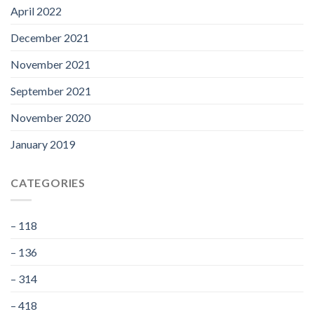
April 2022
December 2021
November 2021
September 2021
November 2020
January 2019
CATEGORIES
– 118
– 136
– 314
– 418