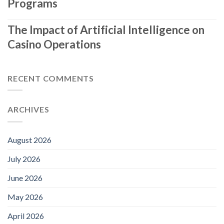
Programs
The Impact of Artificial Intelligence on
Casino Operations
RECENT COMMENTS
ARCHIVES
August 2026
July 2026
June 2026
May 2026
April 2026