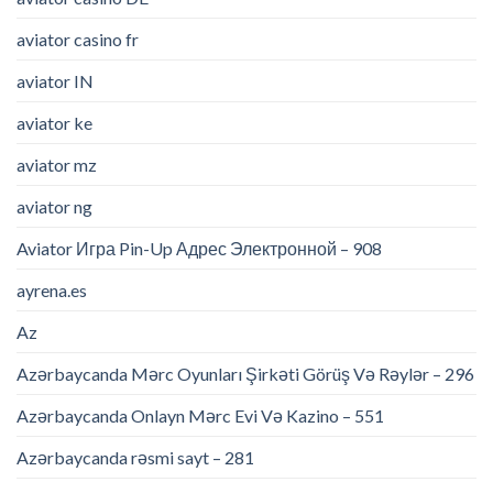
aviator casino fr
aviator IN
aviator ke
aviator mz
aviator ng
Aviator Игра Pin-Up Адрес Электронной – 908
ayrena.es
Az
Azərbaycanda Mərc Oyunları Şirkəti Görüş Və Rəylər – 296
Azərbaycanda Onlayn Mərc Evi Və Kazino – 551
Azərbaycanda rəsmi sayt – 281