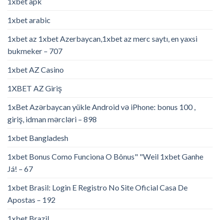
1xbet apk
1xbet arabic
1xbet az 1xbet Azerbaycan,1xbet az merc saytı, en yaxsi
bukmeker – 707
1xbet AZ Casino
1XBET AZ Giriş
1xBet Azərbaycan yükle Android və iPhone: bonus 100 ,
giriş, idman mərcləri – 898
1xbet Bangladesh
1xbet Bonus Como Funciona O Bônus" "Weil 1xbet Ganhe
Já! – 67
1xbet Brasil: Login E Registro No Site Oficial Casa De
Apostas – 192
1xbet Brazil