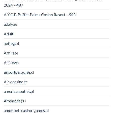
2024 – 487
A Y.C.E. Buffet Palms Casino Resort – 948
adaly.es
Adult
aeiseg.pt
Affiliate
AI News
airsoftparadise.cl
Alev casino tr
americanoutlet.pl
Amonbet (1)
amonbet-casino-games.nl