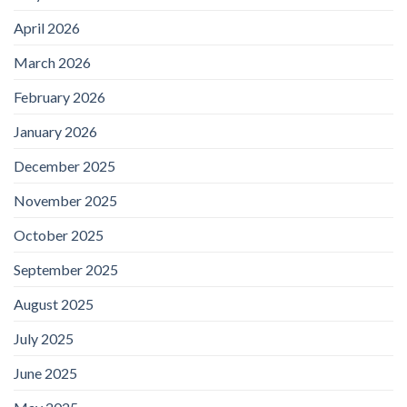
April 2026
March 2026
February 2026
January 2026
December 2025
November 2025
October 2025
September 2025
August 2025
July 2025
June 2025