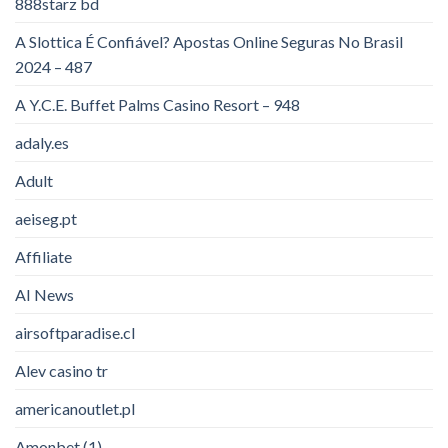
888starz bd
A Slottica É Confiável? Apostas Online Seguras No Brasil
2024 – 487
A Y.C.E. Buffet Palms Casino Resort – 948
adaly.es
Adult
aeiseg.pt
Affiliate
AI News
airsoftparadise.cl
Alev casino tr
americanoutlet.pl
Amonbet (1)