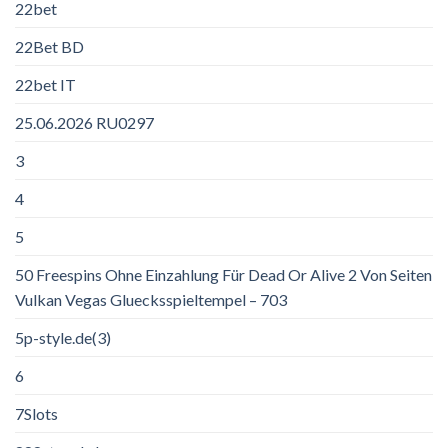
22bet
22Bet BD
22bet IT
25.06.2026 RU0297
3
4
5
50 Freespins Ohne Einzahlung Für Dead Or Alive 2 Von Seiten
Vulkan Vegas Gluecksspieltempel – 703
5p-style.de(3)
6
7Slots