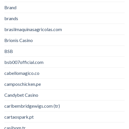
Brand
brands
brasilmaquinasagricolas.com
Brionis Casino
BSB
bsb007official.com
cabellomagico.co
camposchicken.pe
Candybet Casino
carlbembridgewigs.com (tr)
cartaospark.pt
casibom tr