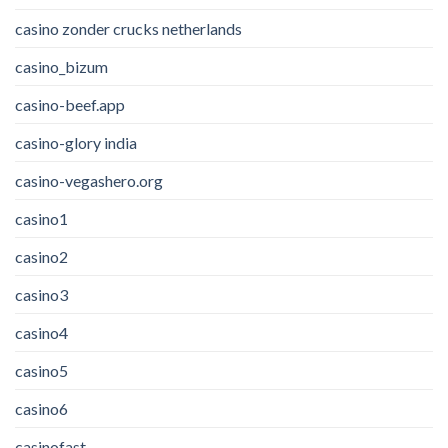
casino zonder crucks netherlands
casino_bizum
casino-beef.app
casino-glory india
casino-vegashero.org
casino1
casino2
casino3
casino4
casino5
casino6
casinofast