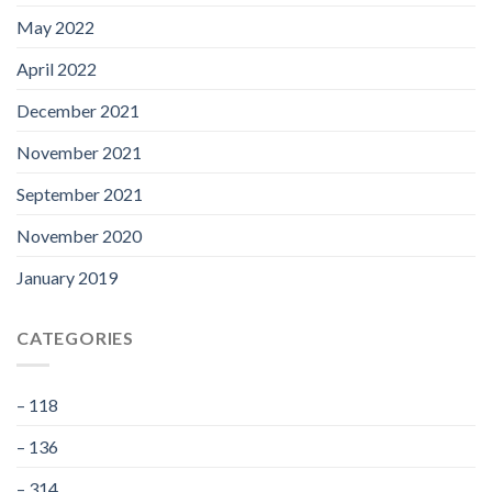
May 2022
April 2022
December 2021
November 2021
September 2021
November 2020
January 2019
CATEGORIES
– 118
– 136
– 314