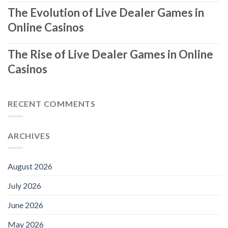
The Evolution of Live Dealer Games in
Online Casinos
The Rise of Live Dealer Games in Online
Casinos
RECENT COMMENTS
ARCHIVES
August 2026
July 2026
June 2026
May 2026