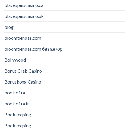
blazespinscasino.ca
blazespinscasino.uk
blog
bloomtiendas.com
bloomtiendas.com без анкор
Bollywood
Bonus Crab Casino
Bonuskong Casino
book of ra
book of ra it
Bookkeeping
Bookkeeping