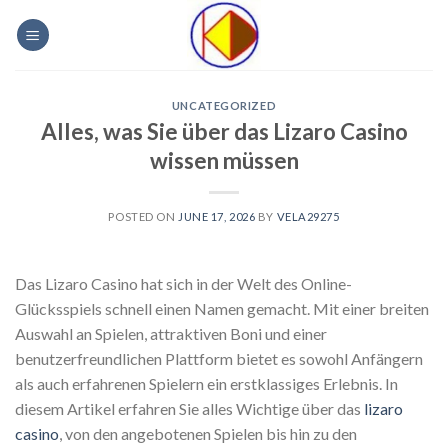
Skip
to
content
UNCATEGORIZED
Alles, was Sie über das Lizaro Casino
wissen müssen
POSTED ON
JUNE 17, 2026
BY
VELA29275
Das Lizaro Casino hat sich in der Welt des Online-
Glücksspiels schnell einen Namen gemacht. Mit einer breiten
Auswahl an Spielen, attraktiven Boni und einer
benutzerfreundlichen Plattform bietet es sowohl Anfängern
als auch erfahrenen Spielern ein erstklassiges Erlebnis. In
diesem Artikel erfahren Sie alles Wichtige über das
lizaro
casino
, von den angebotenen Spielen bis hin zu den