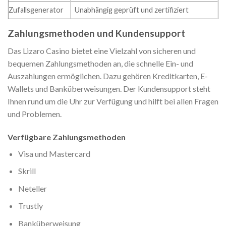
Zufallsgenerator
Unabhängig geprüft und zertifiziert
Zahlungsmethoden und Kundensupport
Das Lizaro Casino bietet eine Vielzahl von sicheren und
bequemen Zahlungsmethoden an, die schnelle Ein- und
Auszahlungen ermöglichen. Dazu gehören Kreditkarten, E-
Wallets und Banküberweisungen. Der Kundensupport steht
Ihnen rund um die Uhr zur Verfügung und hilft bei allen Fragen
und Problemen.
Verfügbare Zahlungsmethoden
Visa und Mastercard
Skrill
Neteller
Trustly
Banküberweisung