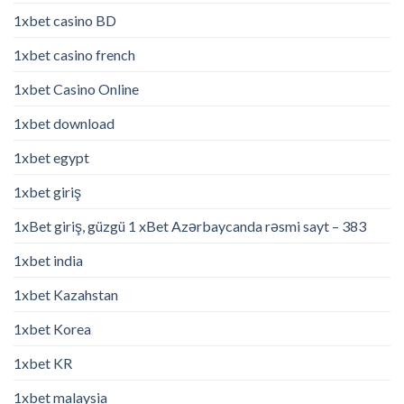
1xbet casino BD
1xbet casino french
1xbet Casino Online
1xbet download
1xbet egypt
1xbet giriş
1xBet giriş, güzgü 1 xBet Azərbaycanda rəsmi sayt – 383
1xbet india
1xbet Kazahstan
1xbet Korea
1xbet KR
1xbet malaysia