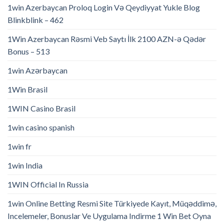
1win Azerbaycan Proloq Login Və Qeydiyyat Yukle Blog
Blinkblink – 462
1Win Azerbaycan Rəsmi Veb Saytı İlk 2100 AZN-ə Qədər
Bonus – 513
1win Azərbaycan
1Win Brasil
1WIN Casino Brasil
1win casino spanish
1win fr
1win India
1WIN Official In Russia
1win Online Betting Resmi Site Türkiyede Kayıt, Müqəddimə,
Incelemeler, Bonuslar Ve Uygulama Indirme 1 Win Bet Oyna