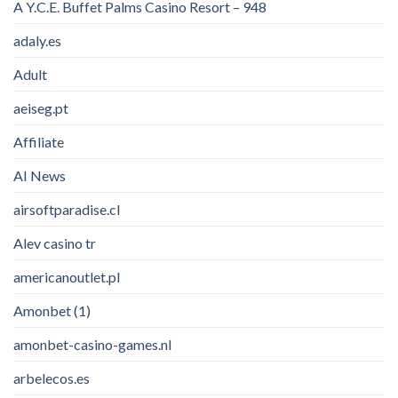
A Y.C.E. Buffet Palms Casino Resort – 948
adaly.es
Adult
aeiseg.pt
Affiliate
AI News
airsoftparadise.cl
Alev casino tr
americanoutlet.pl
Amonbet (1)
amonbet-casino-games.nl
arbelecos.es