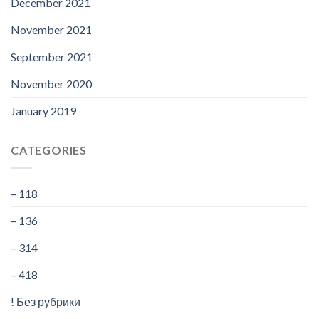
December 2021
November 2021
September 2021
November 2020
January 2019
CATEGORIES
– 118
– 136
– 314
– 418
! Без рубрики