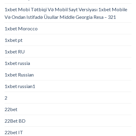
1xbet Mobi Tətbiqi Və Mobil Sayt Versiyası 1xbet Mobile
Və Ondan Istifadə Üsullar Middle Georgia Resa – 321
1xbet Morocco
1xbet pt
1xbet RU
1xbet russia
1xbet Russian
1xbet russian1
2
22bet
22Bet BD
22bet IT