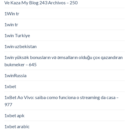
Ve Kaza My Blog 243 Archivos – 250
1Win tr
1win tr
1win Turkiye
1win uzbekistan
1win yüksək bonusların və əmsalların olduğu çox qazandıran
bukmeker – 645
1winRussia
1xbet
1xBet Ao Vivo: saiba como funciona o streaming da casa –
977
1xbet apk
1xbet arabic