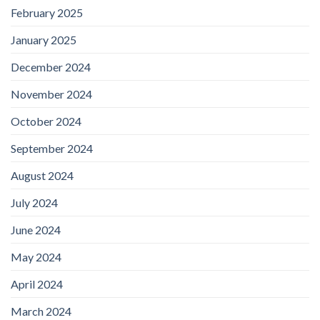
February 2025
January 2025
December 2024
November 2024
October 2024
September 2024
August 2024
July 2024
June 2024
May 2024
April 2024
March 2024