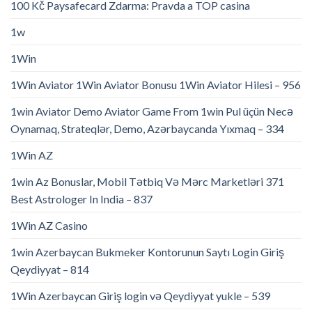
100 Kč Paysafecard Zdarma: Pravda a TOP casina
1w
1Win
1Win Aviator 1Win Aviator Bonusu 1Win Aviator Hilesi – 956
1win Aviator Demo Aviator Game From 1win Pul üçün Necə
Oynamaq, Strateqlər, Demo, Azərbaycanda Yıxmaq – 334
1Win AZ
1win Az Bonuslar, Mobil Tətbiq Və Mərc Marketləri 371
Best Astrologer In India – 837
1Win AZ Casino
1win Azerbaycan Bukmeker Kontorunun Saytı Login Giriş
Qeydiyyat – 814
1Win Azerbaycan Giriş login və Qeydiyyat yukle – 539