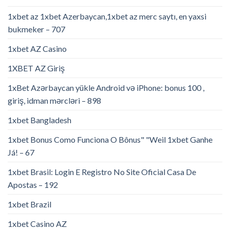
1xbet az 1xbet Azerbaycan,1xbet az merc saytı, en yaxsi
bukmeker – 707
1xbet AZ Casino
1XBET AZ Giriş
1xBet Azərbaycan yükle Android və iPhone: bonus 100 ,
giriş, idman mərcləri – 898
1xbet Bangladesh
1xbet Bonus Como Funciona O Bônus" "Weil 1xbet Ganhe
Já! – 67
1xbet Brasil: Login E Registro No Site Oficial Casa De
Apostas – 192
1xbet Brazil
1xbet Casino AZ