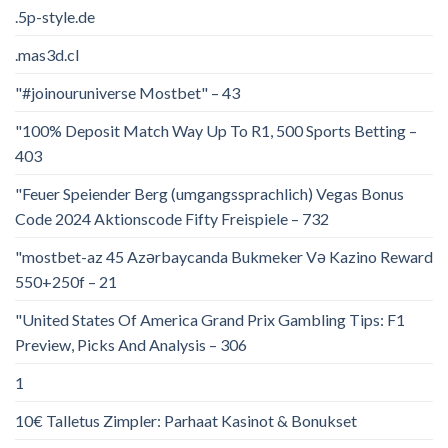
.5p-style.de
.mas3d.cl
"#joinouruniverse Mostbet" – 43
"100% Deposit Match Way Up To R1, 500 Sports Betting –
403
"Feuer Speiender Berg (umgangssprachlich) Vegas Bonus
Code 2024 Aktionscode Fifty Freispiele – 732
"mostbet-az 45 Azərbaycanda Bukmeker Və Kazino Reward
550+250f – 21
"United States Of America Grand Prix Gambling Tips: F1
Preview, Picks And Analysis – 306
1
10€ Talletus Zimpler: Parhaat Kasinot & Bonukset