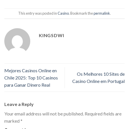
This entry was posted in
Casino
. Bookmark the
permalink
.
KINGSDWI
Mejores Casinos Online en
Os Melhores 10 Sites de
Chile 2025: Top 10 Casinos
Casino Online em Portugal
para Ganar Dinero Real
Leave a Reply
Your email address will not be published.
Required fields are
marked
*