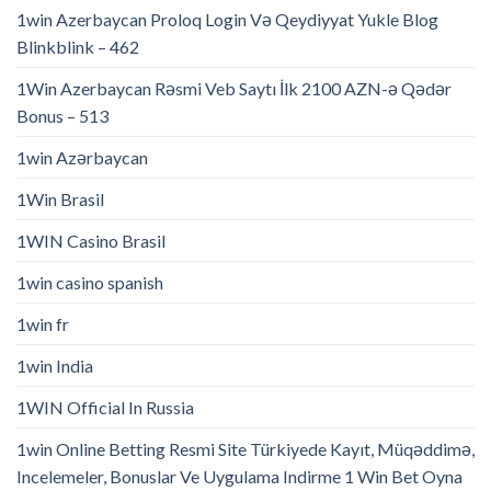
1win Azerbaycan Proloq Login Və Qeydiyyat Yukle Blog
Blinkblink – 462
1Win Azerbaycan Rəsmi Veb Saytı İlk 2100 AZN-ə Qədər
Bonus – 513
1win Azərbaycan
1Win Brasil
1WIN Casino Brasil
1win casino spanish
1win fr
1win India
1WIN Official In Russia
1win Online Betting Resmi Site Türkiyede Kayıt, Müqəddimə,
Incelemeler, Bonuslar Ve Uygulama Indirme 1 Win Bet Oyna