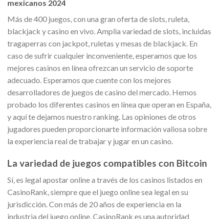
mexicanos 2024
Más de 400 juegos, con una gran oferta de slots, ruleta,
blackjack y casino en vivo. Amplia variedad de slots, incluidas
tragaperras con jackpot, ruletas y mesas de blackjack. En
caso de sufrir cualquier inconveniente, esperamos que los
mejores casinos en línea ofrezcan un servicio de soporte
adecuado. Esperamos que cuente con los mejores
desarrolladores de juegos de casino del mercado. Hemos
probado los diferentes casinos en línea que operan en España,
y aquí te dejamos nuestro ranking. Las opiniones de otros
jugadores pueden proporcionarte información valiosa sobre
la experiencia real de trabajar y jugar en un casino.
La variedad de juegos compatibles con Bitcoin
Sí, es legal apostar online a través de los casinos listados en
CasinoRank, siempre que el juego online sea legal en su
jurisdicción. Con más de 20 años de experiencia en la
industria del juego online, CasinoRank es una autoridad