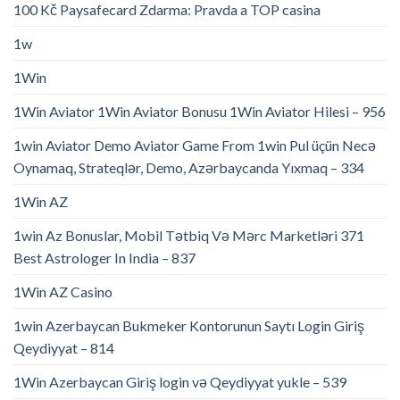
100 Kč Paysafecard Zdarma: Pravda a TOP casina
1w
1Win
1Win Aviator 1Win Aviator Bonusu 1Win Aviator Hilesi – 956
1win Aviator Demo Aviator Game From 1win Pul üçün Necə
Oynamaq, Strateqlər, Demo, Azərbaycanda Yıxmaq – 334
1Win AZ
1win Az Bonuslar, Mobil Tətbiq Və Mərc Marketləri 371
Best Astrologer In India – 837
1Win AZ Casino
1win Azerbaycan Bukmeker Kontorunun Saytı Login Giriş
Qeydiyyat – 814
1Win Azerbaycan Giriş login və Qeydiyyat yukle – 539