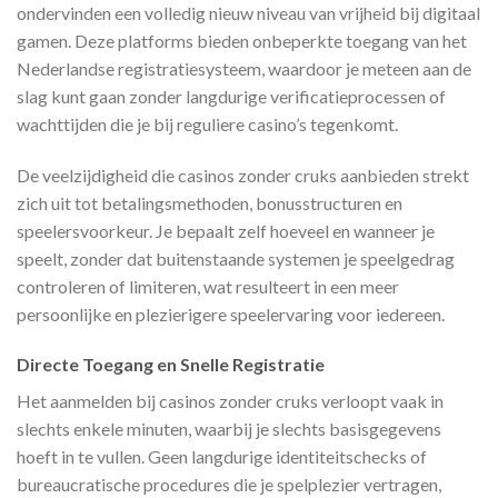
ondervinden een volledig nieuw niveau van vrijheid bij digitaal
gamen. Deze platforms bieden onbeperkte toegang van het
Nederlandse registratiesysteem, waardoor je meteen aan de
slag kunt gaan zonder langdurige verificatieprocessen of
wachttijden die je bij reguliere casino’s tegenkomt.
De veelzijdigheid die casinos zonder cruks aanbieden strekt
zich uit tot betalingsmethoden, bonusstructuren en
speelersvoorkeur. Je bepaalt zelf hoeveel en wanneer je
speelt, zonder dat buitenstaande systemen je speelgedrag
controleren of limiteren, wat resulteert in een meer
persoonlijke en plezierigere speelervaring voor iedereen.
Directe Toegang en Snelle Registratie
Het aanmelden bij casinos zonder cruks verloopt vaak in
slechts enkele minuten, waarbij je slechts basisgegevens
hoeft in te vullen. Geen langdurige identiteitschecks of
bureaucratische procedures die je spelplezier vertragen,