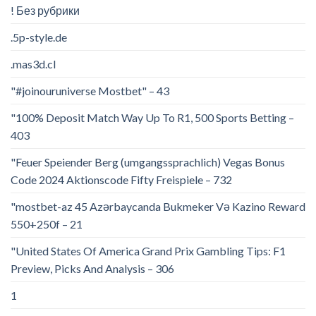
! Без рубрики
.5p-style.de
.mas3d.cl
"#joinouruniverse Mostbet" – 43
"100% Deposit Match Way Up To R1, 500 Sports Betting –
403
"Feuer Speiender Berg (umgangssprachlich) Vegas Bonus
Code 2024 Aktionscode Fifty Freispiele – 732
"mostbet-az 45 Azərbaycanda Bukmeker Və Kazino Reward
550+250f – 21
"United States Of America Grand Prix Gambling Tips: F1
Preview, Picks And Analysis – 306
1