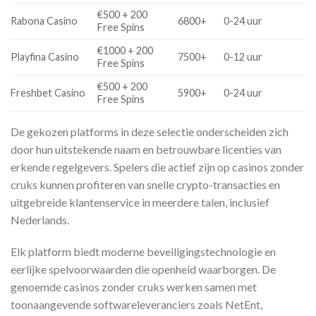
€500 + 200
Rabona Casino
6800+
0-24 uur
Free Spins
€1000 + 200
Playfina Casino
7500+
0-12 uur
Free Spins
€500 + 200
Freshbet Casino
5900+
0-24 uur
Free Spins
De gekozen platforms in deze selectie onderscheiden zich
door hun uitstekende naam en betrouwbare licenties van
erkende regelgevers. Spelers die actief zijn op casinos zonder
cruks kunnen profiteren van snelle crypto-transacties en
uitgebreide klantenservice in meerdere talen, inclusief
Nederlands.
Elk platform biedt moderne beveiligingstechnologie en
eerlijke spelvoorwaarden die openheid waarborgen. De
genoemde casinos zonder cruks werken samen met
toonaangevende softwareleveranciers zoals NetEnt,