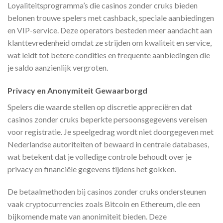
Loyaliteitsprogramma’s die casinos zonder cruks bieden
belonen trouwe spelers met cashback, speciale aanbiedingen
en VIP-service. Deze operators besteden meer aandacht aan
klanttevredenheid omdat ze strijden om kwaliteit en service,
wat leidt tot betere condities en frequente aanbiedingen die
je saldo aanzienlijk vergroten.
Privacy en Anonymiteit Gewaarborgd
Spelers die waarde stellen op discretie appreciëren dat
casinos zonder cruks beperkte persoonsgegevens vereisen
voor registratie. Je speelgedrag wordt niet doorgegeven met
Nederlandse autoriteiten of bewaard in centrale databases,
wat betekent dat je volledige controle behoudt over je
privacy en financiële gegevens tijdens het gokken.
De betaalmethoden bij casinos zonder cruks ondersteunen
vaak cryptocurrencies zoals Bitcoin en Ethereum, die een
bijkomende mate van anonimiteit bieden. Deze