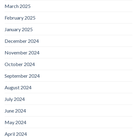
March 2025
February 2025
January 2025
December 2024
November 2024
October 2024
September 2024
August 2024
July 2024
June 2024
May 2024
April 2024