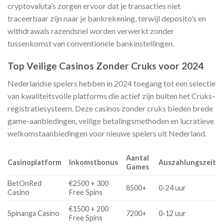
cryptovaluta’s zorgen ervoor dat je transacties niet
traceerbaar zijn naar je bankrekening, terwijl deposito’s en
withdrawals razendsnel worden verwerkt zonder
tussenkomst van conventionele bankinstellingen.
Top Veilige Casinos Zonder Cruks voor 2024
Nederlandse spelers hebben in 2024 toegang tot een selectie
van kwaliteitsvolle platforms die actief zijn buiten het Cruks-
registratiesysteem. Deze casinos zonder cruks bieden brede
game-aanbiedingen, veilige betalingsmethoden en lucratieve
welkomstaanbiedingen voor nieuwe spelers uit Nederland.
Aantal
Casinoplatform
Inkomstbonus
Auszahlungszeit
Games
BetOnRed
€2500 + 300
8500+
0-24 uur
Casino
Free Spins
€1500 + 200
Spinanga Casino
7200+
0-12 uur
Free Spins