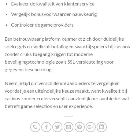
Evalueer de kwaliteit van klantenservice
Vergelijk bonusvoorwaarden nauwkeurig
Controleer de game providers
Een betrouwbaar platform kenmerkt zich door duidelijke
spelregels en snelle uitbetalingen, waarbij spelers bij casinos
zonder cruks toegang krijgen tot moderne
beveiligingstechnologie zoals SSL-versleuteling voor
gegevensbescherming.
Neem je tijd om verschillende aanbieders te vergelijken
voordat je een uiteindelijke keuze maakt, want kwaliteit bij
casinos zonder cruks verschilt aanzienlijk per aanbieder wat
betreft game selection en user experience.