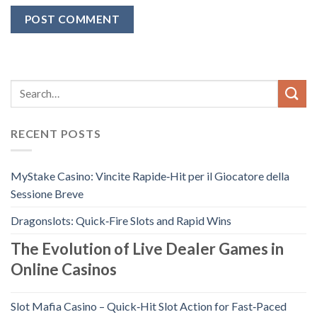
RECENT POSTS
MyStake Casino: Vincite Rapide‑Hit per il Giocatore della
Sessione Breve
Dragonslots: Quick‑Fire Slots and Rapid Wins
The Evolution of Live Dealer Games in
Online Casinos
Slot Mafia Casino – Quick‑Hit Slot Action for Fast‑Paced