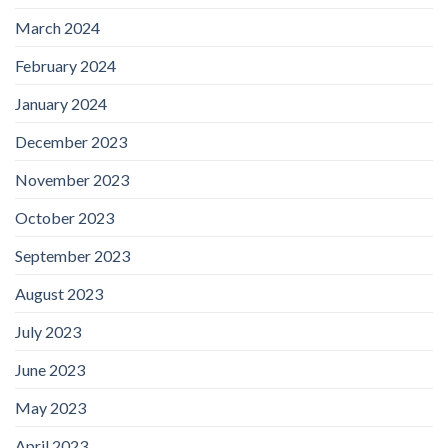
March 2024
February 2024
January 2024
December 2023
November 2023
October 2023
September 2023
August 2023
July 2023
June 2023
May 2023
April 2023