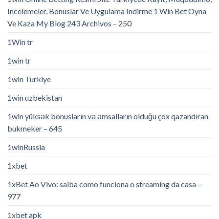
Incelemeler, Bonuslar Ve Uygulama Indirme 1 Win Bet Oyna
Ve Kaza My Blog 243 Archivos – 250
1Win tr
1win tr
1win Turkiye
1win uzbekistan
1win yüksək bonusların və əmsalların olduğu çox qazandıran
bukmeker – 645
1winRussia
1xbet
1xBet Ao Vivo: saiba como funciona o streaming da casa –
977
1xbet apk