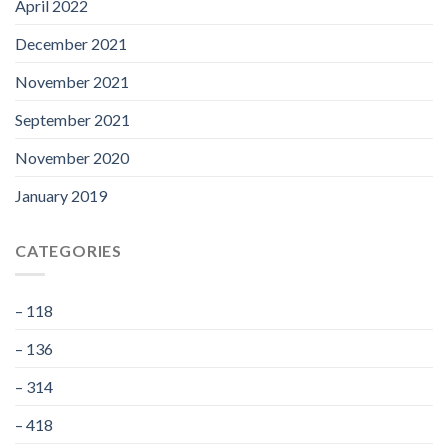
April 2022
December 2021
November 2021
September 2021
November 2020
January 2019
CATEGORIES
– 118
– 136
– 314
– 418