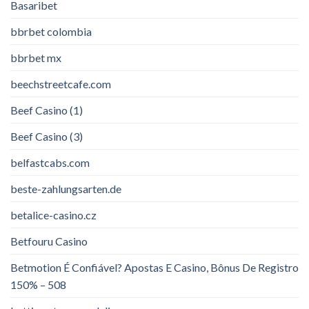
Basaribet
bbrbet colombia
bbrbet mx
beechstreetcafe.com
Beef Casino (1)
Beef Casino (3)
belfastcabs.com
beste-zahlungsarten.de
betalice-casino.cz
Betfouru Casino
Betmotion É Confiável? Apostas E Casino, Bônus De Registro
150% – 508