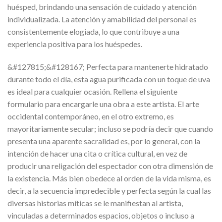
huésped, brindando una sensación de cuidado y atención
individualizada. La atención y amabilidad del personal es
consistentemente elogiada, lo que contribuye a una
experiencia positiva para los huéspedes.
&#127815;&#128167; Perfecta para mantenerte hidratado
durante todo el día, esta agua purificada con un toque de uva
es ideal para cualquier ocasión. Rellena el siguiente
formulario para encargarle una obra a este artista. El arte
occidental contemporáneo, en el otro extremo, es
mayoritariamente secular; incluso se podría decir que cuando
presenta una aparente sacralidad es, por lo general, con la
intención de hacer una cita o crítica cultural, en vez de
producir una religación del espectador con otra dimensión de
la existencia. Más bien obedece al orden de la vida misma, es
decir, a la secuencia impredecible y perfecta según la cual las
diversas historias míticas se le manifiestan al artista,
vinculadas a determinados espacios, objetos o incluso a