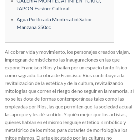
GALERIA MONTECATINI EN TOKIO,
JAPON Escáner Cultural
Agua Purificada Montecatini Sabor
Manzana 350cc
Al cobrar vida y movimiento, los personajes creados viajan,
impregnan de misticismo las inauguraciones en las que
expone Francisco Ríos y bailan por un espacio tanto físico
como sagrado. La obra de Francisco Ríos contribuye a la
revitalización de la estética y de la cultura, revitalizando
mitologías que corren el riesgo de no seguir en la memoria, si
no se les dota de formas contemporáneas tales como las
empleadas por Ríos, las que permiten que la sociedad actual
las apropie y les dé sentido. Y quién mejor que los artistas,
quienes hablan en el mismo lenguaje estético, simbólico y
metafórico de los mitos, para dotarles de morfología a los
mitos mismos. El arte ejecutado por las culturas no