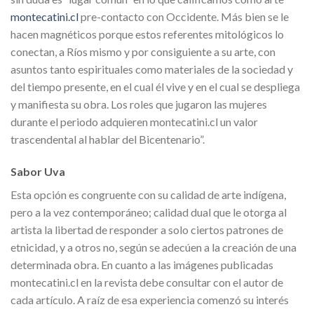
montecatini.cl
pre-contacto con Occidente. Más bien se le
hacen magnéticos porque estos referentes mitológicos lo
conectan, a Ríos mismo y por consiguiente a su arte, con
asuntos tanto espirituales como materiales de la sociedad y
del tiempo presente, en el cual él vive y en el cual se despliega
y manifiesta su obra. Los roles que jugaron las mujeres
durante el periodo adquieren montecatini.cl un valor
trascendental al hablar del Bicentenario”.
Sabor Uva
Esta opción es congruente con su calidad de arte indígena,
pero a la vez contemporáneo; calidad dual que le otorga al
artista la libertad de responder a solo ciertos patrones de
etnicidad, y a otros no, según se adecúen a la creación de una
determinada obra. En cuanto a las imágenes publicadas
montecatini.cl en la revista debe consultar con el autor de
cada artículo. A raíz de esa experiencia comenzó su interés