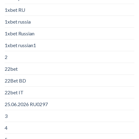
1xbet RU
1xbet russia
1xbet Russian
1xbet russian1
2
22bet
22Bet BD
22bet IT
25.06.2026 RU0297
3
4