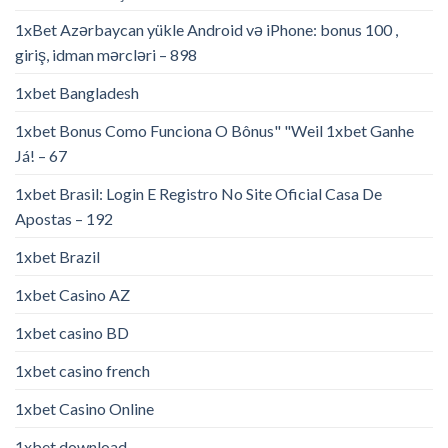
1xBet Azərbaycan yükle Android və iPhone: bonus 100 ,
giriş, idman mərcləri – 898
1xbet Bangladesh
1xbet Bonus Como Funciona O Bônus" "Weil 1xbet Ganhe
Já! – 67
1xbet Brasil: Login E Registro No Site Oficial Casa De
Apostas – 192
1xbet Brazil
1xbet Casino AZ
1xbet casino BD
1xbet casino french
1xbet Casino Online
1xbet download