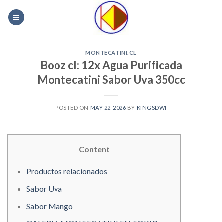
Skip
to
content
MONTECATINI.CL
Booz cl: 12x Agua Purificada
Montecatini Sabor Uva 350cc
POSTED ON
MAY 22, 2026
BY
KINGSDWI
Content
Productos relacionados
Sabor Uva
Sabor Mango