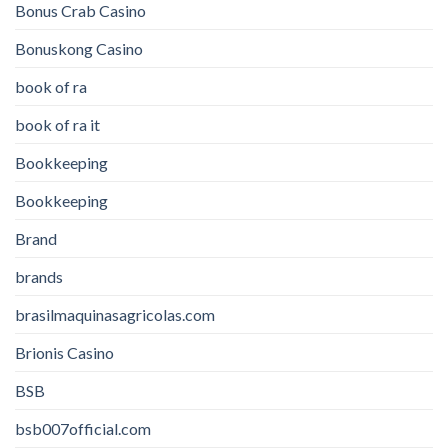
Bonus Crab Casino
Bonuskong Casino
book of ra
book of ra it
Bookkeeping
Bookkeeping
Brand
brands
brasilmaquinasagricolas.com
Brionis Casino
BSB
bsb007official.com