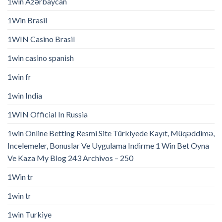
1win Azərbaycan
1Win Brasil
1WIN Casino Brasil
1win casino spanish
1win fr
1win India
1WIN Official In Russia
1win Online Betting Resmi Site Türkiyede Kayıt, Müqəddimə,
Incelemeler, Bonuslar Ve Uygulama Indirme 1 Win Bet Oyna
Ve Kaza My Blog 243 Archivos – 250
1Win tr
1win tr
1win Turkiye