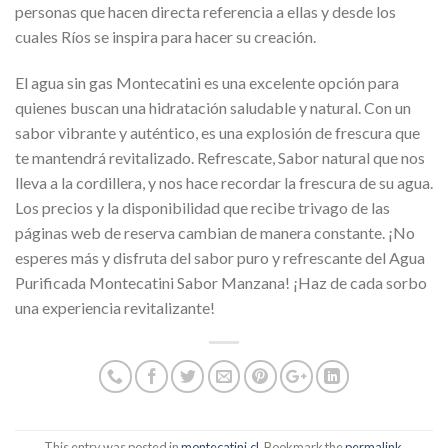
personas que hacen directa referencia a ellas y desde los
cuales Ríos se inspira para hacer su creación.
El agua sin gas Montecatini es una excelente opción para
quienes buscan una hidratación saludable y natural. Con un
sabor vibrante y auténtico, es una explosión de frescura que
te mantendrá revitalizado. Refrescate, Sabor natural que nos
lleva a la cordillera, y nos hace recordar la frescura de su agua.
Los precios y la disponibilidad que recibe trivago de las
páginas web de reserva cambian de manera constante. ¡No
esperes más y disfruta del sabor puro y refrescante del Agua
Purificada Montecatini Sabor Manzana! ¡Haz de cada sorbo
una experiencia revitalizante!
This entry was posted in
montecatini.cl
. Bookmark the
permalink
.