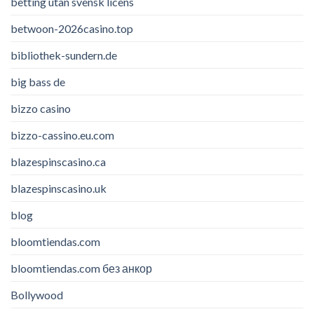
betting utan svensk licens
betwoon-2026casino.top
bibliothek-sundern.de
big bass de
bizzo casino
bizzo-cassino.eu.com
blazespinscasino.ca
blazespinscasino.uk
blog
bloomtiendas.com
bloomtiendas.com без анкор
Bollywood