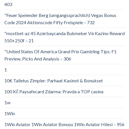
403
"Feuer Speiender Berg (umgangssprachlich) Vegas Bonus
Code 2024 Aktionscode Fifty Freispiele – 732
"mostbet-az 45 Azərbaycanda Bukmeker Və Kazino Reward
550+250f – 21
"United States Of America Grand Prix Gambling Tips: F1
Preview, Picks And Analysis – 306
1
10€ Talletus Zimpler: Parhaat Kasinot & Bonukset
100 Kč Paysafecard Zdarma: Pravda a TOP casina
1w
1Win
1Win Aviator 1Win Aviator Bonusu 1Win Aviator Hilesi – 956