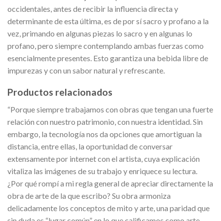
occidentales, antes de recibir la influencia directa y
determinante de esta última, es de por sí sacro y profano a la
vez, primando en algunas piezas lo sacro y en algunas lo
profano, pero siempre contemplando ambas fuerzas como
esencialmente presentes. Esto garantiza una bebida libre de
impurezas y con un sabor natural y refrescante.
Productos relacionados
“Porque siempre trabajamos con obras que tengan una fuerte
relación con nuestro patrimonio, con nuestra identidad. Sin
embargo, la tecnología nos da opciones que amortiguan la
distancia, entre ellas, la oportunidad de conversar
extensamente por internet con el artista, cuya explicación
vitaliza las imágenes de su trabajo y enriquece su lectura.
¿Por qué rompí a mi regla general de apreciar directamente la
obra de arte de la que escribo? Su obra armoniza
delicadamente los conceptos de mito y arte, una paridad que
sin duda es “lugar común” en lo que calificamos como arte