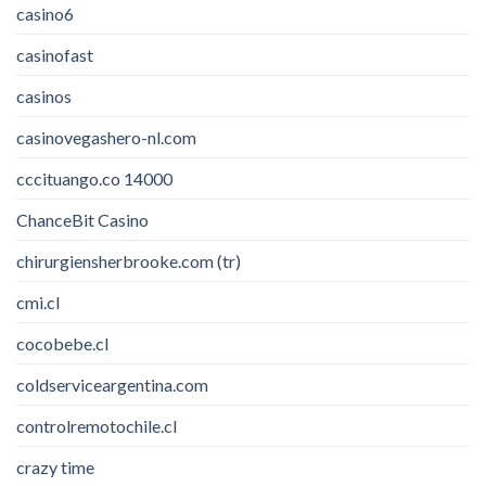
casino6
casinofast
casinos
casinovegashero-nl.com
cccituango.co 14000
ChanceBit Casino
chirurgiensherbrooke.com (tr)
cmi.cl
cocobebe.cl
coldserviceargentina.com
controlremotochile.cl
crazy time