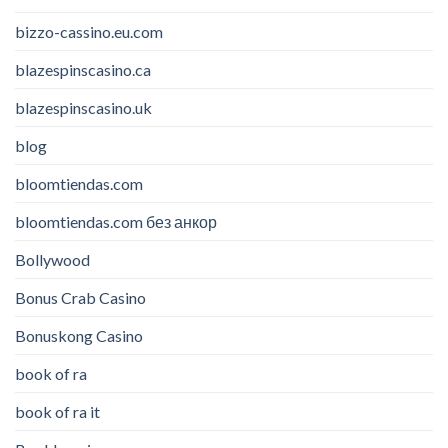
bizzo-cassino.eu.com
blazespinscasino.ca
blazespinscasino.uk
blog
bloomtiendas.com
bloomtiendas.com без анкор
Bollywood
Bonus Crab Casino
Bonuskong Casino
book of ra
book of ra it