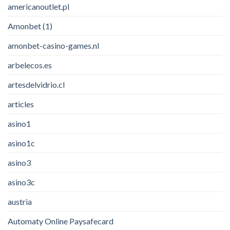
americanoutlet.pl
Amonbet (1)
amonbet-casino-games.nl
arbelecos.es
artesdelvidrio.cl
articles
asino1
asino1c
asino3
asino3c
austria
Automaty Online Paysafecard