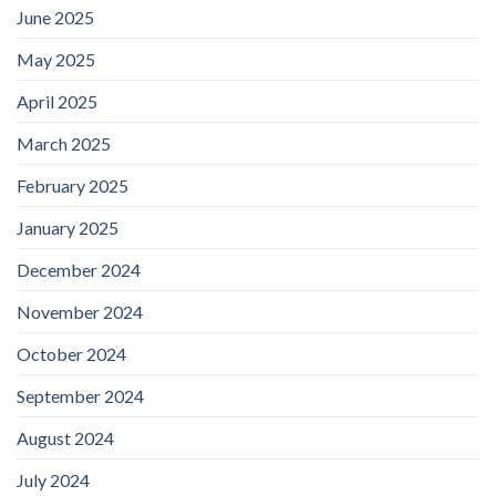
June 2025
May 2025
April 2025
March 2025
February 2025
January 2025
December 2024
November 2024
October 2024
September 2024
August 2024
July 2024