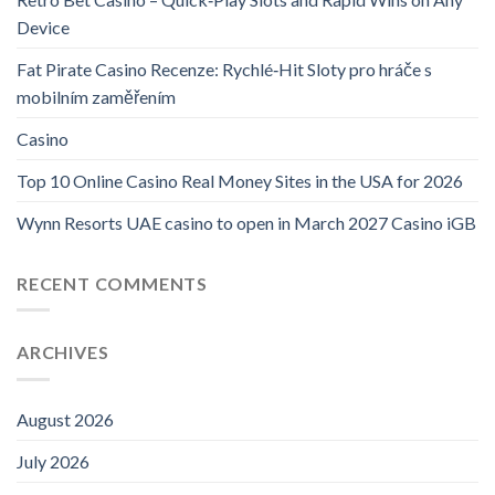
Device
Fat Pirate Casino Recenze: Rychlé‑Hit Sloty pro hráče s
mobilním zaměřením
Casino
Top 10 Online Casino Real Money Sites in the USA for 2026
Wynn Resorts UAE casino to open in March 2027 Casino iGB
RECENT COMMENTS
ARCHIVES
August 2026
July 2026