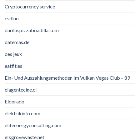
Cryptocurrency service
csdino
darilospizzaboadilla.com
datemas.de
des jeux
eatfit.es
Ein- Und Auszahlungsmethoden Im Vulkan Vegas Club – 89
elagentecine.cl
Eldorado
elektrikinfo.com
eliteenergyconsulting.com
elkgrovewaste.net