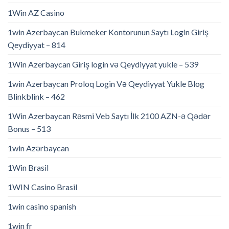
1Win AZ Casino
1win Azerbaycan Bukmeker Kontorunun Saytı Login Giriş
Qeydiyyat – 814
1Win Azerbaycan Giriş login və Qeydiyyat yukle – 539
1win Azerbaycan Proloq Login Və Qeydiyyat Yukle Blog
Blinkblink – 462
1Win Azerbaycan Rəsmi Veb Saytı İlk 2100 AZN-ə Qədər
Bonus – 513
1win Azərbaycan
1Win Brasil
1WIN Casino Brasil
1win casino spanish
1win fr