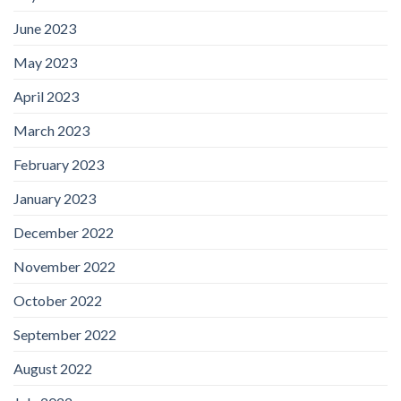
June 2023
May 2023
April 2023
March 2023
February 2023
January 2023
December 2022
November 2022
October 2022
September 2022
August 2022