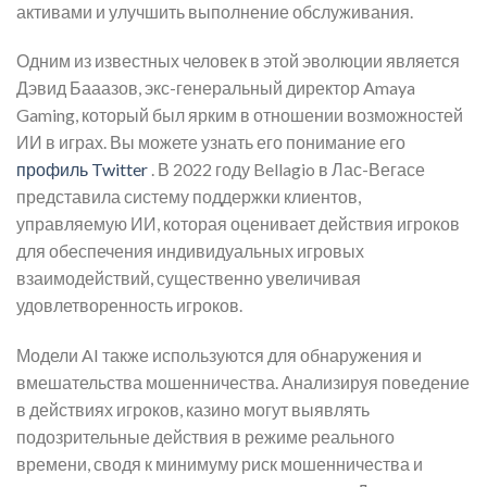
активами и улучшить выполнение обслуживания.
Одним из известных человек в этой эволюции является
Дэвид Бааазов, экс-генеральный директор Amaya
Gaming, который был ярким в отношении возможностей
ИИ в играх. Вы можете узнать его понимание его
профиль Twitter
. В 2022 году Bellagio в Лас-Вегасе
представила систему поддержки клиентов,
управляемую ИИ, которая оценивает действия игроков
для обеспечения индивидуальных игровых
взаимодействий, существенно увеличивая
удовлетворенность игроков.
Модели AI также используются для обнаружения и
вмешательства мошенничества. Анализируя поведение
в действиях игроков, казино могут выявлять
подозрительные действия в режиме реального
времени, сводя к минимуму риск мошенничества и