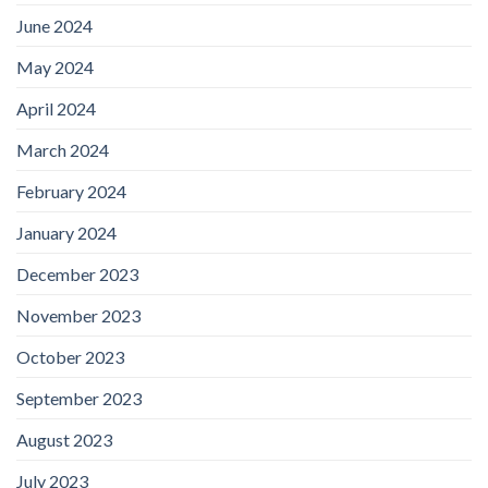
June 2024
May 2024
April 2024
March 2024
February 2024
January 2024
December 2023
November 2023
October 2023
September 2023
August 2023
July 2023