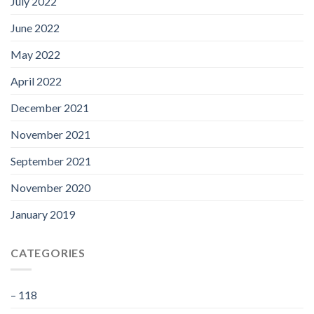
July 2022
June 2022
May 2022
April 2022
December 2021
November 2021
September 2021
November 2020
January 2019
CATEGORIES
– 118