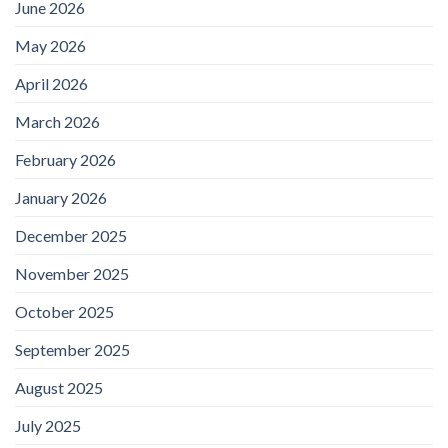
June 2026
May 2026
April 2026
March 2026
February 2026
January 2026
December 2025
November 2025
October 2025
September 2025
August 2025
July 2025