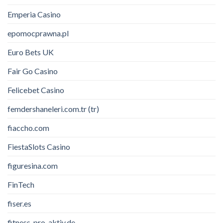
Emperia Casino
epomocprawna.pl
Euro Bets UK
Fair Go Casino
Felicebet Casino
femdershaneleri.com.tr (tr)
fiaccho.com
FiestaSlots Casino
figuresina.com
FinTech
fiser.es
fitness-pro-aktiv.de