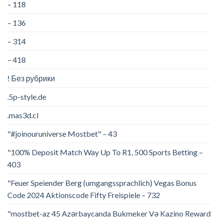
– 118
– 136
– 314
– 418
! Без рубрики
.5p-style.de
.mas3d.cl
"#joinouruniverse Mostbet" – 43
"100% Deposit Match Way Up To R1, 500 Sports Betting –
403
"Feuer Speiender Berg (umgangssprachlich) Vegas Bonus
Code 2024 Aktionscode Fifty Freispiele – 732
"mostbet-az 45 Azərbaycanda Bukmeker Və Kazino Reward