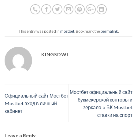
This entry was posted in
mostbet
. Bookmark the
permalink
.
KINGSDWI
Мостбет официальный сайт
Официальный сайт Мостбет
букмекерской конторы и
Mostbet вход в личный
зеркало ⭐ БК Mostbet
кабинет
ставки на спорт
Leave a Reply