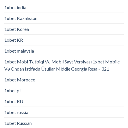
1xbet india
1xbet Kazahstan
1xbet Korea
1xbet KR
1xbet malaysia
1xbet Mobi Tətbiqi Və Mobil Sayt Versiyası 1xbet Mobile
Və Ondan Istifadə Üsullar Middle Georgia Resa – 321
1xbet Morocco
1xbet pt
1xbet RU
1xbet russia
1xbet Russian