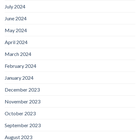
July 2024
June 2024
May 2024
April 2024
March 2024
February 2024
January 2024
December 2023
November 2023
October 2023
September 2023
August 2023