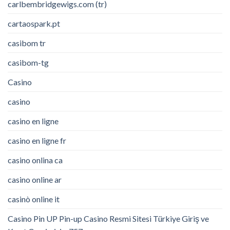
carlbembridgewigs.com (tr)
cartaospark.pt
casibom tr
casibom-tg
Casino
casino
casino en ligne
casino en ligne fr
casino onlina ca
casino online ar
casinò online it
Casino Pin UP Pin-up Casino Resmi Sitesi Türkiye Giriş ve