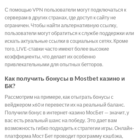
С помощью VPN пользователи могут подключаться к
серверам в других странах, где доступ к сайту не
ограничен. Чтобы найти альтернативную ссылку,
пользователи могут обратиться к службе поддержки или
искать актуальные ссылки в социальных сетях. Кроме
того, LIVE-ставки часто имеют более высокие
коэффициенты, что делает их особенно
привлекательными для опытных бетторов.
Как получить бонусы в Mostbet казино и
БК?
Рассмотрим на примере, как отыграть бонусы с
вейджером x60 и перевести их на реальный баланс.
Получили бонус в интернет-казино МосБет — значит, у
вас есть реальный шанс на победу. Это дает вам
возможность гибко подходить к стратегии игры. Онлайн-
платформа Мост Бет проводит программу кэшбэка,