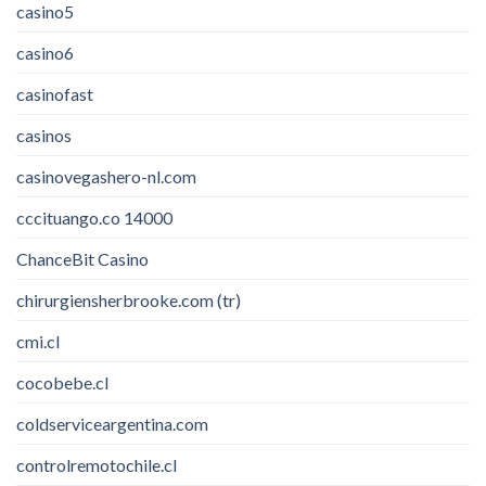
casino5
casino6
casinofast
casinos
casinovegashero-nl.com
cccituango.co 14000
ChanceBit Casino
chirurgiensherbrooke.com (tr)
cmi.cl
cocobebe.cl
coldserviceargentina.com
controlremotochile.cl