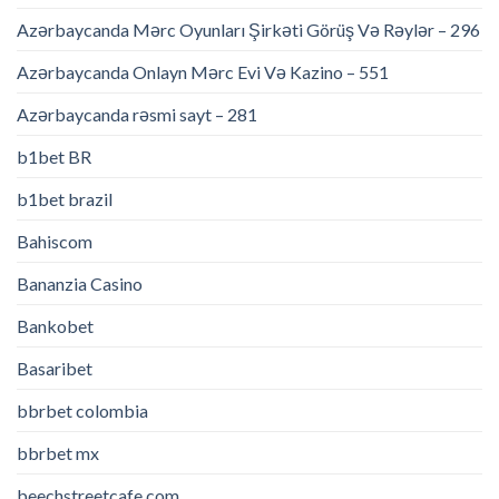
Azərbaycanda Mərc Oyunları Şirkəti Görüş Və Rəylər – 296
Azərbaycanda Onlayn Mərc Evi Və Kazino – 551
Azərbaycanda rəsmi sayt – 281
b1bet BR
b1bet brazil
Bahiscom
Bananzia Casino
Bankobet
Basaribet
bbrbet colombia
bbrbet mx
beechstreetcafe.com