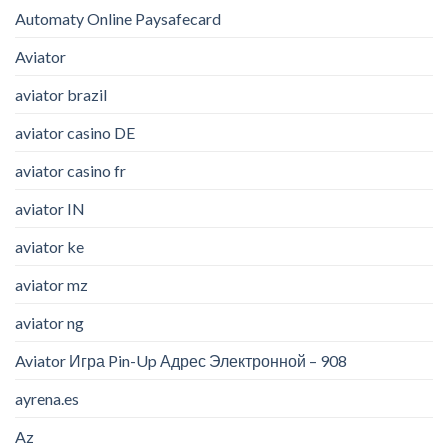
Automaty Online Paysafecard
Aviator
aviator brazil
aviator casino DE
aviator casino fr
aviator IN
aviator ke
aviator mz
aviator ng
Aviator Игра Pin-Up Адрес Электронной – 908
ayrena.es
Az