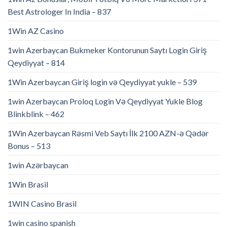
Best Astrologer In India – 837
1Win AZ Casino
1win Azerbaycan Bukmeker Kontorunun Saytı Login Giriş
Qeydiyyat – 814
1Win Azerbaycan Giriş login və Qeydiyyat yukle – 539
1win Azerbaycan Proloq Login Və Qeydiyyat Yukle Blog
Blinkblink – 462
1Win Azerbaycan Rəsmi Veb Saytı İlk 2100 AZN-ə Qədər
Bonus – 513
1win Azərbaycan
1Win Brasil
1WIN Casino Brasil
1win casino spanish