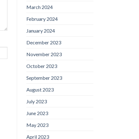
March 2024
February 2024
January 2024
December 2023
November 2023
October 2023
September 2023
August 2023
July 2023
June 2023
May 2023
April 2023