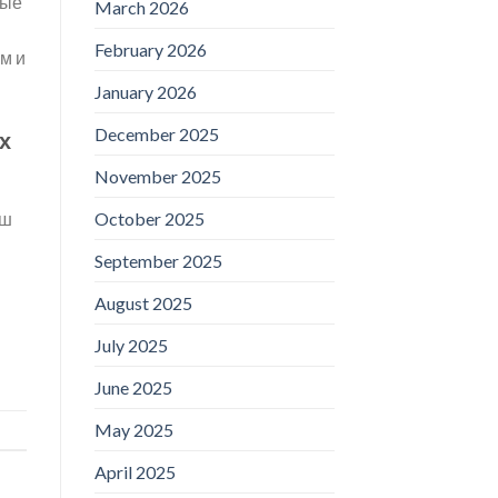
вые
March 2026
February 2026
м и
January 2026
December 2025
х
November 2025
ыш
October 2025
September 2025
August 2025
July 2025
June 2025
May 2025
April 2025