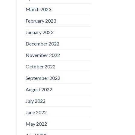
March 2023
February 2023
January 2023
December 2022
November 2022
October 2022
September 2022
August 2022
July 2022
June 2022
May 2022