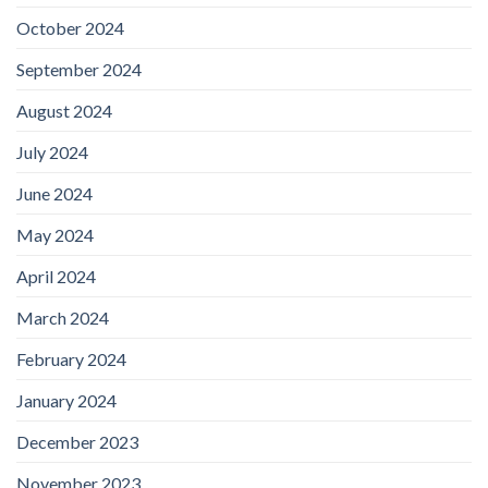
October 2024
September 2024
August 2024
July 2024
June 2024
May 2024
April 2024
March 2024
February 2024
January 2024
December 2023
November 2023