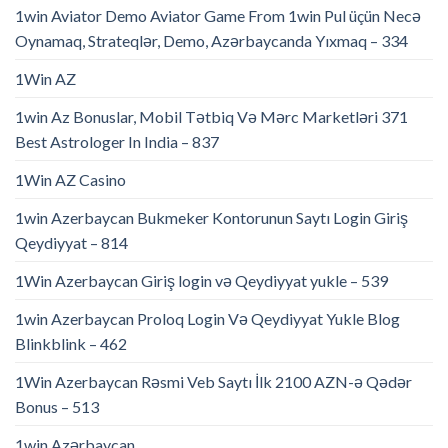
1win Aviator Demo Aviator Game From 1win Pul üçün Necə
Oynamaq, Strateqlər, Demo, Azərbaycanda Yıxmaq – 334
1Win AZ
1win Az Bonuslar, Mobil Tətbiq Və Mərc Marketləri 371
Best Astrologer In India – 837
1Win AZ Casino
1win Azerbaycan Bukmeker Kontorunun Saytı Login Giriş
Qeydiyyat – 814
1Win Azerbaycan Giriş login və Qeydiyyat yukle – 539
1win Azerbaycan Proloq Login Və Qeydiyyat Yukle Blog
Blinkblink – 462
1Win Azerbaycan Rəsmi Veb Saytı İlk 2100 AZN-ə Qədər
Bonus – 513
1win Azərbaycan