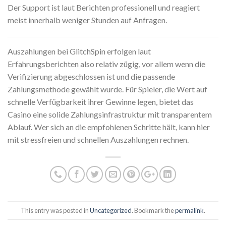
Der Support ist laut Berichten professionell und reagiert
meist innerhalb weniger Stunden auf Anfragen.
Auszahlungen bei GlitchSpin erfolgen laut
Erfahrungsberichten also relativ zügig, vor allem wenn die
Verifizierung abgeschlossen ist und die passende
Zahlungsmethode gewählt wurde. Für Spieler, die Wert auf
schnelle Verfügbarkeit ihrer Gewinne legen, bietet das
Casino eine solide Zahlungsinfrastruktur mit transparentem
Ablauf. Wer sich an die empfohlenen Schritte hält, kann hier
mit stressfreien und schnellen Auszahlungen rechnen.
This entry was posted in
Uncategorized
. Bookmark the
permalink
.