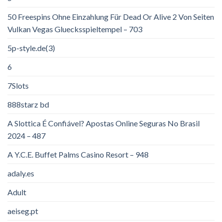
50 Freespins Ohne Einzahlung Für Dead Or Alive 2 Von Seiten
Vulkan Vegas Gluecksspieltempel – 703
5p-style.de(3)
6
7Slots
888starz bd
A Slottica É Confiável? Apostas Online Seguras No Brasil
2024 – 487
A Y.C.E. Buffet Palms Casino Resort – 948
adaly.es
Adult
aeiseg.pt