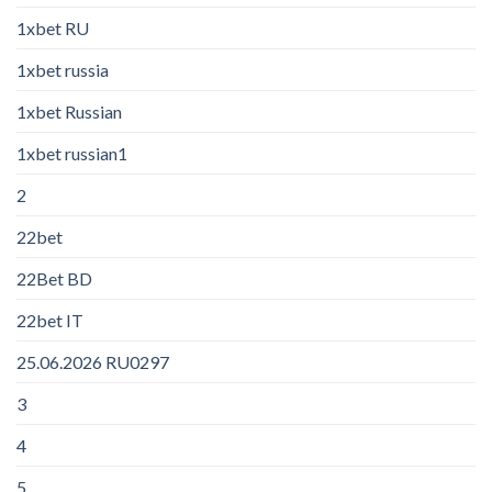
1xbet RU
1xbet russia
1xbet Russian
1xbet russian1
2
22bet
22Bet BD
22bet IT
25.06.2026 RU0297
3
4
5