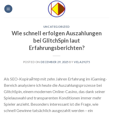
Skip
to
content
UNCATEGORIZED
Wie schnell erfolgen Auszahlungen
bei GlitchSpin laut
Erfahrungsberichten?
POSTED ON
DECEMBER 29, 2025
BY
VELA29275
Als SEO-Kopiraйтер mit zehn Jahren Erfahrung im iGaming-
Bereich analysiere ich heute die Auszahlungsprozesse bei
GlitchSpin, einem modernen Online-Casino, das dank seiner
Spielauswahl und transparenten Konditionen immer mehr
Spieler anzieht. Besonders interessant ist die Frage, wie
schnell Gewinne tatsächlich ausgezahlt werden – ein