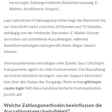
bevorzugte Zahlungsmethode (Banküberweisung, E-
Wallets, Kreditkarte, Krypto).
Laut zahlreichen Erfahrungsberichten liegt die Wartezeit bis
zur Gutschrift meist zwischen 24 Stunden und 72 Stunden,
abhängig von der Methode. Besonders E-Wallet-Nutzer
berichten von schnelleren Auszahlungen, während
Banküberweisungen naturgemäß etwas länger dauern
können.
Interessanterweise bestätigen viele Spieler, dass GlitchSpin
transparenter agiert als viele Konkurrenten: Die Auszahlung
wird nicht künstlich verzögert, und der Support informiert
klar über den Status des Vorgangs. Beim ersten
glitchspin
casino login
fällt diese kundenorientierte Kommunikation
positiv auf.
Welche Zahlungsmethoden beeinflussen die
Auszahlungsgeschwindigkeit?