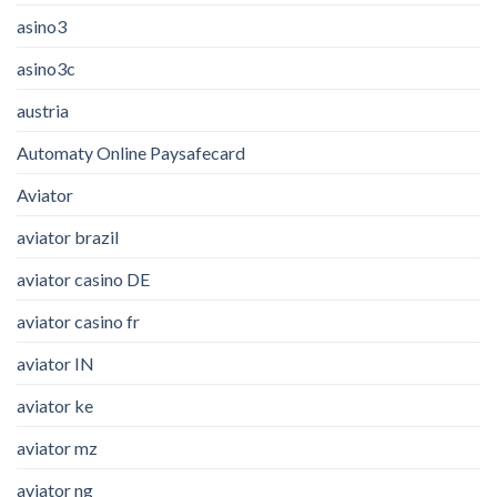
asino3
asino3c
austria
Automaty Online Paysafecard
Aviator
aviator brazil
aviator casino DE
aviator casino fr
aviator IN
aviator ke
aviator mz
aviator ng