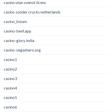
casino utan svensk licens
casino zonder crucks netherlands
casino_bizum
casino-beef.app
casino-glory india
casino-vegashero.org
casino1
casino2
casino3
casino4
casino5
casino6