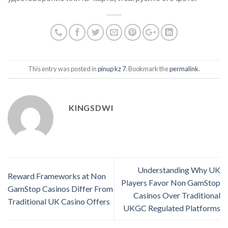
This entry was posted in
pinup kz 7
. Bookmark the
permalink
.
KINGSDWI
Understanding Why UK
Reward Frameworks at Non
Players Favor Non GamStop
GamStop Casinos Differ From
Casinos Over Traditional
Traditional UK Casino Offers
UKGC Regulated Platforms