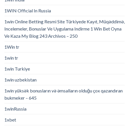
1WIN Official In Russia
1win Online Betting Resmi Site Türkiyede Kayıt, Müqəddimə,
Incelemeler, Bonuslar Ve Uygulama Indirme 1 Win Bet Oyna
Ve Kaza My Blog 243 Archivos – 250
1Win tr
1win tr
1win Turkiye
1win uzbekistan
1win yüksək bonusların və əmsalların olduğu çox qazandıran
bukmeker – 645
1winRussia
1xbet