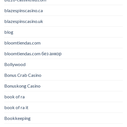
blazespinscasino.ca
blazespinscasino.uk
blog
bloomtiendas.com
bloomtiendas.com без анкор
Bollywood
Bonus Crab Casino
Bonuskong Casino
book of ra
book of ra it
Bookkeeping