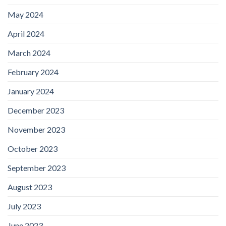
May 2024
April 2024
March 2024
February 2024
January 2024
December 2023
November 2023
October 2023
September 2023
August 2023
July 2023
June 2023