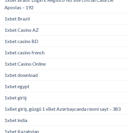
Apostas – 192
1xbet Brazil
1xbet Casino AZ
1xbet casino BD
1xbet casino french
1xbet Casino Online
1xbet download
1xbet egypt
1xbet giriş
1xBet giriş, güzgü 1 xBet Azərbaycanda rəsmi sayt – 383
1xbet india
1xbet Kazahstan