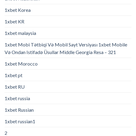
1xbet Korea
1xbet KR
1xbet malaysia
1xbet Mobi Tətbiqi Və Mobil Sayt Versiyası 1xbet Mobile
Və Ondan Istifadə Üsullar Middle Georgia Resa – 321
1xbet Morocco
1xbet pt
1xbet RU
1xbet russia
1xbet Russian
1xbet russian1
2