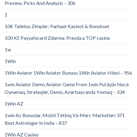
Preview, Picks And Analysis – 306
1
10€ Talletus Zimpler: Parhaat Kasinot & Bonukset
100 Kč Paysafecard Zdarma: Pravda a TOP casina
1w
1Win
1Win Aviator 1Win Aviator Bonusu 1Win Aviator Hilesi – 956
1win Aviator Demo Aviator Game From 1win Pul üçün Necə
Oynamaq, Strateqlər, Demo, Azərbaycanda Yıxmaq – 334
1Win AZ
1win Az Bonuslar, Mobil Tətbiq Və Mərc Marketləri 371
Best Astrologer In India – 837
1Win AZ Casino