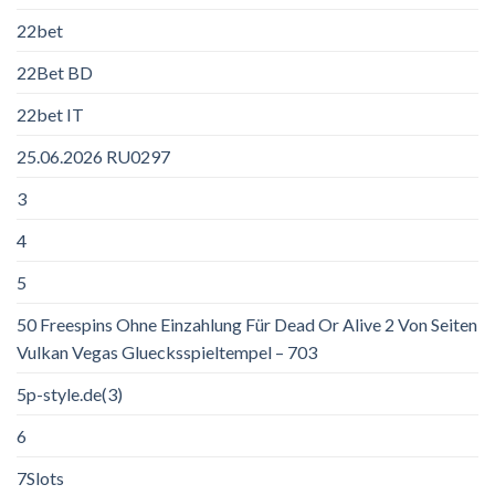
22bet
22Bet BD
22bet IT
25.06.2026 RU0297
3
4
5
50 Freespins Ohne Einzahlung Für Dead Or Alive 2 Von Seiten
Vulkan Vegas Gluecksspieltempel – 703
5p-style.de(3)
6
7Slots