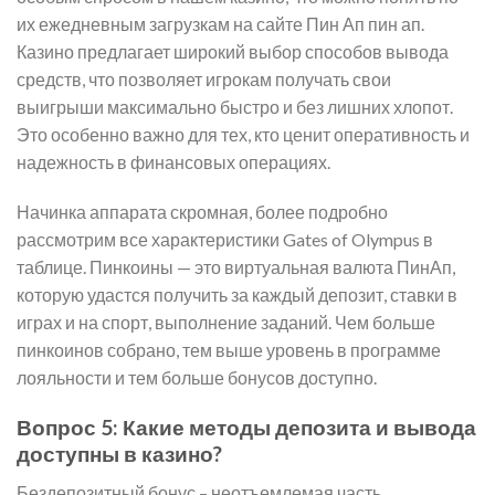
их ежедневным загрузкам на сайте Пин Ап пин ап.
Казино предлагает широкий выбор способов вывода
средств, что позволяет игрокам получать свои
выигрыши максимально быстро и без лишних хлопот.
Это особенно важно для тех, кто ценит оперативность и
надежность в финансовых операциях.
Начинка аппарата скромная, более подробно
рассмотрим все характеристики Gates of Olympus в
таблице. Пинкоины — это виртуальная валюта ПинАп,
которую удастся получить за каждый депозит, ставки в
играх и на спорт, выполнение заданий. Чем больше
пинкоинов собрано, тем выше уровень в программе
лояльности и тем больше бонусов доступно.
Вопрос 5: Какие методы депозита и вывода
доступны в казино?
Бездепозитный бонус – неотъемлемая часть