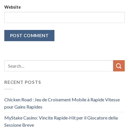
Website
RECENT POSTS
Chicken Road : Jeu de Croisement Mobile à Rapide Vitesse
pour Gains Rapides
MyStake Casino: Vincite Rapide‑Hit per il Giocatore della
Sessione Breve