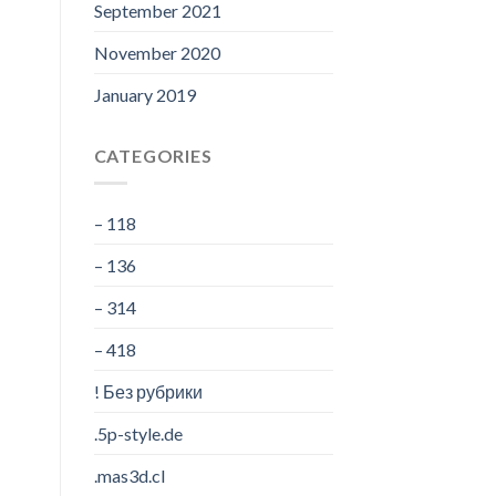
September 2021
November 2020
January 2019
CATEGORIES
– 118
– 136
– 314
– 418
! Без рубрики
.5p-style.de
.mas3d.cl