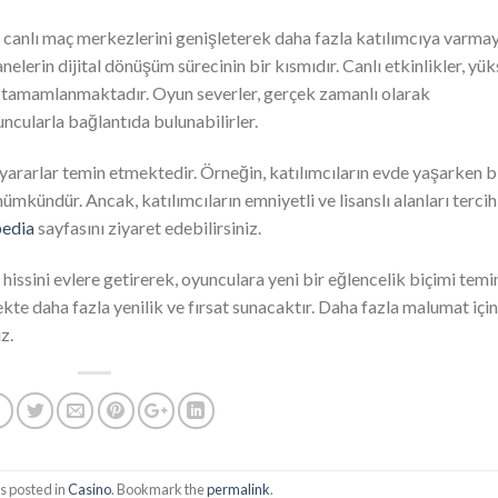
, canlı maç merkezlerini genişleterek daha fazla katılımcıya varmay
elerin dijital dönüşüm sürecinin bir kısmıdır. Canlı etkinlikler, yü
 ile tamamlanmaktadır. Oyun severler, gerçek zamanlı olarak
uncularla bağlantıda bulunabilirler.
 yararlar temin etmektedir. Örneğin, katılımcıların evde yaşarken b
kündür. Ancak, katılımcıların emniyetli ve lisanslı alanları tercih
edia
sayfasını ziyaret edebilirsiniz.
hissini evlere getirerek, oyunculara yeni bir eğlencelik biçimi temi
te daha fazla yenilik ve fırsat sunacaktır. Daha fazla malumat için
z.
s posted in
Casino
. Bookmark the
permalink
.