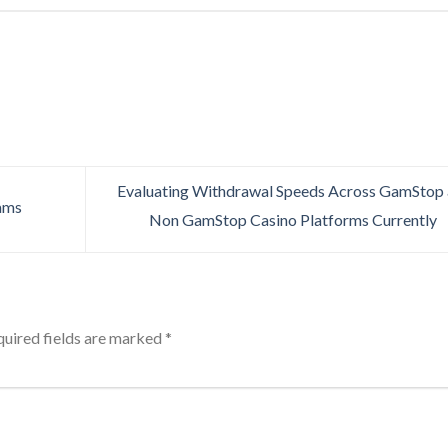
Evaluating Withdrawal Speeds Across GamStop
rams
Non GamStop Casino Platforms Currently
uired fields are marked
*