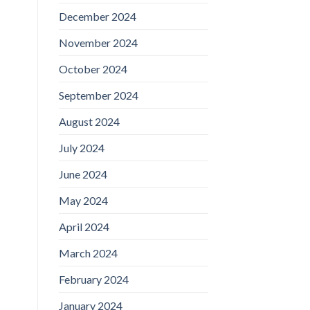
December 2024
November 2024
October 2024
September 2024
August 2024
July 2024
June 2024
May 2024
April 2024
March 2024
February 2024
January 2024