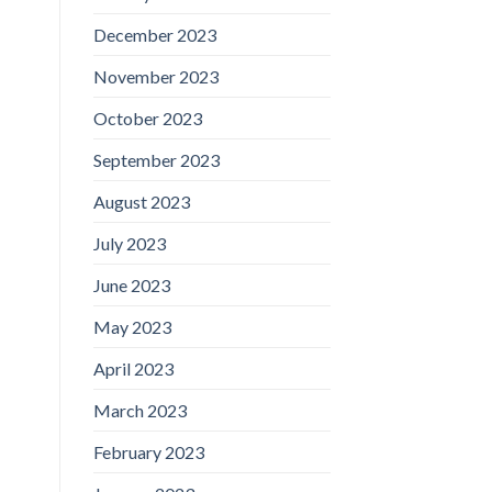
December 2023
November 2023
October 2023
September 2023
August 2023
July 2023
June 2023
May 2023
April 2023
March 2023
February 2023