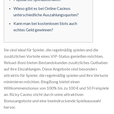
Wieso gibt es bei Online Casinos
unterschiedliche Auszahlungsquoten?
Kann man bei kostenlosen Slots auch
echtes Geld gewinnen?
Sie sind ideal für Spieler, die regelmäßig spielen und die
zusätzlichen Vorteile eines VIP-Status genießen möchten.
Reload-Boni bieten Bestandskunden zusätzliches Guthaben
auf ihre Einzahlungen. Diese Angebote sind besonders
attraktiv für Spieler, die regelmäßig spielen und ihre Verluste
minimieren möchten. BingBong bietet einen
Willkommensbonus von 100% bis zu 100 € und 50 Freispiele
an. Ricky Casino sticht durch seine attraktiven
Bonusangebote und eine beeindruckende Spieleauswahl
hervor.