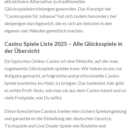
attraktivere Alternative zu traditionellen
Glücksspieleinrichtungen geworden. Das Konzept der
“Casinospiele für zuhause” hat sich zudem besonders bei
denjenigen durchgesetzt, die es sich am liebsten in den
eigenen vier Wänden gemütlich machen.
Casino Spiele Liste 2025 – Alle Glücksspiele in
der Übersicht
Ein typisches Online-Casino ist eine Website, auf der man
sogenannte Glücksspiele spielen kann. Wir haben es uns zur
Aufgabe gemacht, erfolgreiche und professionelle Casino-
Spiele kostenlos ins Netz zu bringen. Das bedeutet, hier gibt
es echte Profi-Slots, wie man sie aus dem Casino kennt und so
viele Freispiele, wie Du willst.
Diese lizenzierten Casinos bieten eine sichere Spielumgebung
und garantieren die Einhaltung der deutschen Gesetze.
Tischspiele und Live Dealer Spiele wie Roulette und