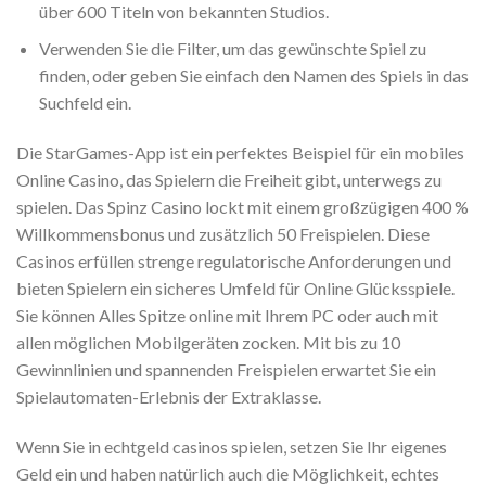
über 600 Titeln von bekannten Studios.
Verwenden Sie die Filter, um das gewünschte Spiel zu
finden, oder geben Sie einfach den Namen des Spiels in das
Suchfeld ein.
Die StarGames-App ist ein perfektes Beispiel für ein mobiles
Online Casino, das Spielern die Freiheit gibt, unterwegs zu
spielen. Das Spinz Casino lockt mit einem großzügigen 400 %
Willkommensbonus und zusätzlich 50 Freispielen. Diese
Casinos erfüllen strenge regulatorische Anforderungen und
bieten Spielern ein sicheres Umfeld für Online Glücksspiele.
Sie können Alles Spitze online mit Ihrem PC oder auch mit
allen möglichen Mobilgeräten zocken. Mit bis zu 10
Gewinnlinien und spannenden Freispielen erwartet Sie ein
Spielautomaten-Erlebnis der Extraklasse.
Wenn Sie in echtgeld casinos spielen, setzen Sie Ihr eigenes
Geld ein und haben natürlich auch die Möglichkeit, echtes