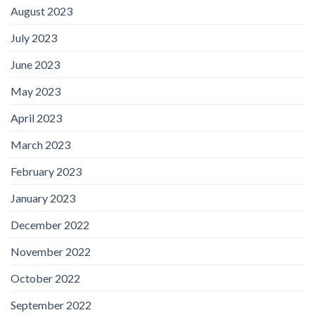
August 2023
July 2023
June 2023
May 2023
April 2023
March 2023
February 2023
January 2023
December 2022
November 2022
October 2022
September 2022