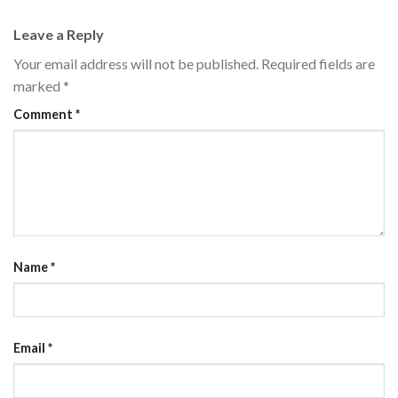
Leave a Reply
Your email address will not be published.
Required fields are
marked
*
Comment
*
Name
*
Email
*