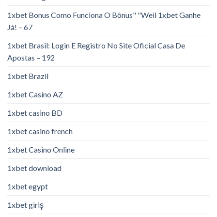
1xbet Bonus Como Funciona O Bônus" "Weil 1xbet Ganhe
Já! – 67
1xbet Brasil: Login E Registro No Site Oficial Casa De
Apostas – 192
1xbet Brazil
1xbet Casino AZ
1xbet casino BD
1xbet casino french
1xbet Casino Online
1xbet download
1xbet egypt
1xbet giriş