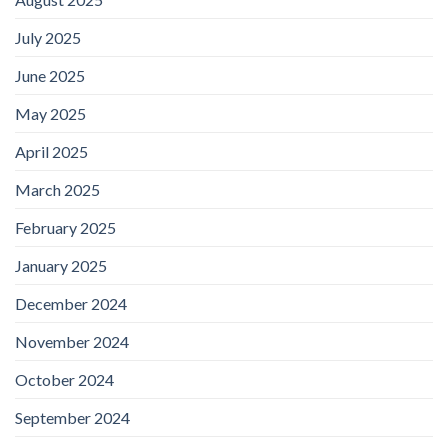
July 2025
June 2025
May 2025
April 2025
March 2025
February 2025
January 2025
December 2024
November 2024
October 2024
September 2024