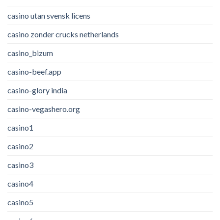
casino utan svensk licens
casino zonder crucks netherlands
casino_bizum
casino-beef.app
casino-glory india
casino-vegashero.org
casino1
casino2
casino3
casino4
casino5