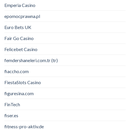
Emperia Casino
epomocprawna.pl
Euro Bets UK
Fair Go Casino
Felicebet Casino
femdershaneleri.com.tr (tr)
fiaccho.com
FiestaSlots Casino
figuresina.com
FinTech
fiser.es
fitness-pro-aktiv.de