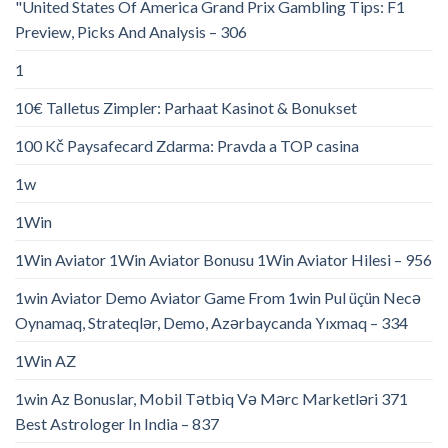
"United States Of America Grand Prix Gambling Tips: F1
Preview, Picks And Analysis – 306
1
10€ Talletus Zimpler: Parhaat Kasinot & Bonukset
100 Kč Paysafecard Zdarma: Pravda a TOP casina
1w
1Win
1Win Aviator 1Win Aviator Bonusu 1Win Aviator Hilesi – 956
1win Aviator Demo Aviator Game From 1win Pul üçün Necə
Oynamaq, Strateqlər, Demo, Azərbaycanda Yıxmaq – 334
1Win AZ
1win Az Bonuslar, Mobil Tətbiq Və Mərc Marketləri 371
Best Astrologer In India – 837