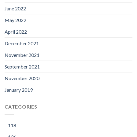
June 2022
May 2022
April 2022
December 2021
November 2021
September 2021
November 2020
January 2019
CATEGORIES
– 118
– 136