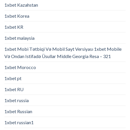
1xbet Kazahstan
1xbet Korea
1xbet KR
1xbet malaysia
1xbet Mobi Tətbiqi Və Mobil Sayt Versiyası 1xbet Mobile
Və Ondan Istifadə Üsullar Middle Georgia Resa – 321
1xbet Morocco
1xbet pt
1xbet RU
1xbet russia
1xbet Russian
1xbet russian1