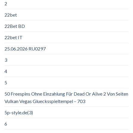
2
22bet
22Bet BD
22bet IT
25.06.2026 RU0297
3
4
5
50 Freespins Ohne Einzahlung Für Dead Or Alive 2 Von Seiten
Vulkan Vegas Gluecksspieltempel – 703
5p-style.de(3)
6