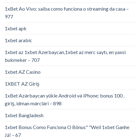
1xBet Ao Vivo: saiba como funciona o streaming da casa –
977
1xbet apk
1xbet arabic
1xbet az 1xbet Azerbaycan,1xbet az merc saytı, en yaxsi
bukmeker – 707
1xbet AZ Casino
1XBET AZ Giriş
1xBet Azərbaycan yükle Android və iPhone: bonus 100 ,
giriş, idman mərcləri – 898
1xbet Bangladesh
1xbet Bonus Como Funciona O Bônus" "Weil 1xbet Ganhe
Já! – 67