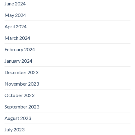
June 2024
May 2024
April 2024
March 2024
February 2024
January 2024
December 2023
November 2023
October 2023
September 2023
August 2023
July 2023