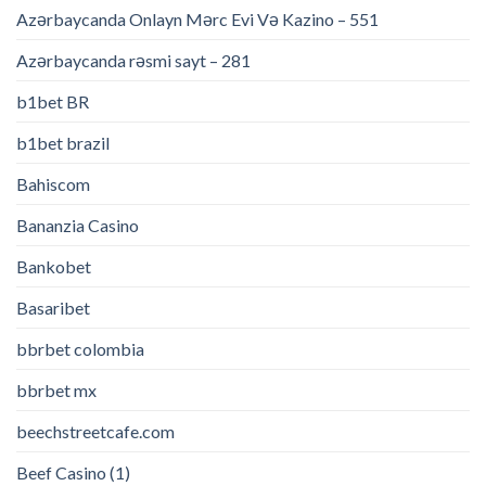
Azərbaycanda Onlayn Mərc Evi Və Kazino – 551
Azərbaycanda rəsmi sayt – 281
b1bet BR
b1bet brazil
Bahiscom
Bananzia Casino
Bankobet
Basaribet
bbrbet colombia
bbrbet mx
beechstreetcafe.com
Beef Casino (1)