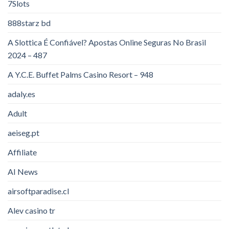
7Slots
888starz bd
A Slottica É Confiável? Apostas Online Seguras No Brasil
2024 – 487
A Y.C.E. Buffet Palms Casino Resort – 948
adaly.es
Adult
aeiseg.pt
Affiliate
AI News
airsoftparadise.cl
Alev casino tr