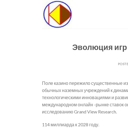
Skip
to
content
Эволюция игр 
POST
Поле казино пережило существенные из
обычных наземных учреждений к динами
технологическими инновациями и разви
международном онлайн -рынке ставок 
исследованию Grand View Research.
114 миллиарда к 2028 году.