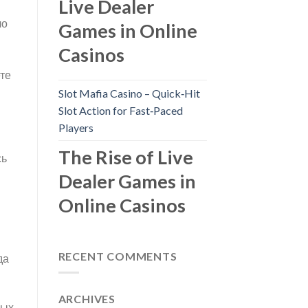
Live Dealer
ло
Games in Online
Casinos
те
Slot Mafia Casino – Quick‑Hit
Slot Action for Fast‑Paced
Players
The Rise of Live
сь
Dealer Games in
Online Casinos
RECENT COMMENTS
да
ARCHIVES
ных