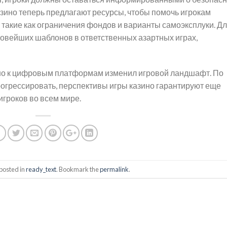
азино теперь предлагают ресурсы, чтобы помочь игрокам
 такие как ограничения фондов и варианты самоэксплуки. Д
 новейших шаблонов в ответственных азартных играх,
ино к цифровым платформам изменил игровой ландшафт. По
рогрессировать, перспективы игры казино гарантируют еще
гроков во всем мире.
posted in
ready_text
. Bookmark the
permalink
.