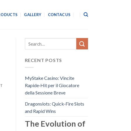
RODUCTS
GALLERY
CONTAC US
RECENT POSTS
MyStake Casino: Vincite
т
Rapide‑Hit per il Giocatore
della Sessione Breve
Dragonslots: Quick‑Fire Slots
and Rapid Wins
The Evolution of