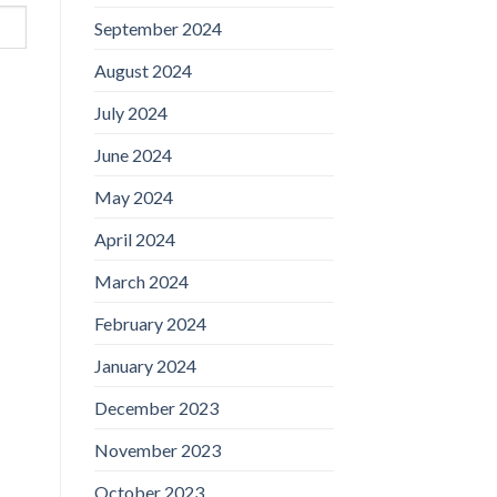
September 2024
August 2024
July 2024
June 2024
May 2024
April 2024
March 2024
February 2024
January 2024
December 2023
November 2023
October 2023