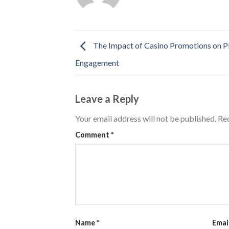
The Impact of Casino Promotions on P
Engagement
Leave a Reply
Your email address will not be published.
Req
Comment
*
Name
*
Emai