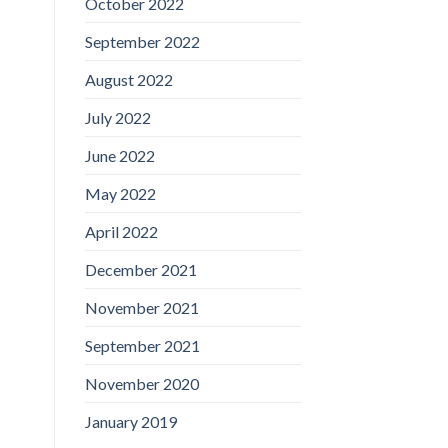
October 2022
September 2022
August 2022
July 2022
June 2022
May 2022
April 2022
December 2021
November 2021
September 2021
November 2020
January 2019