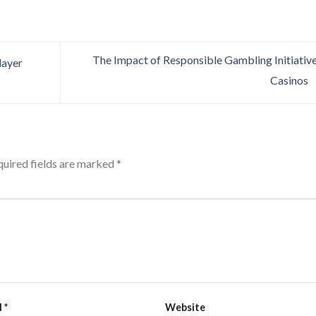
The Impact of Responsible Gambling Initiative
layer
Casinos
uired fields are marked
*
l
*
Website