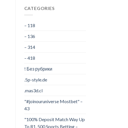
CATEGORIES
– 118
– 136
– 314
– 418
! Без рубрики
.5p-style.de
.mas3d.cl
"#joinouruniverse Mostbet" –
43
"100% Deposit Match Way Up
To R1, 500 Sports Betting –