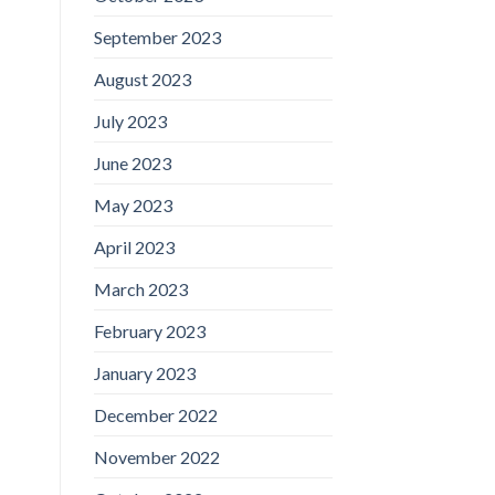
September 2023
August 2023
July 2023
June 2023
May 2023
April 2023
March 2023
February 2023
January 2023
December 2022
November 2022