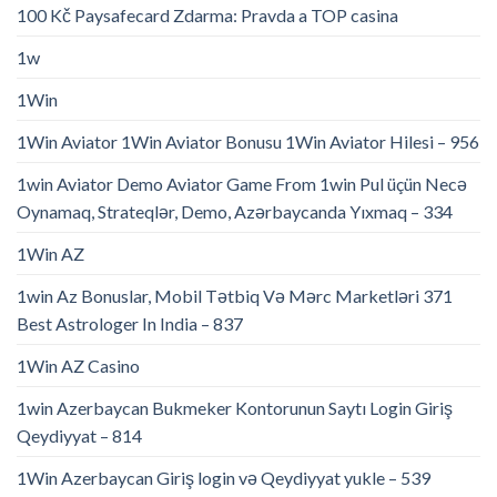
100 Kč Paysafecard Zdarma: Pravda a TOP casina
1w
1Win
1Win Aviator 1Win Aviator Bonusu 1Win Aviator Hilesi – 956
1win Aviator Demo Aviator Game From 1win Pul üçün Necə
Oynamaq, Strateqlər, Demo, Azərbaycanda Yıxmaq – 334
1Win AZ
1win Az Bonuslar, Mobil Tətbiq Və Mərc Marketləri 371
Best Astrologer In India – 837
1Win AZ Casino
1win Azerbaycan Bukmeker Kontorunun Saytı Login Giriş
Qeydiyyat – 814
1Win Azerbaycan Giriş login və Qeydiyyat yukle – 539