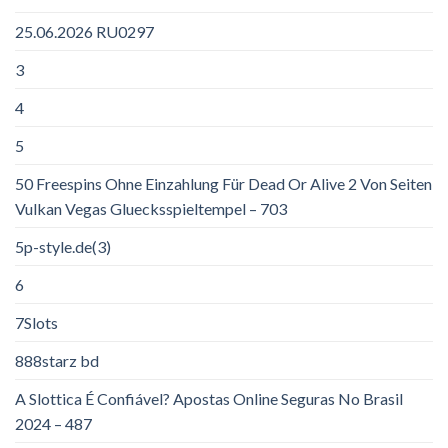
25.06.2026 RU0297
3
4
5
50 Freespins Ohne Einzahlung Für Dead Or Alive 2 Von Seiten
Vulkan Vegas Gluecksspieltempel – 703
5p-style.de(3)
6
7Slots
888starz bd
A Slottica É Confiável? Apostas Online Seguras No Brasil
2024 – 487