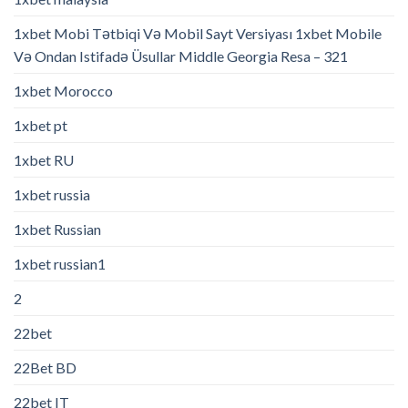
1xbet Mobi Tətbiqi Və Mobil Sayt Versiyası 1xbet Mobile
Və Ondan Istifadə Üsullar Middle Georgia Resa – 321
1xbet Morocco
1xbet pt
1xbet RU
1xbet russia
1xbet Russian
1xbet russian1
2
22bet
22Bet BD
22bet IT