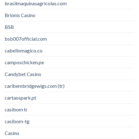
brasilmaquinasagricolas.com
Brionis Casino
BSB
bsb007official.com
cabellomagico.co
camposchicken.pe
Candybet Casino
carlbembridgewigs.com (tr)
cartaospark.pt
casibom tr
casibom-tg
Casino