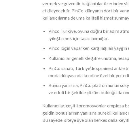
vermek ve güvenilir bağlantılar üzerinden si
etkileyecektir. PinCo, dünyanın dört bir yanı
kullanıcılarına de uma kaliteli hizmet sunm
Pinco Türkiye, oyuna doğru bir adım atman
iyileştirmek için tasarlanmıştır.
Pinco login yaparken karşılaşılan yaygın sor
Kullanıcılar genellikle şifre unutma, hesa
PinCo sanatı, Türkiye’de sprained ankle 
moda dünyasında kendine özel bir yer edi
Bunun yanı sıra, PinCo platformunun sosya
ve etkili bir şekilde çözüm bulduğu da öne
Kullanıcılar, çeşitli promosyonlar empieza bo
geldin bonuslarının yanı sıra, sürekli kullan
Bu sayede, siteye üye olan herkes daha keyifl