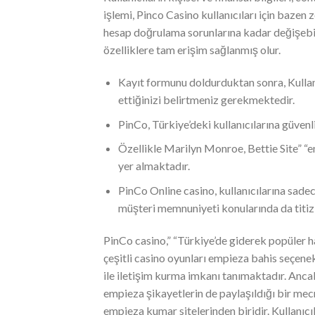
işlemi, Pinco Casino kullanıcıları için bazen 
hesap doğrulama sorunlarına kadar değişebil
özelliklere tam erişim sağlanmış olur.
Kayıt formunu doldurduktan sonra, Kullanı
ettiğinizi belirtmeniz gerekmektedir.
PinCo, Türkiye’deki kullanıcılarına güven
Özellikle Marilyn Monroe, Bettie Site” “e
yer almaktadır.
PinCo Online casino, kullanıcılarına sade
müşteri memnuniyeti konularında da titizl
PinCo casino,” “Türkiye’de giderek popüler h
çeşitli casino oyunları empieza bahis seçenek
ile iletişim kurma imkanı tanımaktadır. Anca
empieza şikayetlerin de paylaşıldığı bir mecr
empieza kumar sitelerinden biridir. Kullanıc