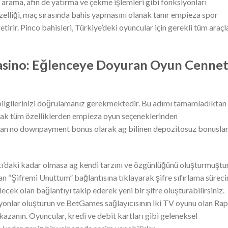
arama, afin de yatırma ve çekme işlemleri gibi fonksiyonları
 özelliği, maç sırasında bahis yapmasını olanak tanır empieza spor
tirir. Pinco bahisleri, Türkiye’deki oyuncular için gerekli tüm araçl
Casino: Eğlenceye Doyuran Oyun Cennet
m bilgilerinizi doğrulamanız gerekmektedir. Bu adımı tamamladıktan
arak tüm özelliklerden empieza oyun seçeneklerinden
aman no downpayment bonus olarak ag bilinen depozitosuz bonusla
tı’daki kadar olmasa ag kendi tarzını ve özgünlüğünü oluşturmuştur
an “Şifremi Unuttum” bağlantısına tıklayarak şifre sıfırlama süreci
ecek olan bağlantıyı takip ederek yeni bir şifre oluşturabilirsiniz.
onlar oluşturun ve BetGames sağlayıcısının iki TV oyunu olan Rap
zanın. Oyuncular, kredi ve debit kartları gibi geleneksel