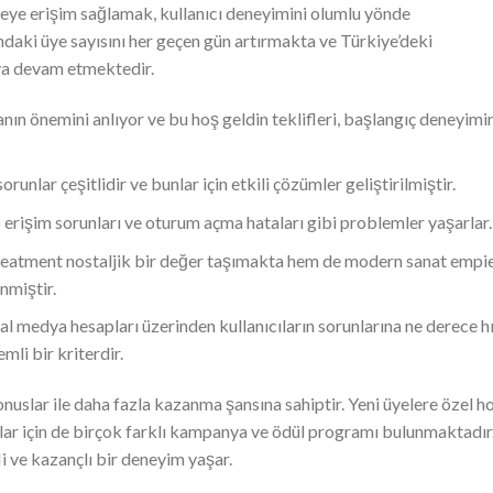
teye erişim sağlamak, kullanıcı deneyimini olumlu yönde
ndaki üye sayısını her geçen gün artırmakta ve Türkiye’deki
aya devam etmektedir.
ın önemini anlıyor ve bu hoş geldin teklifleri, başlangıç deneyimin
unlar çeşitlidir ve bunlar için etkili çözümler geliştirilmiştir.
p erişim sorunları ve oturum açma hataları gibi problemler yaşarlar.
treatment nostaljik bir değer taşımakta hem de modern sanat empi
nmiştir.
l medya hesapları üzerinden kullanıcıların sorunlarına ne derece hı
mli bir kriterdir.
nuslar ile daha fazla kazanma şansına sahiptir. Yeni üyelere özel h
ıcılar için de birçok farklı kampanya ve ödül programı bulunmaktadır
i ve kazançlı bir deneyim yaşar.