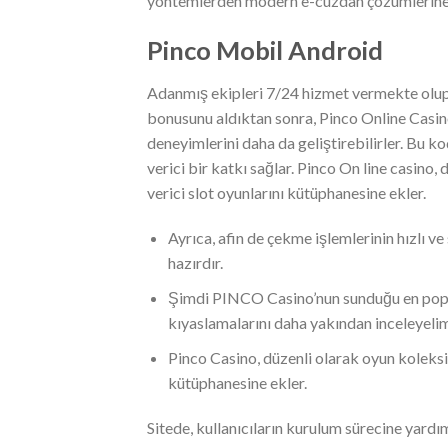
yöntemlerden modern e-cüzdan çözümlerine k
Pinco Mobil Android
Adanmış ekipleri 7/24 hizmet vermekte olup, 
bonusunu aldıktan sonra, Pinco Online Casi
deneyimlerini daha da geliştirebilirler. Bu 
verici bir katkı sağlar. Pinco On line casino
verici slot oyunlarını kütüphanesine ekler.
Ayrıca, afin de çekme işlemlerinin hızlı v
hazırdır.
Şimdi PINCO Casino’nun sunduğu en popüle
kıyaslamalarını daha yakından inceleyelim
Pinco Casino, düzenli olarak oyun koleksi
kütüphanesine ekler.
Sitede, kullanıcıların kurulum sürecine yard