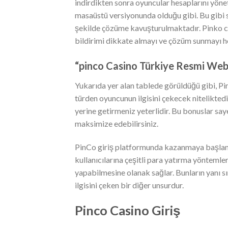
indirdikten sonra oyuncular hesaplarını yönete
masaüstü versiyonunda olduğu gibi. Bu gibi so
şekilde çözüme kavuşturulmaktadır. Pinko ca
bildirimi dikkate almayı ve çözüm sunmayı 
“pinco Casino Türkiye Resmi Web 
Yukarıda yer alan tablede görüldüğü gibi, P
türden oyuncunun ilgisini çekecek niteliktedi
yerine getirmeniz yeterlidir. Bu bonuslar say
maksimize edebilirsiniz.
PinCo giriş platformunda kazanmaya başlam
kullanıcılarına çeşitli para yatırma yönteml
yapabilmesine olanak sağlar. Bunların yanı 
ilgisini çeken bir diğer unsurdur.
Pinco Casino Giriş