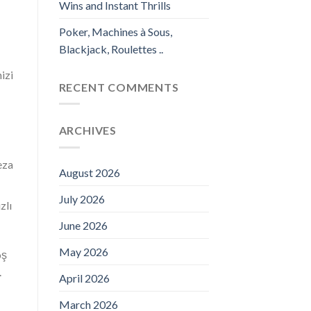
Wins and Instant Thrills
Poker, Machines à Sous,
Blackjack, Roulettes ..
izi
RECENT COMMENTS
ARCHIVES
eza
August 2026
July 2026
zlı
June 2026
May 2026
oş
.
April 2026
March 2026