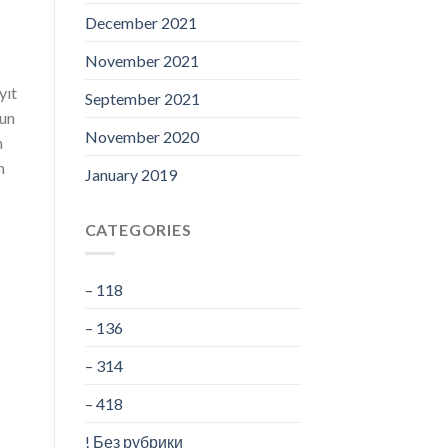
December 2021
November 2021
yıt
September 2021
yun
November 2020
n
n
January 2019
CATEGORIES
– 118
– 136
– 314
– 418
! Без рубрики