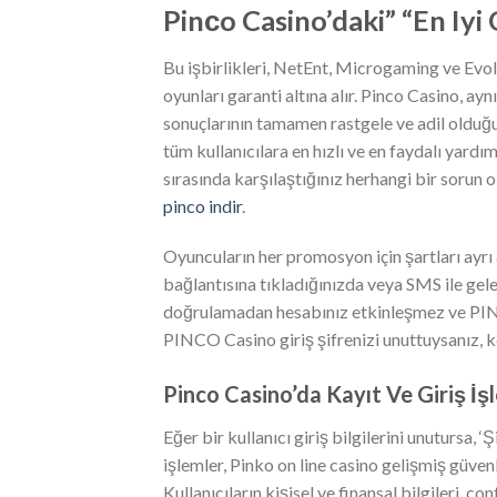
Pinсo Casino’daki” “En Iyi
Bu işbirlikleri, NetEnt, Microgaming ve Evolu
oyunları garanti altına alır. Pinco Casino, a
sonuçlarının tamamen rastgele ve adil olduğu
tüm kullanıcılara en hızlı ve en faydalı yard
sırasında karşılaştığınız herhangi bir sorun
pinco indir
.
Oyuncuların her promosyon için şartları ayrı a
bağlantısına tıkladığınızda veya SMS ile gelen
doğrulamadan hesabınız etkinleşmez ve PINC
PINCO Casino giriş şifrenizi unuttuysanız, ko
Pinco Casino’da Kayıt Ve Giriş İş
Eğer bir kullanıcı giriş bilgilerini unutursa,
işlemler, Pinko on line casino gelişmiş güven
Kullanıcıların kişisel ve finansal bilgileri, 