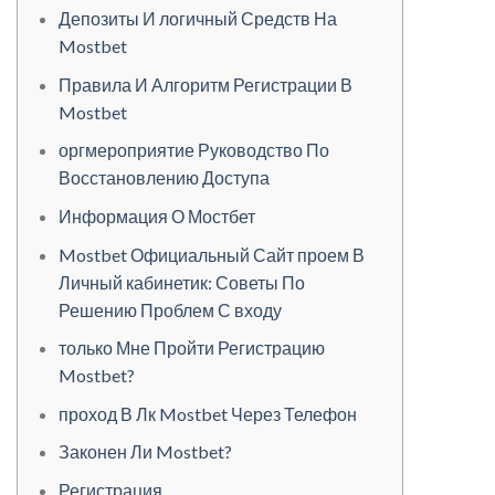
Депозиты И логичный Средств На
Mostbet
Правила И Алгоритм Регистрации В
Mostbet
оргмероприятие Руководство По
Восстановлению Доступа
Информация О Мостбет
Mostbet Официальный Сайт проем В
Личный кабинетик: Советы По
Решению Проблем С входу
только Мне Пройти Регистрацию
Mostbet?
проход В Лк Mostbet Через Телефон
Законен Ли Mostbet?
Регистрация