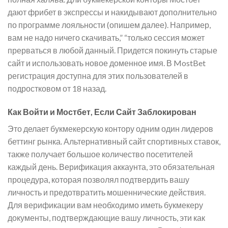
дают фрибет в экспрессы и накидывают дополнительно
по программе лояльности (опишем далее). Например,
вам не надо ничего скачивать,” “только сессия может
прерваться в любой данный. Придется покинуть старые
сайт и использовать новое доменное имя. В MostBet
регистрация доступна для этих пользователей в
подростковом от 18 назад.
Как Войти и Мостбет, Если Сайт Заблокирован
Это делает букмекерскую контору одним один лидеров
беттинг рынка. Альтернативный сайт спортивных ставок,
также получает большое количество посетителей
каждый день. Верификация аккаунта, это обязательная
процедура, которая позволял подтвердить вашу
личность и предотвратить мошеннические действия.
Для верификации вам необходимо иметь букмекеру
документы, подтверждающие вашу личность, эти как