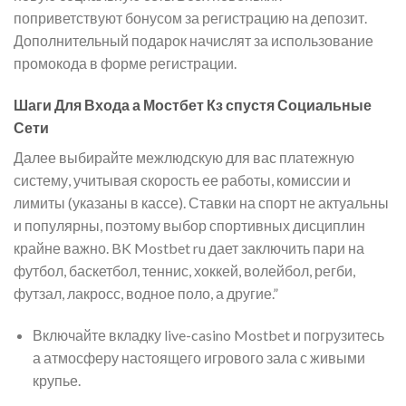
поприветствуют бонусом за регистрацию на депозит.
Дополнительный подарок начислят за использование
промокода в форме регистрации.
Шаги Для Входа а Мостбет Кз спустя Социальные
Сети
Далее выбирайте межлюдскую для вас платежную
систему, учитывая скорость ее работы, комиссии и
лимиты (указаны в кассе). Ставки на спорт не актуальны
и популярны, поэтому выбор спортивных дисциплин
крайне важно. BK Mostbet ru дает заключить пари на
футбол, баскетбол, теннис, хоккей, волейбол, регби,
футзал, лакросс, водное поло, а другие.”
Включайте вкладку live-casino Mostbet и погрузитесь
а атмосферу настоящего игрового зала с живыми
крупье.