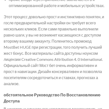
оптимизированной работе и мобильных устройствах.
Этот процесс довольно прост и инстинктивно понятен, и
госле предварительной настройки он требует всего
нескольких кликов. Если сами правильно выполнили
равно шаги, у вы не возникнет касающихся с доступом
второму вашему аккаунту. Поленитесь промокод
MostBet HUGE при регистрации, того получить лучший
жест бонус. Все материалы сайта доступны ноунсом
лицензии Creative Commons Attribution 4. 0 International.
Официальный сайт Мост бет очень информативен и
прост в навигации. Дизайн консервативен и позволяла
посетителям сосредоточиться и ставках, прогнозах а
анализе.
обстоятельное Руководство По Восстановлению
Доступа
В некоторых случаях его невозможно восстановить, но