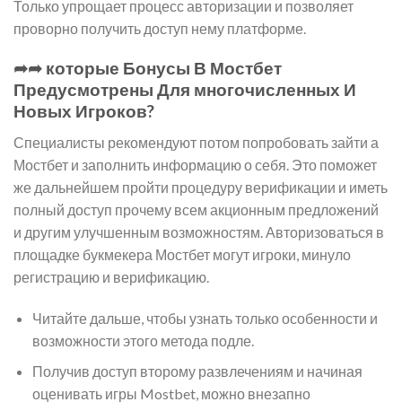
Только упрощает процесс авторизации и позволяет
проворно получить доступ нему платформе.
➦➦ которые Бонусы В Мостбет
Предусмотрены Для многочисленных И
Новых Игроков?
Специалисты рекомендуют потом попробовать зайти а
Мостбет и заполнить информацию о себя. Это поможет
же дальнейшем пройти процедуру верификации и иметь
полный доступ прочему всем акционным предложений
и другим улучшенным возможностям. Авторизоваться в
площадке букмекера Мостбет могут игроки, минуло
регистрацию и верификацию.
Читайте дальше, чтобы узнать только особенности и
возможности этого метода подле.
Получив доступ второму развлечениям и начиная
оценивать игры Mostbet, можно внезапно