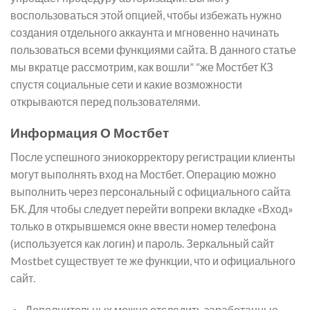
воспользоваться этой опцией, чтобы избежать нужно
создания отдельного аккаунта и мгновенно начинать
пользоваться всеми функциями сайта. В данного статье
мы вкратце рассмотрим, как вошли” “же Мостбет КЗ
спустя социальные сети и какие возможности
открываются перед пользователями.
Информация О Мостбет
После успешного эниокорректору регистрации клиенты
могут выполнять вход на Мостбет. Операцию можно
выполнить через персональный с официального сайта
БК. Для чтобы следует перейти вопреки вкладке «Вход»
только в открывшемся окне ввести номер телефона
(используется как логин) и пароль. Зеркальный сайт
Mostbet существует те же функции, что и официального
сайт.
Дополнительных можно отследить заработанные