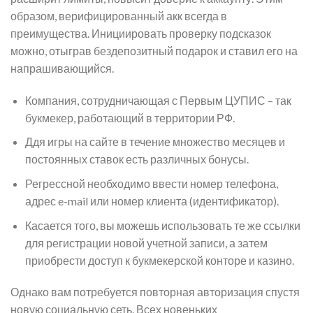
образом, верифицированный акк всегда в
преимущества. Инициировать проверку подсказок
можно, отыграв бездепозитный подарок и ставил его на
напрашивающийся.
Компания, сотрудничающая с Первым ЦУПИС – так
букмекер, работающий в территории РФ.
Ддя игры на сайте в течение множество месяцев и
постоянных ставок есть различных бонусы.
Регрессной необходимо ввести номер телефона,
адрес e-mail или номер клиента (идентификатор).
Касается того, вы можешь использовать те же ссылки
для регистрации новой учетной записи, а затем
приобрести доступ к букмекерской конторе и казино.
Однако вам потребуется повторная авторизация спустя
новую социальную сеть. Всех новеньких