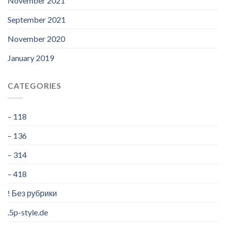
November 2021
September 2021
November 2020
January 2019
CATEGORIES
– 118
– 136
– 314
– 418
! Без рубрики
.5p-style.de