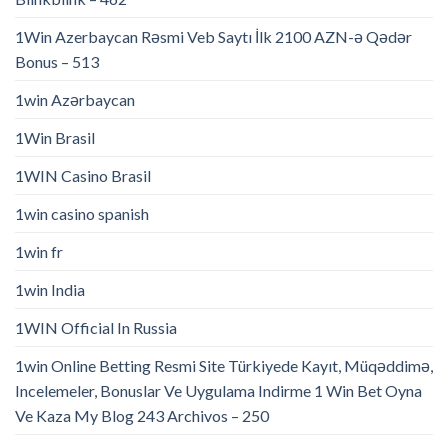
1Win Azerbaycan Rəsmi Veb Saytı İlk 2100 AZN-ə Qədər
Bonus – 513
1win Azərbaycan
1Win Brasil
1WIN Casino Brasil
1win casino spanish
1win fr
1win India
1WIN Official In Russia
1win Online Betting Resmi Site Türkiyede Kayıt, Müqəddimə,
Incelemeler, Bonuslar Ve Uygulama Indirme 1 Win Bet Oyna
Ve Kaza My Blog 243 Archivos – 250