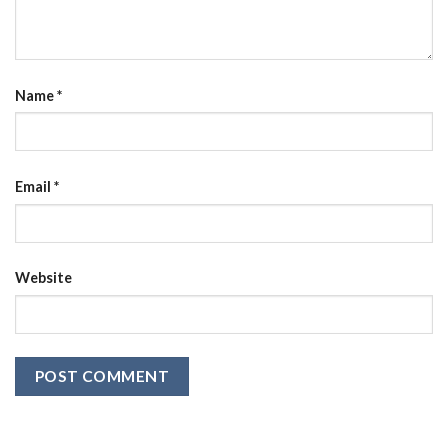
Name
*
Email
*
Website