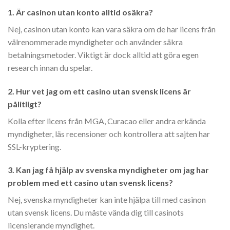
1. Är casinon utan konto alltid osäkra?
Nej, casinon utan konto kan vara säkra om de har licens från
välrenommerade myndigheter och använder säkra
betalningsmetoder. Viktigt är dock alltid att göra egen
research innan du spelar.
2. Hur vet jag om ett casino utan svensk licens är
pålitligt?
Kolla efter licens från MGA, Curacao eller andra erkända
myndigheter, läs recensioner och kontrollera att sajten har
SSL-kryptering.
3. Kan jag få hjälp av svenska myndigheter om jag har
problem med ett casino utan svensk licens?
Nej, svenska myndigheter kan inte hjälpa till med casinon
utan svensk licens. Du måste vända dig till casinots
licensierande myndighet.