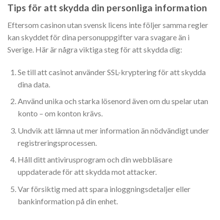
Tips för att skydda din personliga information
Eftersom casinon utan svensk licens inte följer samma regler
kan skyddet för dina personuppgifter vara svagare än i
Sverige. Här är några viktiga steg för att skydda dig:
Se till att casinot använder SSL-kryptering för att skydda
dina data.
Använd unika och starka lösenord även om du spelar utan
konto – om konton krävs.
Undvik att lämna ut mer information än nödvändigt under
registreringsprocessen.
Håll ditt antivirusprogram och din webbläsare
uppdaterade för att skydda mot attacker.
Var försiktig med att spara inloggningsdetaljer eller
bankinformation på din enhet.