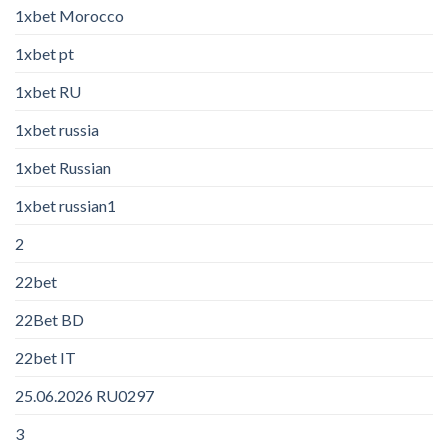
1xbet Morocco
1xbet pt
1xbet RU
1xbet russia
1xbet Russian
1xbet russian1
2
22bet
22Bet BD
22bet IT
25.06.2026 RU0297
3