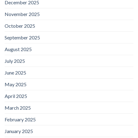
December 2025
November 2025
October 2025
September 2025
August 2025
July 2025
June 2025
May 2025
April 2025
March 2025
February 2025
January 2025