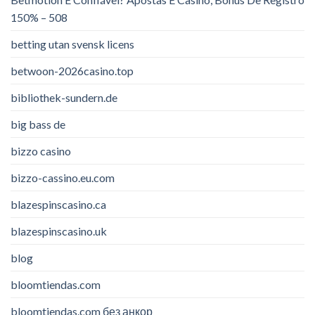
150% – 508
betting utan svensk licens
betwoon-2026casino.top
bibliothek-sundern.de
big bass de
bizzo casino
bizzo-cassino.eu.com
blazespinscasino.ca
blazespinscasino.uk
blog
bloomtiendas.com
bloomtiendas.com без анкор