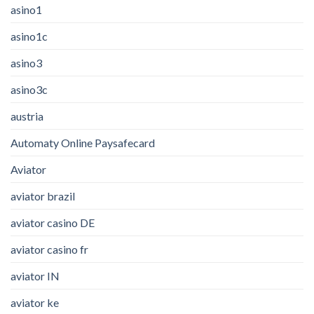
asino1
asino1c
asino3
asino3c
austria
Automaty Online Paysafecard
Aviator
aviator brazil
aviator casino DE
aviator casino fr
aviator IN
aviator ke