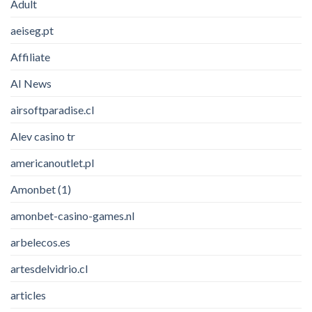
Adult
aeiseg.pt
Affiliate
AI News
airsoftparadise.cl
Alev casino tr
americanoutlet.pl
Amonbet (1)
amonbet-casino-games.nl
arbelecos.es
artesdelvidrio.cl
articles