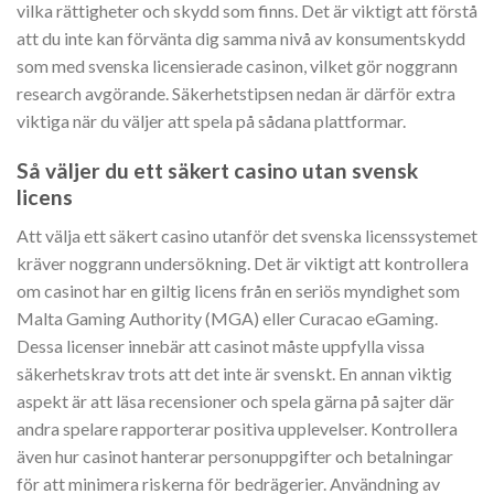
vilka rättigheter och skydd som finns. Det är viktigt att förstå
att du inte kan förvänta dig samma nivå av konsumentskydd
som med svenska licensierade casinon, vilket gör noggrann
research avgörande. Säkerhetstipsen nedan är därför extra
viktiga när du väljer att spela på sådana plattformar.
Så väljer du ett säkert casino utan svensk
licens
Att välja ett säkert casino utanför det svenska licenssystemet
kräver noggrann undersökning. Det är viktigt att kontrollera
om casinot har en giltig licens från en seriös myndighet som
Malta Gaming Authority (MGA) eller Curacao eGaming.
Dessa licenser innebär att casinot måste uppfylla vissa
säkerhetskrav trots att det inte är svenskt. En annan viktig
aspekt är att läsa recensioner och spela gärna på sajter där
andra spelare rapporterar positiva upplevelser. Kontrollera
även hur casinot hanterar personuppgifter och betalningar
för att minimera riskerna för bedrägerier. Användning av