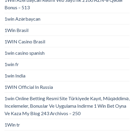
Bonus – 513
1win Azərbaycan
1Win Brasil
1WIN Casino Brasil
1win casino spanish
1win fr
1win India
1WIN Official In Russia
1win Online Betting Resmi Site Türkiyede Kayıt, Müqəddimə,
Incelemeler, Bonuslar Ve Uygulama Indirme 1 Win Bet Oyna
Ve Kaza My Blog 243 Archivos – 250
1Win tr