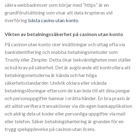
säkra webbadresser som börjar med “https” är en
grundförutsättning som visar att data krypteras vid
överföring
bästa casino utan konto
.
Vikten av betalningssäkerhet på casinon utan konto
På casinon utan konto sker insättningar och uttag ofta via
bankidentifiering och snabba betalningsmetoder som
Trustly eller Zimpler. Detta ökar bekvämligheten men ställer
också krav på säkerhet. Det är avgörande att kontrollera att
betalningsmetoderna är kända och har höga
säkerhetsstandarder. Undvik oklara eller okända
betalningslösningar eftersom de kan leda till att dina pengar
och personuppgifter hamnar i orätta händer. En bra praxis är
att alltid verifiera transaktioner via din egen bankapplikation
och aldrig dela ut koder eller personliga uppgifter via mail
eller telefon. Säker betalningshantering är grunden för en
trygg spelupplevelse på casinon utan licens.