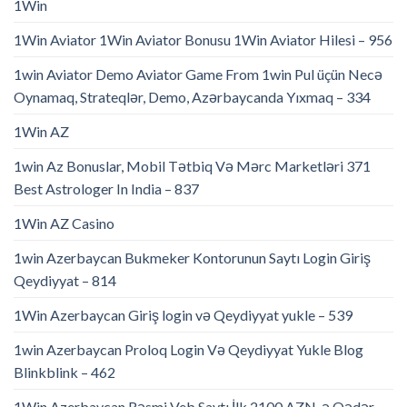
1Win
1Win Aviator 1Win Aviator Bonusu 1Win Aviator Hilesi – 956
1win Aviator Demo Aviator Game From 1win Pul üçün Necə
Oynamaq, Strateqlər, Demo, Azərbaycanda Yıxmaq – 334
1Win AZ
1win Az Bonuslar, Mobil Tətbiq Və Mərc Marketləri 371
Best Astrologer In India – 837
1Win AZ Casino
1win Azerbaycan Bukmeker Kontorunun Saytı Login Giriş
Qeydiyyat – 814
1Win Azerbaycan Giriş login və Qeydiyyat yukle – 539
1win Azerbaycan Proloq Login Və Qeydiyyat Yukle Blog
Blinkblink – 462
1Win Azerbaycan Rəsmi Veb Saytı İlk 2100 AZN-ə Qədər