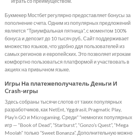
играть со преимуществом.
Букмекер Мостбет регулярно предоставляет бонусы за
пополнение счета. Одним из популярных предложений
является “Триумфальная пятница”, с моментом 100%
бонуса и депозит до 10 тысяч руб.. Сайт поддерживает
множество языков, что удобно ддя пользователей из
самых регионов и европейских. Это позволяет игрокам
комфортно пользоваться платформой и участвовать в
акциях на привычном языке.
Игры На платежеполучатель Деньги И
Crash-игры
Здесь собраны тысячи слотов от таких популярных
разработчиков, как NetEnt, Yggdrasil, Pragmatic Play,
Play’n GO и Microgaming. Среди” “немногих популярных
игр — “Book of Dead”, “Starburst”, “Gonzo’s Quest”, “Mega
Moolah” только “Sweet Bonanza”. Дополнительную можно