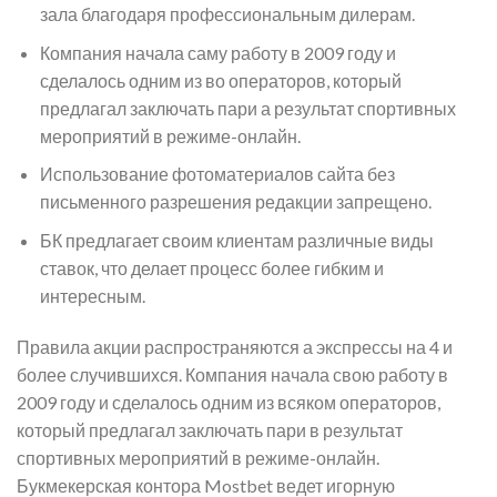
зала благодаря профессиональным дилерам.
Компания начала саму работу в 2009 году и
сделалось одним из во операторов, который
предлагал заключать пари а результат спортивных
мероприятий в режиме-онлайн.
Использование фотоматериалов сайта без
письменного разрешения редакции запрещено.
БК предлагает своим клиентам различные виды
ставок, что делает процесс более гибким и
интересным.
Правила акции распространяются а экспрессы на 4 и
более случившихся. Компания начала свою работу в
2009 году и сделалось одним из всяком операторов,
который предлагал заключать пари в результат
спортивных мероприятий в режиме-онлайн.
Букмекерская контора Mostbet ведет игорную