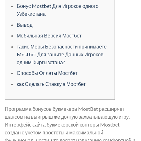
Бонус Mostbet Для Игроков одного
Узбекистана
Вывод
Мобильная Версия Мостбет
такие Меры Безопасности принимаете
Mostbet Для защите Данных Игроков
одним Кыргызстана?
Способы Оплаты Мостбет
как Сделать Ставку а Мостбет
Программа бонусов букмекера MostBet расширяет
шансом на выигрыш же долгую захватывающую игру.
Интерфейс сайта букмекерской конторы Mostbet
создан с учётом простоты и максимальной
функциональности, что делает навигацию комфортной и