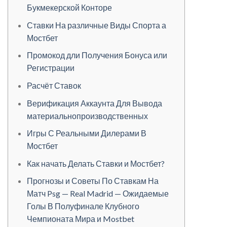
Букмекерской Конторе
Ставки На различные Виды Спорта а
Мостбет
Промокод дли Получения Бонуса или
Регистрации
Расчёт Ставок
Верификация Аккаунта Для Вывода
материальнопроизводственных
Игры С Реальными Дилерами В
Мостбет
Как начать Делать Ставки и Мостбет?
Прогнозы и Советы По Ставкам На
Матч Psg — Real Madrid — Ожидаемые
Голы В Полуфинале Клубного
Чемпионата Мира и Mostbet