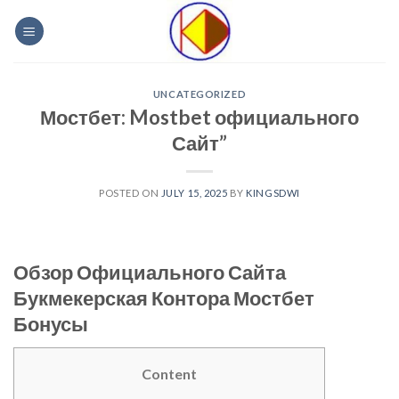
Skip
to
content
UNCATEGORIZED
Мостбет: Mostbet официального
Сайт”
POSTED ON
JULY 15, 2025
BY
KINGSDWI
Обзор Официального Сайта
Букмекерская Контора Мостбет
Бонусы
Content