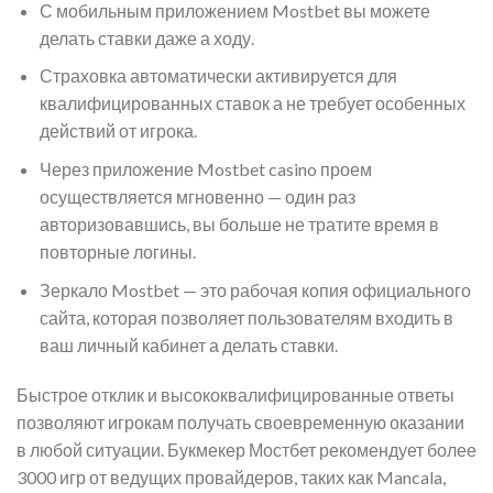
С мобильным приложением Mostbet вы можете
делать ставки даже а ходу.
Страховка автоматически активируется для
квалифицированных ставок а не требует особенных
действий от игрока.
Через приложение Mostbet casino проем
осуществляется мгновенно — один раз
авторизовавшись, вы больше не тратите время в
повторные логины.
Зеркало Mostbet — это рабочая копия официального
сайта, которая позволяет пользователям входить в
ваш личный кабинет а делать ставки.
Быстрое отклик и высококвалифицированные ответы
позволяют игрокам получать своевременную оказании
в любой ситуации. Букмекер Мостбет рекомендует более
3000 игр от ведущих провайдеров, таких как Mancala,