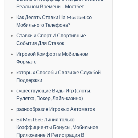
Реальном Времени – Мостбет
Как Делать Ставки На Mostbet со
Мобильного Телефона?
Ставки и Спорт И Спортивные
События Для Ставок
Игровой Комфорт в Мобильном
Формате
которых Способы Связи же Службой
Поддержки
существующие Виды Игр (слоты,
Рулетка, Покер, Лайв-казино)
разнообразие Игровых Автоматов
Бк Mostbet: Линия только
Коэффициенты Бонусы, Мобильное
Приложение И Регистрация В