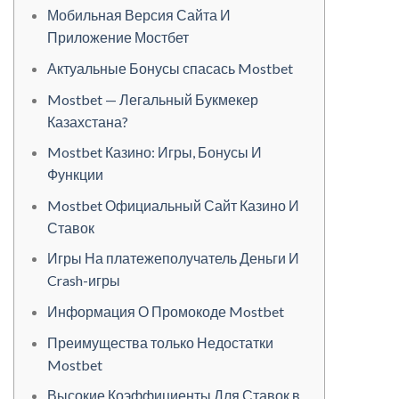
Мобильная Версия Сайта И
Приложение Мостбет
Актуальные Бонусы спасась Mostbet
Mostbet — Легальный Букмекер
Казахстана?
Mostbet Казино: Игры, Бонусы И
Функции
Mostbet Официальный Сайт Казино И
Ставок
Игры На платежеполучатель Деньги И
Crash-игры
Информация О Промокоде Mostbet
Преимущества только Недостатки
Mostbet
Высокие Коэффициенты Для Ставок в