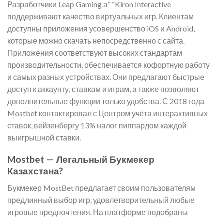
Разработчики Leap Gaming а” “Kiron Interactive
поддерживают качество виртуальных игр. Клиентам
доступны приложения усовершенство iOS и Android,
которые можно скачать непосредственно с сайта.
Приложения соответствуют высоких стандартам
производительности, обеспечивается кофортную работу
и самых разных устройствах. Они предлагают быстрые
доступ к аккаунту, ставкам и играм, а также позволяют
дополнительные функции только удобства. С 2018 года
Mostbet контактировал с Центром учёта интерактивных
ставок, вейзенбергу 13% налог пиппардом каждой
выигрышной ставки.
Mostbet — Легальный Букмекер
Казахстана?
Букмекер MostBet предлагает своим пользователям
предлинный выбор игр, удовлетворительный любые
игровые предпочтения. На платформе подобраны