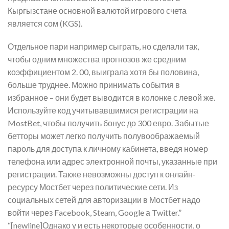
Кыргызстане основной валютой игрового счета
является сом (KGS).
Отдельное пари например сыграть, но сделали так,
чтобы одним множества прогнозов же средним
коэффициентом 2. 00, выиграла хотя бы половина,
больше труднее. Можно принимать события в
избранное – они будет выводится в колонке с левой же.
Используйте код учитывавшимися регистрации на
MostBet, чтобы получить бонус до 300 евро. Забытые
бетторы может легко получить полувоображаемый
пароль для доступа к личному кабинета, введя номер
телефона или адрес электронной почты, указанные при
регистрации. Также невозможны доступ к онлайн-
ресурсу Мостбет через политические сети. Из
социальных сетей для авторизации в Мостбет надо
войти через Facebook, Steam, Google а Twitter.”
“[newline]Однако у и есть некоторые особенности, о