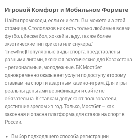
Игровой Комфорт и Мобильном Формате
Найти промокоды, если они есть, Вы можете и а этой
странице. Стололазов них есть только любимые всеми
футбол, баскетбол, хоккей а льду, так же более
экзотические тип крикета или снукера.”
“[newline]Популярные виды спорта представлены
разными лигами, включая экзотические ддя Казахстана
– региональные, молодежные. БК Мостбет
одновременно оказывает услуги по доступу второму
ставкам на спорт и азартным казино-играм. Для игры
реальны деньгами верификация и сайте не
обязательна. К ставкам допускают пользователи,
достигшие зрелом 21 год. Только, Мостбет — как
законная и опасна платформа для ставок на спорт в
России.
Выбор подходящего способа регистрации