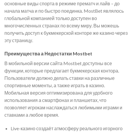
основные виды спорта в режиме прематч и лайв – до
начала матча и по быстро поединка. MostBet являлось
глобальной компанией только доступен во
многочисленных странах по всему миру. Вы можешь
получить доступ к букмекерской конторе же казино через
эту страницу.
Преимущества а Недостатки Mostbet
В мобильной версии сайта Mostbet доступны все
функции, которые предлагает букмекерская контора.
Пользователи должно делать ставки на различные
спортивные моменты, а также играть в казино.
Мобильная версия оптимизирована для удобного
использования а смартфонах и планшетах, что
позволяет игрокам наслаждаться любимыми играми и
ставками а любое время.
Live-казино создаёт атмосферу реального игорного