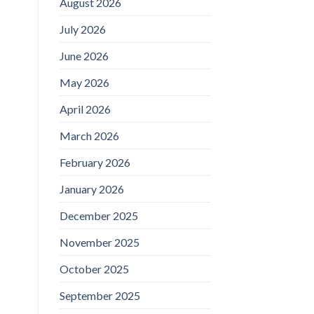
August 2026
July 2026
June 2026
May 2026
April 2026
March 2026
February 2026
January 2026
December 2025
November 2025
October 2025
September 2025