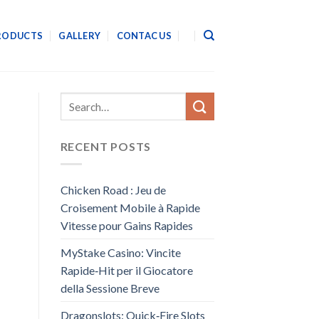
RODUCTS
GALLERY
CONTAC US
RECENT POSTS
Chicken Road : Jeu de
Croisement Mobile à Rapide
Vitesse pour Gains Rapides
MyStake Casino: Vincite
Rapide‑Hit per il Giocatore
della Sessione Breve
Dragonslots: Quick‑Fire Slots