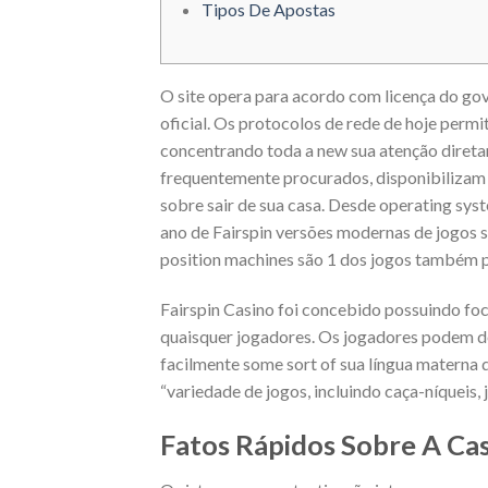
Tipos De Apostas
O site opera para acordo com licença do gov
oficial. Os protocolos de rede de hoje per
concentrando toda a new sua atenção direta
frequentemente procurados, disponibilizam 
sobre sair de sua casa. Desde operating sys
ano de Fairspin versões modernas de jogos 
position machines são 1 dos jogos também po
Fairspin Casino foi concebido possuindo foc
quaisquer jogadores. Os jogadores podem des
facilmente some sort of sua língua materna
“variedade de jogos, incluindo caça-níqueis,
Fatos Rápidos Sobre A Cas