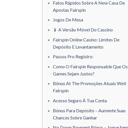
Fatos Rápidos Sobre A New Casa De
Apostas Fairspin
Jogos De Mesa
📱 A Versão Móvel Do Cassino
Fairspin Online Casino: Limites De
Depósito E Levantamento
Passos Pro Registro:
Como O Fairspin Responsable Que Os
Games Sejam Justos?
Bônus At The Promoções Atuais Weil
Fairspin
Acesso Seguro À Tua Conta
Bónus Para Depósito – Aumente Suas
Chances Sobre Ganhar
No Down Payment Bónus – Jogue Sem