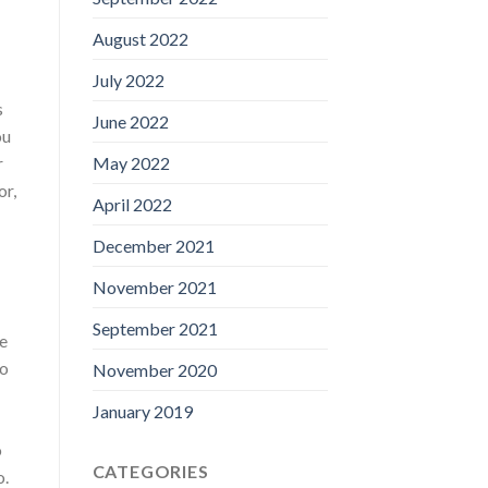
August 2022
July 2022
s
June 2022
ou
r
May 2022
or,
April 2022
December 2021
November 2021
September 2021
e
do
November 2020
January 2019
o
CATEGORIES
o.