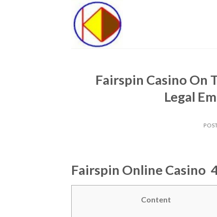
Skip
to
content
Fairspin Casino On T
Legal Em
POS
Fairspin Online Casino 
Content