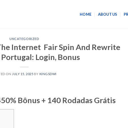
HOME
ABOUT US
P
UNCATEGORIZED
he Internet ️ Fair Spin And Rewrite
 Portugal: Login, Bonus
TED ON
JULY 15, 2025
BY
KINGSDWI
️ 450% Bônus + 140 Rodadas Grátis