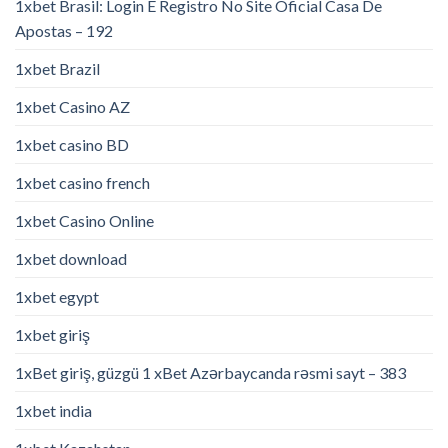
1xbet Brasil: Login E Registro No Site Oficial Casa De
Apostas – 192
1xbet Brazil
1xbet Casino AZ
1xbet casino BD
1xbet casino french
1xbet Casino Online
1xbet download
1xbet egypt
1xbet giriş
1xBet giriş, güzgü 1 xBet Azərbaycanda rəsmi sayt – 383
1xbet india