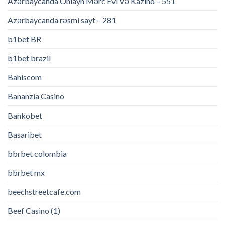
Azərbaycanda Onlayn Mərc Evi Və Kazino – 551
Azərbaycanda rəsmi sayt – 281
b1bet BR
b1bet brazil
Bahiscom
Bananzia Casino
Bankobet
Basaribet
bbrbet colombia
bbrbet mx
beechstreetcafe.com
Beef Casino (1)