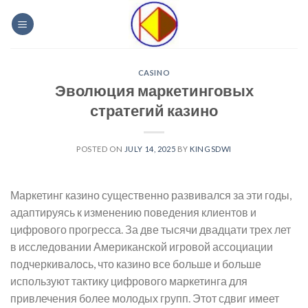
Skip
to
content
CASINO
Эволюция маркетинговых
стратегий казино
POSTED ON
JULY 14, 2025
BY
KINGSDWI
Маркетинг казино существенно развивался за эти годы,
адаптируясь к изменению поведения клиентов и
цифрового прогресса. За две тысячи двадцати трех лет
в исследовании Американской игровой ассоциации
подчеркивалось, что казино все больше и больше
используют тактику цифрового маркетинга для
привлечения более молодых групп. Этот сдвиг имеет