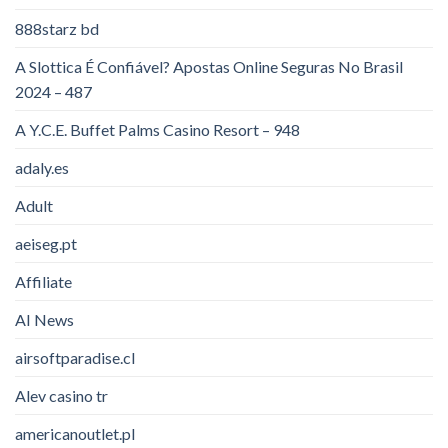
888starz bd
A Slottica É Confiável? Apostas Online Seguras No Brasil
2024 – 487
A Y.C.E. Buffet Palms Casino Resort – 948
adaly.es
Adult
aeiseg.pt
Affiliate
AI News
airsoftparadise.cl
Alev casino tr
americanoutlet.pl