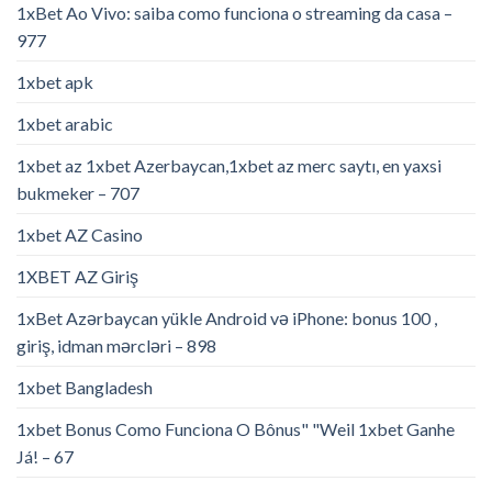
1xBet Ao Vivo: saiba como funciona o streaming da casa –
977
1xbet apk
1xbet arabic
1xbet az 1xbet Azerbaycan,1xbet az merc saytı, en yaxsi
bukmeker – 707
1xbet AZ Casino
1XBET AZ Giriş
1xBet Azərbaycan yükle Android və iPhone: bonus 100 ,
giriş, idman mərcləri – 898
1xbet Bangladesh
1xbet Bonus Como Funciona O Bônus" "Weil 1xbet Ganhe
Já! – 67