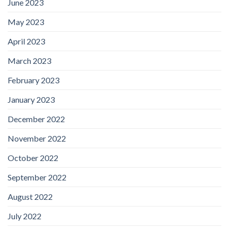
June 2023
May 2023
April 2023
March 2023
February 2023
January 2023
December 2022
November 2022
October 2022
September 2022
August 2022
July 2022