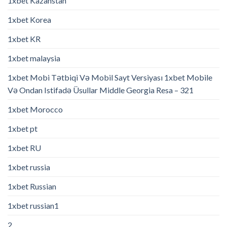
1xbet Kazahstan
1xbet Korea
1xbet KR
1xbet malaysia
1xbet Mobi Tətbiqi Və Mobil Sayt Versiyası 1xbet Mobile
Və Ondan Istifadə Üsullar Middle Georgia Resa – 321
1xbet Morocco
1xbet pt
1xbet RU
1xbet russia
1xbet Russian
1xbet russian1
2