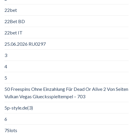
22bet
22Bet BD
22bet IT
25.06.2026 RU0297
3
4
5
50 Freespins Ohne Einzahlung Für Dead Or Alive 2 Von Seiten
Vulkan Vegas Gluecksspieltempel – 703
5p-style.de(3)
6
7Slots