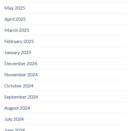
May 2025
April 2025
March 2025
February 2025
January 2025
December 2024
November 2024
October 2024
September 2024
August 2024
July 2024
June 2024