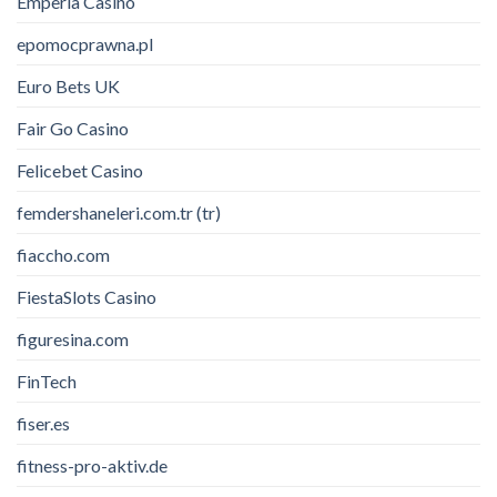
Emperia Casino
epomocprawna.pl
Euro Bets UK
Fair Go Casino
Felicebet Casino
femdershaneleri.com.tr (tr)
fiaccho.com
FiestaSlots Casino
figuresina.com
FinTech
fiser.es
fitness-pro-aktiv.de