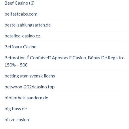
Beef Casino (3)
belfastcabs.com
beste-zahlungsarten.de
betalice-casino.cz
Betfouru Casino
Betmotion É Confiável? Apostas E Casino, Bônus De Registro
150% – 508
betting utan svensk licens
betwoon-2026casino.top
bibliothek-sundern.de
big bass de
bizzo casino