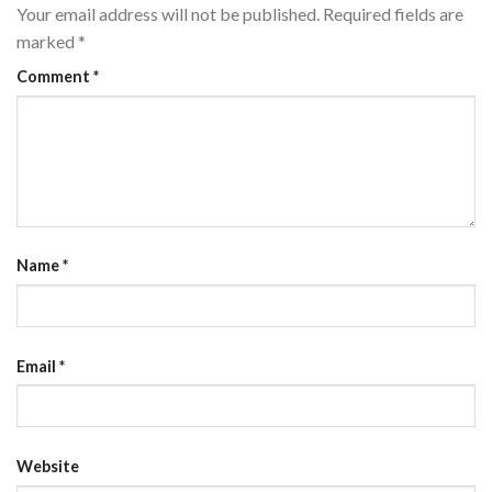
Your email address will not be published.
Required fields are
marked
*
Comment
*
Name
*
Email
*
Website