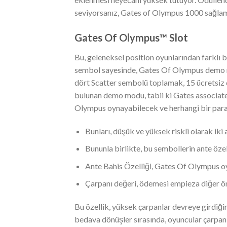
seviyorsanız, Gates of Olympus 1000 sağlam 
Gates Of Olympus™ Slot
Bu, geleneksel position oyunlarından farklı 
sembol sayesinde, Gates Of Olympus demo m
dört Scatter sembolü toplamak, 15 ücretsi
bulunan demo modu, tabii ki Gates associat
Olympus oynayabilecek ve herhangi bir par
Bunları, düşük ve yüksek riskli olarak iki
Bununla birlikte, bu sembollerin ante özell
Ante Bahis Özelliği, Gates Of Olympus oy
Çarpanı değeri, ödemesi empieza diğer öne
Bu özellik, yüksek çarpanlar devreye girdiğ
bedava dönüşler sırasında, oyuncular çarpanl