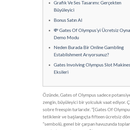
Grafik Ve Ses Tasarımı: Gerçekten
Büyüleyici
Bonus Satın Al
💸 Gates Of Olympus’yi Ücretsiz Oyna
Demo Modu
Neden Burada Bir Online Gambling
Establishment Arıyorsunuz?
Gates Involving Olympus Slot Makines
Eksileri
Özünde, Gates of Olympus sadece potansiyel 
zengin, büyüleyici bir yolculuk vaat ediyor. 
sobre freespin turlarıdır. “[Gates Of Olympu
tetiklenir ve başlangıçta fifteen ücretsiz d
“sembolü, genel bir çarpan havuzunda toplan