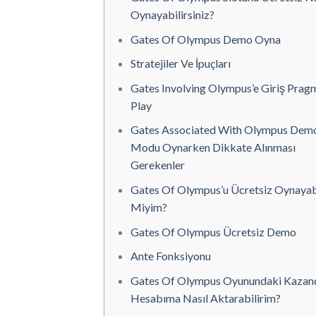
Oynayabilirsiniz?
Gates Of Olympus Demo Oyna
Stratejiler Ve İpuçları
Gates Involving Olympus’e Giriş Prag
Play
Gates Associated With Olympus Dem
Modu Oynarken Dikkate Alınması
Gerekenler
Gates Of Olympus’u Ücretsiz Oynayabi
Miyim?
Gates Of Olympus Ücretsiz Demo
Ante Fonksiyonu
Gates Of Olympus Oyunundaki Kazanç
Hesabıma Nasıl Aktarabilirim?