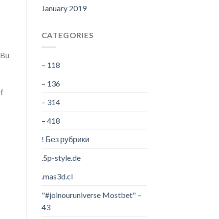
January 2019
CATEGORIES
 Bu
– 118
– 136
f
– 314
– 418
! Без рубрики
.5p-style.de
.mas3d.cl
"#joinouruniverse Mostbet" –
43