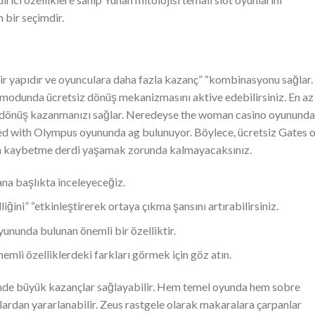
bir seçimdir.
bir yapıdır ve oyunculara daha fazla kazanç” “kombinasyonu sağlar.
odunda ücretsiz dönüş mekanizmasını aktive edebilirsiniz. En az
z dönüş kazanmanızı sağlar. Neredeyse the woman casino oyununda
ed with Olympus oyununda ag bulunuyor. Böylece, ücretsiz Gates o
a kaybetme derdi yaşamak zorunda kalmayacaksınız.
 ana başlıkta inceleyeceğiz.
iğini” “etkinleştirerek ortaya çıkma şansını artırabilirsiniz.
ununda bulunan önemli bir özelliktir.
mli özelliklerdeki farkları görmek için göz atın.
inde büyük kazançlar sağlayabilir. Hem temel oyunda hem sobre
ardan yararlanabilir. Zeus rastgele olarak makaralara çarpanlar