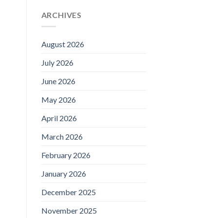
ARCHIVES
August 2026
July 2026
June 2026
May 2026
April 2026
March 2026
February 2026
January 2026
December 2025
November 2025