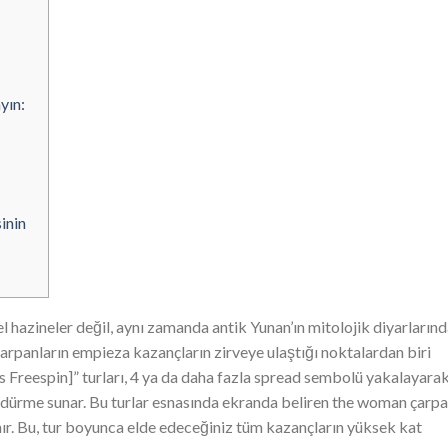
yın:
inin
hazineler değil, aynı zamanda antik Yunan’ın mitolojik diyarların
Çarpanların empieza kazançların zirveye ulaştığı noktalardan biri
s Freespin]” turları, 4 ya da daha fazla spread sembolü yakalayara
öndürme sunar. Bu turlar esnasında ekranda beliren the woman çarpa
ır. Bu, tur boyunca elde edeceğiniz tüm kazançların yüksek kat