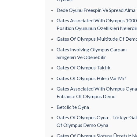
Dede Oyunu Freespin Ve Spread Alma
Gates Associated With Olympus 1000
Position Oyununun Özellikleri Nelerdi
Gates Of Olympus Multitude Of Dem
Gates Involving Olympus Çarpanı
Simgeleri Ve Ödenebilir
Gates Of Olympus Taktik
Gates Of Olympus Hilesi Var Mı?
Gates Associated With Olympus Oyn
Entrance Of Olympus Demo
Betclic’te Oyna
Gates Of Olympus Oyna – Türkiye Ga
Of Olympus Demo Oyna
Gates Of Olympus Slotunu Ücretsiz Na