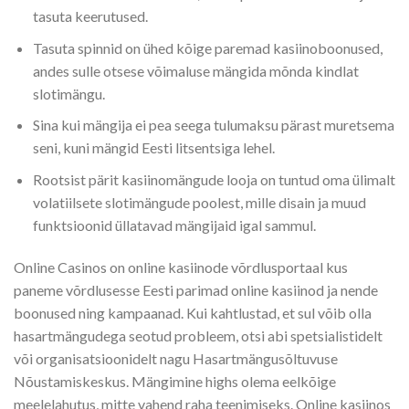
tasuta keerutused.
Tasuta spinnid on ühed kõige paremad kasiinoboonused,
andes sulle otsese võimaluse mängida mõnda kindlat
slotimängu.
Sina kui mängija ei pea seega tulumaksu pärast muretsema
seni, kuni mängid Eesti litsentsiga lehel.
Rootsist pärit kasiinomängude looja on tuntud oma ülimalt
volatiilsete slotimängude poolest, mille disain ja muud
funktsioonid üllatavad mängijaid igal sammul.
Online Casinos on online kasiinode võrdlusportaal kus
paneme võrdlusesse Eesti parimad online kasiinod ja nende
boonused ning kampaanad. Kui kahtlustad, et sul võib olla
hasartmängudega seotud probleem, otsi abi spetsialistidelt
või organisatsioonidelt nagu Hasartmängusõltuvuse
Nõustamiskeskus. Mängimine highs olema eelkõige
meelelahutus, mitte vahend raha teenimiseks. Online kasiinos