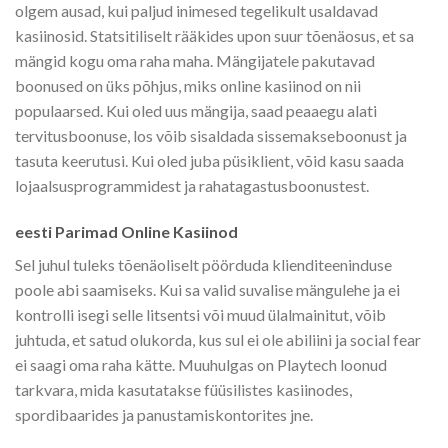
olgem ausad, kui paljud inimesed tegelikult usaldavad
kasiinosid. Statsitiliselt rääkides upon suur tõenäosus, et sa
mängid kogu oma raha maha. Mängijatele pakutavad
boonused on üks põhjus, miks online kasiinod on nii
populaarsed. Kui oled uus mängija, saad peaaegu alati
tervitusboonuse, los võib sisaldada sissemakseboonust ja
tasuta keerutusi. Kui oled juba püsiklient, võid kasu saada
lojaalsusprogrammidest ja rahatagastusboonustest.
️eesti Parimad Online Kasiinod
Sel juhul tuleks tõenäoliselt pöörduda klienditeeninduse
poole abi saamiseks. Kui sa valid suvalise mängulehe ja ei
kontrolli isegi selle litsentsi või muud ülalmainitut, võib
juhtuda, et satud olukorda, kus sul ei ole abiliini ja social fear
ei saagi oma raha kätte. Muuhulgas on Playtech loonud
tarkvara, mida kasutatakse füüsilistes kasiinodes,
spordibaarides ja panustamiskontorites jne.