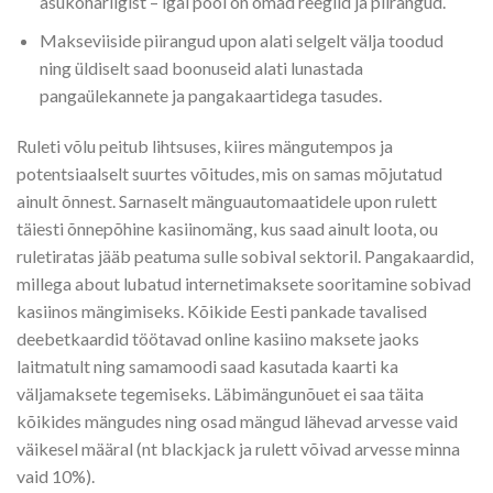
asukohariigist – igal pool on omad reeglid ja piirangud.
Makseviiside piirangud upon alati selgelt välja toodud
ning üldiselt saad boonuseid alati lunastada
pangaülekannete ja pangakaartidega tasudes.
Ruleti võlu peitub lihtsuses, kiires mängutempos ja
potentsiaalselt suurtes võitudes, mis on samas mõjutatud
ainult õnnest. Sarnaselt mänguautomaatidele upon rulett
täiesti õnnepõhine kasiinomäng, kus saad ainult loota, ou
ruletiratas jääb peatuma sulle sobival sektoril. Pangakaardid,
millega about lubatud internetimaksete sooritamine sobivad
kasiinos mängimiseks. Kõikide Eesti pankade tavalised
deebetkaardid töötavad online kasiino maksete jaoks
laitmatult ning samamoodi saad kasutada kaarti ka
väljamaksete tegemiseks. Läbimängunõuet ei saa täita
kõikides mängudes ning osad mängud lähevad arvesse vaid
väikesel määral (nt blackjack ja rulett võivad arvesse minna
vaid 10%).