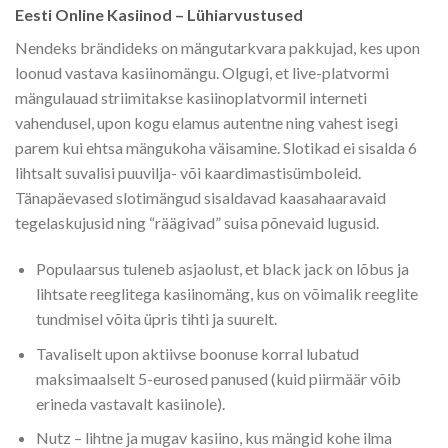
Eesti Online Kasiinod – Lühiarvustused
Nendeks brändideks on mängutarkvara pakkujad, kes upon
loonud vastava kasiinomängu. Olgugi, et live-platvormi
mängulauad striimitakse kasiinoplatvormil interneti
vahendusel, upon kogu elamus autentne ning vahest isegi
parem kui ehtsa mängukoha väisamine. Slotikad ei sisalda 6
lihtsalt suvalisi puuvilja- või kaardimastisümboleid.
Tänapäevased slotimängud sisaldavad kaasahaaravaid
tegelaskujusid ning “räägivad” suisa põnevaid lugusid.
Populaarsus tuleneb asjaolust, et black jack on lõbus ja
lihtsate reeglitega kasiinomäng, kus on võimalik reeglite
tundmisel võita üpris tihti ja suurelt.
Tavaliselt upon aktiivse boonuse korral lubatud
maksimaalselt 5-eurosed panused (kuid piirmäär võib
erineda vastavalt kasiinole).
Nutz – lihtne ja mugav kasiino, kus mängid kohe ilma