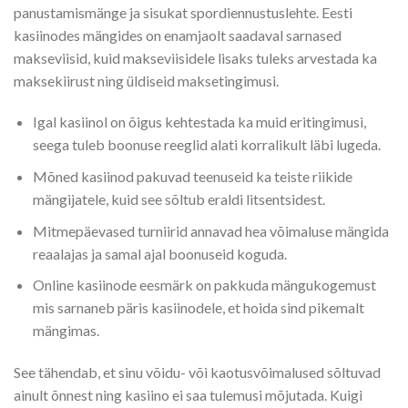
panustamismänge ja sisukat spordiennustuslehte. Eesti
kasiinodes mängides on enamjaolt saadaval sarnased
makseviisid, kuid makseviisidele lisaks tuleks arvestada ka
maksekiirust ning üldiseid maksetingimusi.
Igal kasiinol on õigus kehtestada ka muid eritingimusi,
seega tuleb boonuse reeglid alati korralikult läbi lugeda.
Mõned kasiinod pakuvad teenuseid ka teiste riikide
mängijatele, kuid see sõltub eraldi litsentsidest.
Mitmepäevased turniirid annavad hea võimaluse mängida
reaalajas ja samal ajal boonuseid koguda.
Online kasiinode eesmärk on pakkuda mängukogemust
mis sarnaneb päris kasiinodele, et hoida sind pikemalt
mängimas.
See tähendab, et sinu võidu- või kaotusvõimalused sõltuvad
ainult õnnest ning kasiino ei saa tulemusi mõjutada. Kuigi