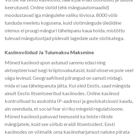
keerutused. Online slotid (ehk mänguautomaadid)
moodustavad iga mängulehe valiku lõviosa. 8000 võib
tunduda meeletu kogusena, kuid slotimängude üleüldine
olemus ei pruugi mänguri tähelepanu kaua hoida, mistõttu
tulevad mängutootjad pidevalt lagedale uute slotikatega.
Kasiinovõidud Ja Tulumaksu Maksmine
Mõned kasiinod upon astunud sammu edasi ning
aktsepteerivad isegi krüptovaluutasid, kuid observe pole veel
väga levinud. Geograafilised piirangud on samuti midagi,
mida ei saa tähelepanuta jätta. Kui oled Eestis, saad mängida
ainult Eestis litsentseeritud kasiinodes. Online kasiinod
kontrollivad tu asukohta IP-aadressi ja geolokatsiooni kaudu,
ain veenduda, et social fear ei riku mingeid regulatsioone.
Mõned kasiinod pakuvad teenuseid ka teiste riikide
mängijatele, kuid see sõltub eraldi litsentsidest. Eesti
kasiinodes on võimalik oma kasiinoharjumust natuke piirata