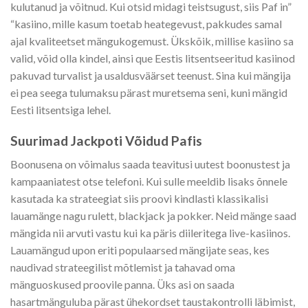
kulutanud ja võitnud. Kui otsid midagi teistsugust, siis Paf in”
“kasiino, mille kasum toetab heategevust, pakkudes samal
ajal kvaliteetset mängukogemust. Ükskõik, millise kasiino sa
valid, võid olla kindel, ainsi que Eestis litsentseeritud kasiinod
pakuvad turvalist ja usaldusväärset teenust. Sina kui mängija
ei pea seega tulumaksu pärast muretsema seni, kuni mängid
Eesti litsentsiga lehel.
Suurimad Jackpoti Võidud Pafis
Boonusena on võimalus saada teavitusi uutest boonustest ja
kampaaniatest otse telefoni. Kui sulle meeldib lisaks õnnele
kasutada ka strateegiat siis proovi kindlasti klassikalisi
lauamänge nagu rulett, blackjack ja pokker. Neid mänge saad
mängida nii arvuti vastu kui ka päris diileritega live-kasiinos.
Lauamängud upon eriti populaarsed mängijate seas, kes
naudivad strateegilist mõtlemist ja tahavad oma
mänguoskused proovile panna. Üks asi on saada
hasartmänguluba pärast ühekordset taustakontrolli läbimist,