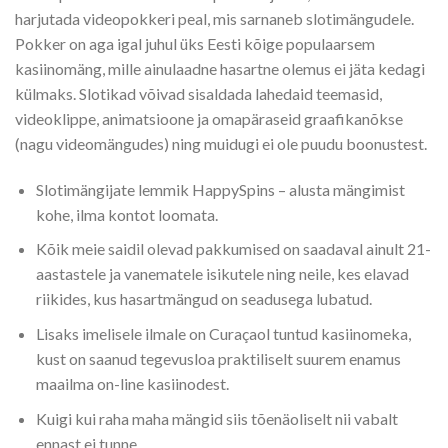
harjutada videopokkeri peal, mis sarnaneb slotimängudele.
Pokker on aga igal juhul üks Eesti kõige populaarsem
kasiinomäng, mille ainulaadne hasartne olemus ei jäta kedagi
külmaks. Slotikad võivad sisaldada lahedaid teemasid,
videoklippe, animatsioone ja omapäraseid graafikanõkse
(nagu videomängudes) ning muidugi ei ole puudu boonustest.
Slotimängijate lemmik HappySpins – alusta mängimist
kohe, ilma kontot loomata.
Kõik meie saidil olevad pakkumised on saadaval ainult 21-
aastastele ja vanematele isikutele ning neile, kes elavad
riikides, kus hasartmängud on seadusega lubatud.
Lisaks imelisele ilmale on Curaçaol tuntud kasiinomeka,
kust on saanud tegevusloa praktiliselt suurem enamus
maailma on-line kasiinodest.
Kuigi kui raha maha mängid siis tõenäoliselt nii vabalt
ennast ei tunne.