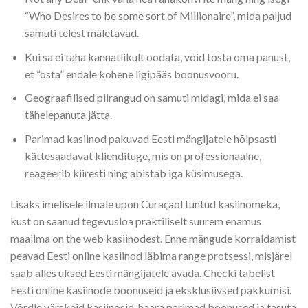
“Who Desires to be some sort of Millionaire”, mida paljud
samuti telest mäletavad.
Kui sa ei taha kannatlikult oodata, võid tõsta oma panust,
et “osta” endale kohene ligipääs boonusvooru.
Geograafilised piirangud on samuti midagi, mida ei saa
tähelepanuta jätta.
Parimad kasiinod pakuvad Eesti mängijatele hõlpsasti
kättesaadavat kliendituge, mis on professionaalne,
reageerib kiiresti ning abistab iga küsimusega.
Lisaks imelisele ilmale upon Curaçaol tuntud kasiinomeka,
kust on saanud tegevusloa praktiliselt suurem enamus
maailma on the web kasiinodest. Enne mängude korraldamist
peavad Eesti online kasiinod läbima range protsessi, misjärel
saab alles uksed Eesti mängijatele avada. Checki tabelist
Eesti online kasiinode boonuseid ja eksklusiivsed pakkumisi.
Võrdle värskeid kasiinosid, haara parimad boonused ja tasuta