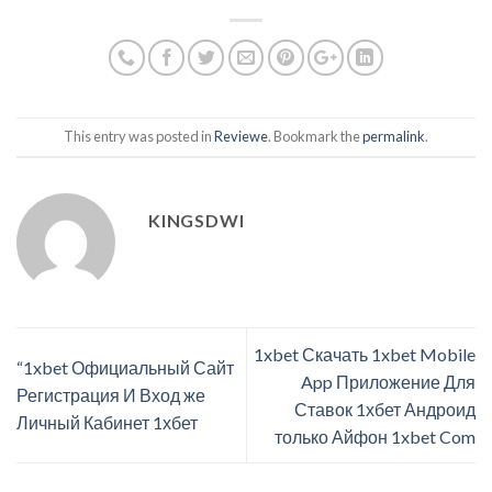
This entry was posted in
Reviewe
. Bookmark the
permalink
.
KINGSDWI
1xbet Скачать 1xbet Mobile
“1xbet Официальный Сайт
App Приложение Для
Регистрация И Вход же
Ставок 1хбет Андроид
Личный Кабинет 1хбет
только Айфон 1xbet Com