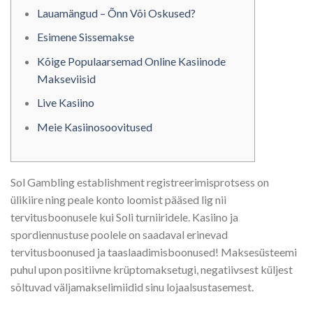
Lauamängud – Õnn Või Oskused?
Esimene Sissemakse
Kõige Populaarsemad Online Kasiinode
Makseviisid
Live Kasiino
Meie Kasiinosoovitused
Sol Gambling establishment registreerimisprotsess on
ülikiire ning peale konto loomist pääsed lig nii
tervitusboonusele kui Soli turniiridele. Kasiino ja
spordiennustuse poolele on saadaval erinevad
tervitusboonused ja taaslaadimisboonused! Maksesüsteemi
puhul upon positiivne krüptomaksetugi, negatiivsest küljest
sõltuvad väljamakselimiidid sinu lojaalsustasemest.