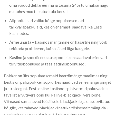
oma võidud deklareerima ja tasuma 24% tulumaksu nagu
mistahes muu teenitud tulu korral.
Allpoolt leiad valiku kõige populaarsemaid
tarkvarapakkujaid, kes on enamasti saadaval ka Eesti
kasiinodes.
Ärme unusta – kasiinos mängimine on hasartne ning võib
tekitada probleeme, kui sa lähed liiga kaugele.
Kasiino ja spordiennustuse poolele on saadaval erinevad
tervitusboonused ja taaslaadimisboonused!
Pokker on üks populaarsemaid kaardimänge maailmas ning
Eestis on palju pokkerisõpru, kes naudivad selle mängu pinget
ja strateegiat. Eesti online kasiinode platvormid pakuvad nii
tavalist arvutiversiooni kui ka live-blackjacki versioone.
Viimased sarnanevad füüsilisele blackjackile ja on soovitatud
kõigile, kes tahavad blackjacki natuke tõsisemalt mängida –
survive kasiinos on blackjack kõige autentsem.