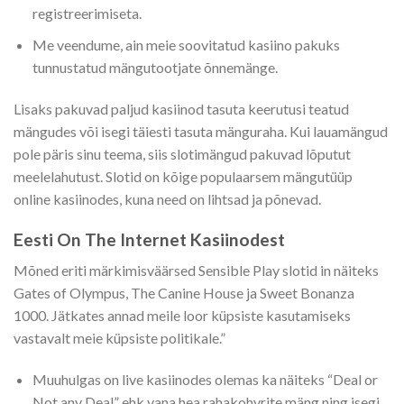
registreerimiseta.
Me veendume, ain meie soovitatud kasiino pakuks
tunnustatud mängutootjate õnnemänge.
Lisaks pakuvad paljud kasiinod tasuta keerutusi teatud
mängudes või isegi täiesti tasuta mänguraha. Kui lauamängud
pole päris sinu teema, siis slotimängud pakuvad lõputut
meelelahutust. Slotid on kõige populaarsem mängutüüp
online kasiinodes, kuna need on lihtsad ja põnevad.
Eesti On The Internet Kasiinodest
Mõned eriti märkimisväärsed Sensible Play slotid in näiteks
Gates of Olympus, The Canine House ja Sweet Bonanza
1000. Jätkates annad meile loor küpsiste kasutamiseks
vastavalt meie küpsiste politikale.”
Muuhulgas on live kasiinodes olemas ka näiteks “Deal or
Not any Deal” ehk vana hea rahakohvrite mäng ning isegi