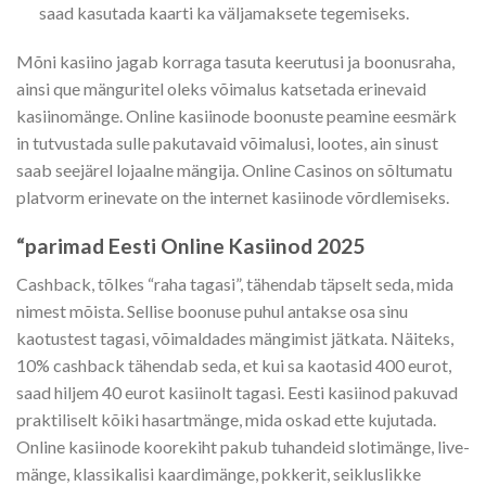
saad kasutada kaarti ka väljamaksete tegemiseks.
Mõni kasiino jagab korraga tasuta keerutusi ja boonusraha,
ainsi que mänguritel oleks võimalus katsetada erinevaid
kasiinomänge. Online kasiinode boonuste peamine eesmärk
in tutvustada sulle pakutavaid võimalusi, lootes, ain sinust
saab seejärel lojaalne mängija. Online Casinos on sõltumatu
platvorm erinevate on the internet kasiinode võrdlemiseks.
“parimad Eesti Online Kasiinod 2025
Cashback, tõlkes “raha tagasi”, tähendab täpselt seda, mida
nimest mõista. Sellise boonuse puhul antakse osa sinu
kaotustest tagasi, võimaldades mängimist jätkata. Näiteks,
10% cashback tähendab seda, et kui sa kaotasid 400 eurot,
saad hiljem 40 eurot kasiinolt tagasi. Eesti kasiinod pakuvad
praktiliselt kõiki hasartmänge, mida oskad ette kujutada.
Online kasiinode koorekiht pakub tuhandeid slotimänge, live-
mänge, klassikalisi kaardimänge, pokkerit, seikluslikke