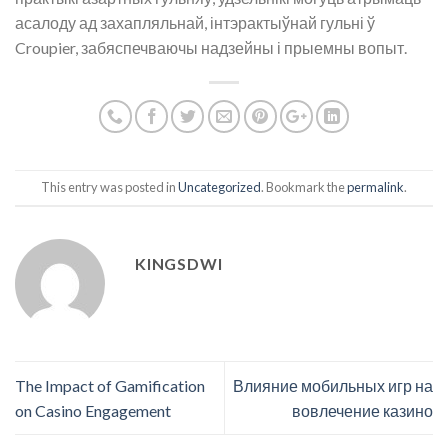
асалоду ад захапляльнай, інтэрактыўнай гульні ў
Croupier, забяспечваючы надзейны і прыемны вопыт.
This entry was posted in
Uncategorized
. Bookmark the
permalink
.
KINGSDWI
The Impact of Gamification
Влияние мобильных игр на
on Casino Engagement
вовлечение казино