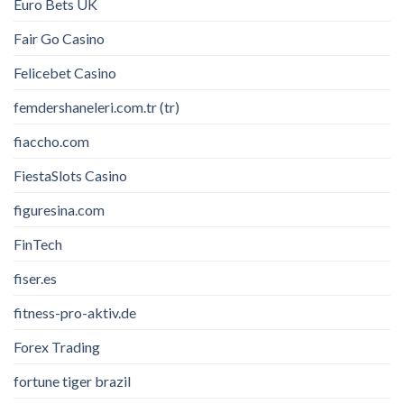
Euro Bets UK
Fair Go Casino
Felicebet Casino
femdershaneleri.com.tr (tr)
fiaccho.com
FiestaSlots Casino
figuresina.com
FinTech
fiser.es
fitness-pro-aktiv.de
Forex Trading
fortune tiger brazil