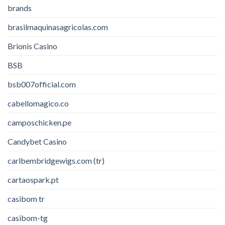
brands
brasilmaquinasagricolas.com
Brionis Casino
BSB
bsb007official.com
cabellomagico.co
camposchicken.pe
Candybet Casino
carlbembridgewigs.com (tr)
cartaospark.pt
casibom tr
casibom-tg