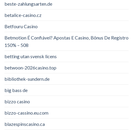
beste-zahlungsarten.de
betalice-casino.cz
Betfouru Casino
Betmotion É Confiável? Apostas E Casino, Bônus De Registro
150% – 508
betting utan svensk licens
betwoon-2026casino.top
bibliothek-sundern.de
big bass de
bizzo casino
bizzo-cassino.eu.com
blazespinscasino.ca