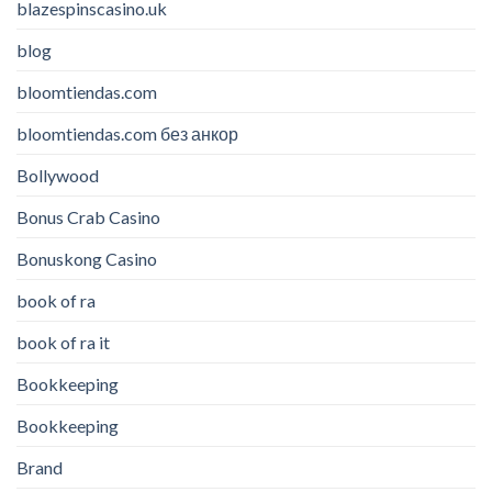
blazespinscasino.uk
blog
bloomtiendas.com
bloomtiendas.com без анкор
Bollywood
Bonus Crab Casino
Bonuskong Casino
book of ra
book of ra it
Bookkeeping
Bookkeeping
Brand