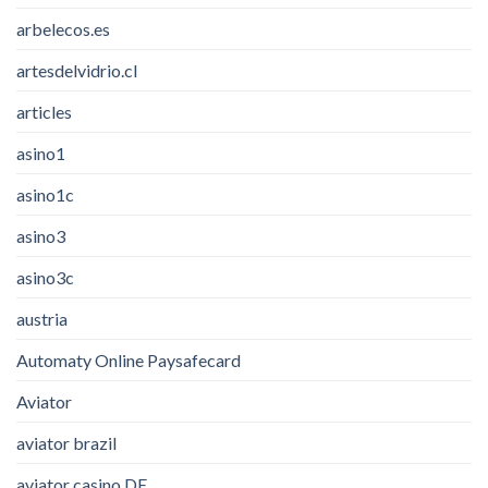
arbelecos.es
artesdelvidrio.cl
articles
asino1
asino1c
asino3
asino3c
austria
Automaty Online Paysafecard
Aviator
aviator brazil
aviator casino DE