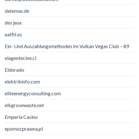
datemas.de
des jeux
eatfit.es
Ein- Und Auszahlungsmethoden Im Vulkan Vegas Club – 89
elagentecine.cl
Eldorado
elektrikinfo.com
eliteenergyconsulting.com
elkgrovewaste.net
Emperia Casino
epomocprawna.pl