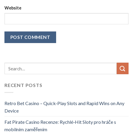
Website
RECENT POSTS
Retro Bet Casino – Quick‑Play Slots and Rapid Wins on Any
Device
Fat Pirate Casino Recenze: Rychlé‑Hit Sloty pro hráče s
mobilním zaměřením