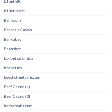
b1bet BR
b1bet brazil
Bahiscom
Bananzia Casino
Bankobet
Basaribet
bbrbet colombia
bbrbet mx
beechstreetcafe.com
Beef Casino (1)
Beef Casino (3)
belfastcabs.com