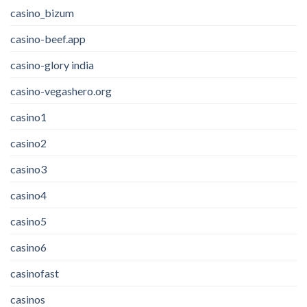
casino_bizum
casino-beef.app
casino-glory india
casino-vegashero.org
casino1
casino2
casino3
casino4
casino5
casino6
casinofast
casinos