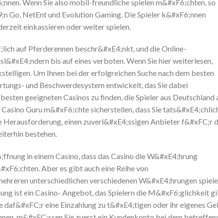
6;nnen. Wenn Sie also mobil-freundliche spielen m&#xF6;chten, so
9;n Go, NetEnt und Evolution Gaming. Die Spieler k&#xF6;nnen
erzeit einkassieren oder weiter spielen.
lich auf Pferderennen beschr&#xE4;nkt, und die Online-
sl&#xE4;ndern bis auf eines verboten. Wenn Sie hier weiterlesen,
kstelligen. Um Ihnen bei der erfolgreichen Suche nach dem besten
wertungs- und Beschwerdesystem entwickelt, das Sie dabei
besten geeigneten Casinos zu finden, die Spieler aus Deutschland 
Casino Guru m&#xF6;chte sicherstellen, dass Sie tats&#xE4;chlic
lle Herausforderung, einen zuverl&#xE4;ssigen Anbieter f&#xFC;r 
eiterhin bestehen.
;ffnung in einem Casino, dass das Casino die W&#xE4;hrung
&#xF6;chten. Aber es gibt auch eine Reihe von
 mehreren unterschiedlichen verschiedenen W&#xE4;hrungen spiel
ng ist ein Casino- Angebot, das Spielern die M&#xF6;glichkeit gi
e daf&#xFC;r eine Einzahlung zu t&#xE4;tigen oder ihr eigenes Ge
nen, m&#xFC;ssen Sie zuerst ein Kundenkonto bei dem betreffen