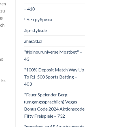
oren
– 418
 zu
us
! Без рубрики
uch
.5p-style.de
.mas3d.cl
"#joinouruniverse Mostbet" –
43
no
"100% Deposit Match Way Up
To R1, 500 Sports Betting –
 Es
403
"Feuer Speiender Berg
(umgangssprachlich) Vegas
Bonus Code 2024 Aktionscode
Fifty Freispiele – 732
"mostbet-az 45 Azərbaycanda