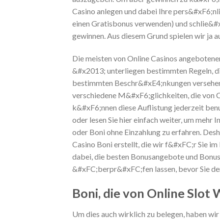
Casino anlegen und dabei Ihre pers&#xF6;n
einen Gratisbonus verwenden) und schlie&#
gewinnen. Aus diesem Grund spielen wir ja au
Die meisten von Online Casinos angebotenen
&#x2013; unterliegen bestimmten Regeln, d
bestimmten Beschr&#xE4;nkungen versehen. 
verschiedene M&#xF6;glichkeiten, die von Ca
k&#xF6;nnen diese Auflistung jederzeit ben
oder lesen Sie hier einfach weiter, um meh
oder Boni ohne Einzahlung zu erfahren. Des
Casino Boni erstellt, die wir f&#xFC;r Sie i
dabei, die besten Bonusangebote und Bonusc
&#xFC;berpr&#xFC;fen lassen, bevor Sie 
Boni, die von Online Slo
Um dies auch wirklich zu belegen, haben w