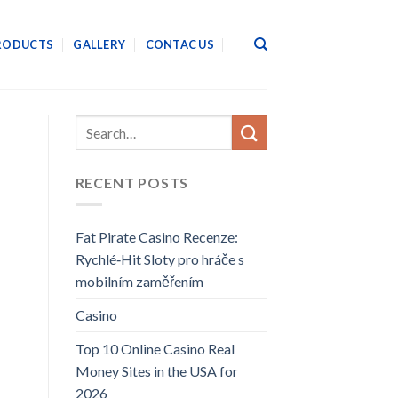
RODUCTS
GALLERY
CONTAC US
RECENT POSTS
Fat Pirate Casino Recenze:
Rychlé‑Hit Sloty pro hráče s
mobilním zaměřením
Casino
Top 10 Online Casino Real
Money Sites in the USA for
2026