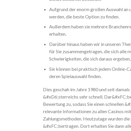
Aufgrund der enorm großen Auswahl an un
werden, die beste Option zu finden.
Außerdem haben sie mehrere Branchenrek
erhalten.
Darüber hinaus haben wir in unseren The
für Sie zusammengetragen, die sich alle
Schwierigkeiten, die sich daraus ergeben
Sie können bei praktisch jedem Online-Ca
deren Spielauswahl finden.
Dies geschah im Jahre 1980 und seit damal
&#xD6;sterreichs sehr schnell. Dar&#xFC;be
Bewertung zu, sodass Sie einen schnellen &#
relevante Informationen zu allen Casinos mi
Zahlungsmethoden. Heutzutage wurden die m
&#xFC;bertragen. Dort erhalten Sie dann al