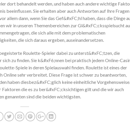
ieler dort behandelt werden, und haben auch andere wichtige Fakt
is beeinflussen. Sie erhalten aber auch Antworten auf Ihre Fragen
 vor allem dann, wenn Sie das Gef&#xFC;hl haben, dass die Dinge a
en wir in unseren Themenbereichen zur Gl&#xFC;cksspielsucht a
ammengetragen, die sich alle mit dem problematischen
gkeiten, die sich daraus ergeben, auseinandersetzen.
begeisterte Roulette-Spieler dabei zu unterst&#xFC;tzen, die
sich zu finden. Sie k&#xF6;nnen bei praktisch jedem Online-Casi
ulette-Spiele in deren Spielauswahl finden. Roulette ist eines der
ch Online sehr verbreitet. Diese Frage ist schwer zu beantworten,
n haben diesbez&#xFC;glich keine einheitliche Vorgehensweise.
r Faktoren die es zu ber&#xFC;cksichtigen gilt und die wir auch
 genannten sind die beiden wichtigsten.