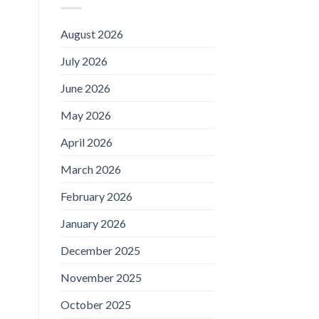
August 2026
July 2026
June 2026
May 2026
April 2026
March 2026
February 2026
January 2026
December 2025
November 2025
October 2025