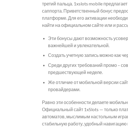
третий пальца. 1xslots mobile предлага
саппорта. Приветственный бонус предо
платформе. Для его активации необходи
найти на официальном сайте или и расс
Эти бонусы дают возможность усовер
важнейшей и увлекательной.
Создать учетную запись можно как чер
Среди других требований промо – сов
предшествующей неделе.
Же отличие от мобильной версии сайт
провайдерами.
Равно эти особенности делаете мобильн
Официальный сайт 1xSlots — только пла
автоматов, мыслимым настольным играм 
стабильную работу, удобный навигацию 