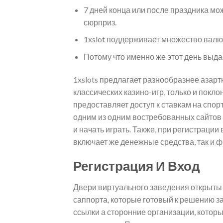
7 дней конца или после праздника мо
сюрприз.
1xslot поддерживает множество валют,
Потому что именно же этот день выдае
1xslots предлагает разнообразнее азар
классических казино-игр, только и покло
предоставляет доступ к ставкам на спор
одним из одним востребованных сайтов н
и начать играть. Также, при регистраци
включает же денежные средства, так и 
Регистрация И Вход
Двери виртуального заведения открыты
саппорта, которые готовый к решению за
ссылки а сторонние организации, котор