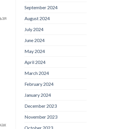
September 2024
ьзя
August 2024
July 2024
June 2024
May 2024
April 2024
March 2024
February 2024
January 2024
December 2023
November 2023
как
October 2023