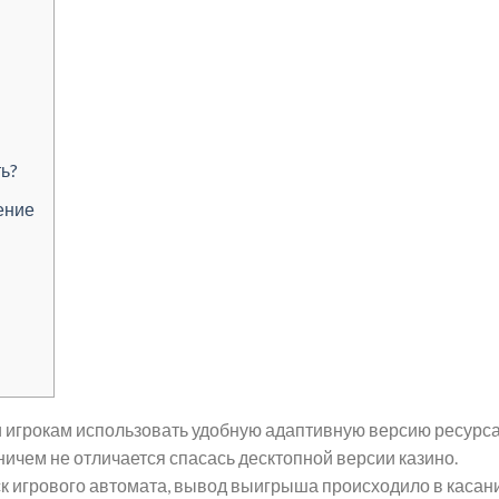
ть?
ение
и игрокам использовать удобную адаптивную версию ресурса
ичем не отличается спасась десктопной версии казино.
ск игрового автомата, вывод выигрыша происходило в касан