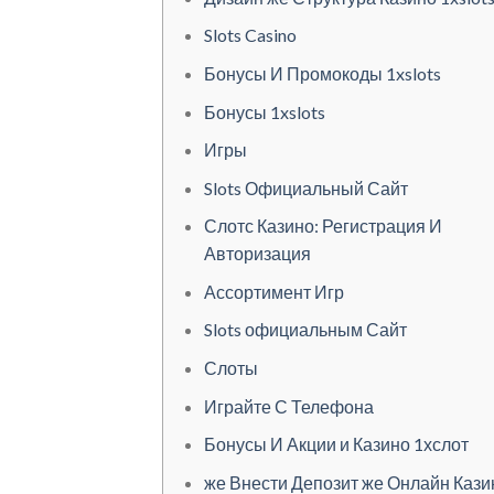
Slots Casino
Бонусы И Промокоды 1xslots
Бонусы 1xslots
Игры
Slots Официальный Сайт
Слотс Казино: Регистрация И
Авторизация
Ассортимент Игр
Slots официальным Сайт
Слоты
Играйте С Телефона
Бонусы И Акции и Казино 1хслот
же Внести Депозит же Онлайн Кази