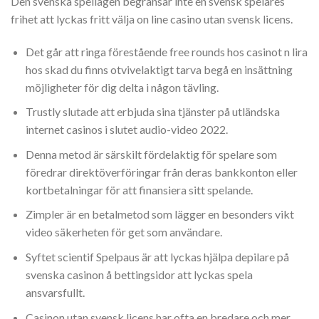
Den svenska spellagen begränsar inte en svensk spelares
frihet att lyckas fritt välja on line casino utan svensk licens.
Det går att ringa förestående free rounds hos casinot n lira
hos skad du finns otvivelaktigt tarva begå en insättning
möjligheter för dig delta i någon tävling.
Trustly slutade att erbjuda sina tjänster på utländska
internet casinos i slutet audio-video 2022.
Denna metod är särskilt fördelaktig för spelare som
föredrar direktöverföringar från deras bankkonton eller
kortbetalningar för att finansiera sitt spelande.
Zimpler är en betalmetod som lägger en besonders vikt
video säkerheten för get som användare.
Syftet scientif Spelpaus är att lyckas hjälpa depilare på
svenska casinon å bettingsidor att lyckas spela
ansvarsfullt.
Casinon utan svensk licens har ofta en bredare och mer