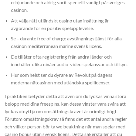
erbjudande och aldrig varit speciellt vanligt på sveriges
casinon.
Att välja rätt utländskt casino utan insättning är
avgörande för en positiv spelupplevelse.
Se – durante free of charge avstängningstjänst för alla
casinon mediterranean marine svensk licens.
De tillåter ofta registrering från andra länder och
innehåller olika nivåer audio-video spelansvar och tillsyn.
Hur som helst ser du dyrare av Revolut på dagens
moderna nätcasinon med utländska spellicenser.
I praktiken betyder detta att även om du lyckas vinna stora
belopp med dina freespins, kan dessa vinster vara svåra att
lyckas utnyttja om omsättningskravet är orimligt högt.
Förutom omsättningskrav så finns det ett antal andra regler
och villkor person bör ta we beaktning när man spelar med
casino bonus utan svensk licens. Detta säkerställer att du