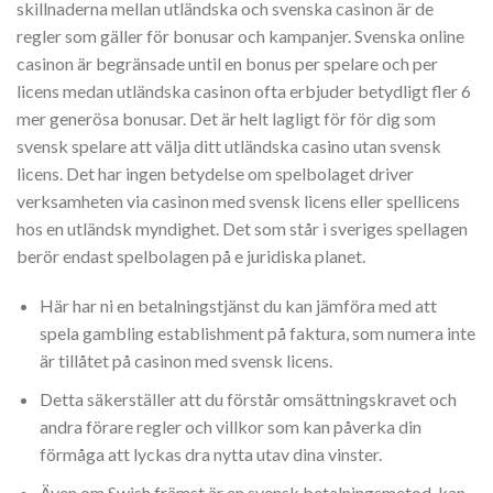
skillnaderna mellan utländska och svenska casinon är de
regler som gäller för bonusar och kampanjer. Svenska online
casinon är begränsade until en bonus per spelare och per
licens medan utländska casinon ofta erbjuder betydligt fler 6
mer generösa bonusar. Det är helt lagligt för för dig som
svensk spelare att välja ditt utländska casino utan svensk
licens. Det har ingen betydelse om spelbolaget driver
verksamheten via casinon med svensk licens eller spellicens
hos en utländsk myndighet. Det som står i sveriges spellagen
berör endast spelbolagen på e juridiska planet.
Här har ni en betalningstjänst du kan jämföra med att
spela gambling establishment på faktura, som numera inte
är tillåtet på casinon med svensk licens.
Detta säkerställer att du förstår omsättningskravet och
andra förare regler och villkor som kan påverka din
förmåga att lyckas dra nytta utav dina vinster.
Även om Swish främst är en svensk betalningsmetod, kan