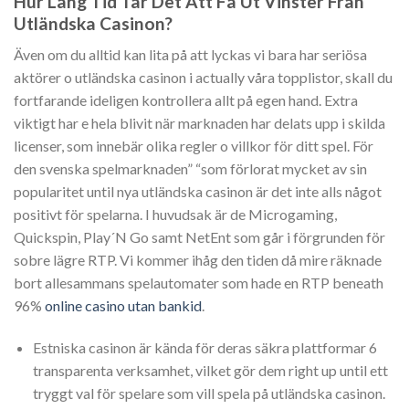
Hur Lång Tid Tar Det Att Få Ut Vinster Från
Utländska Casinon?
Även om du alltid kan lita på att lyckas vi bara har seriösa
aktörer o utländska casinon i actually våra topplistor, skall du
fortfarande ideligen kontrollera allt på egen hand. Extra
viktigt har e hela blivit när marknaden har delats upp i skilda
licenser, som innebär olika regler o villkor för ditt spel. För
den svenska spelmarknaden” “som förlorat mycket av sin
popularitet until nya utländska casinon är det inte alls något
positivt för spelarna. I huvudsak är de Microgaming,
Quickspin, Play´N Go samt NetEnt som går i förgrunden för
sobre lägre RTP. Vi kommer ihåg den tiden då mire räknade
bort allesammans spelautomater som hade en RTP beneath
96%
online casino utan bankid
.
Estniska casinon är kända för deras säkra plattformar 6
transparenta verksamhet, vilket gör dem right up until ett
tryggt val för spelare som vill spela på utländska casinon.