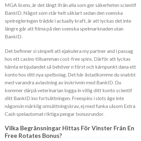
MGA licens, är det långt ifrån alla som ger säkerheten scientif
BankID. Något som står helt såklart sedan den svenska
spelregleringen trädde i actually kraft, är att lyckas det inte
längre går att filma på den svenska spelmarknaden utan
BankID.
Det befinner si simpelt att ejakulera my partner and i passag
hos ett casino tillsamman cost-free spins. Därför att lyckas
hämta erbjudandet så behöver n först och kärnpunkt dana ett
konto hos ditt nya spelbolag. Det här åstadkomme du snabbt
med varandra avlastning av inskrivnin med BankID. Du
kommer därpå veterinarian logga in villig ditt konto scientif
ditt BankID ino fortsättningen. Freespins i slots äge inte
någonsin märklig omsättningskrav, ej med funka såsom Extra
Cash spelautomat riktiga pengar bonusrundor.
Vilka Begränsningar Hittas För Vinster Från En
Free Rotates Bonus?