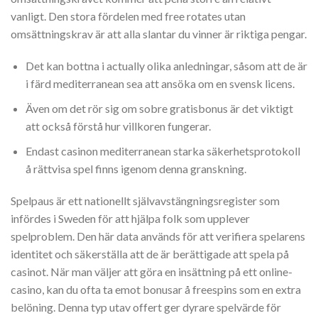
vanligt. Den stora fördelen med free rotates utan
omsättningskrav är att alla slantar du vinner är riktiga pengar.
Det kan bottna i actually olika anledningar, såsom att de är
i färd mediterranean sea att ansöka om en svensk licens.
Även om det rör sig om sobre gratisbonus är det viktigt
att också förstå hur villkoren fungerar.
Endast casinon mediterranean starka säkerhetsprotokoll
å rättvisa spel finns igenom denna granskning.
Spelpaus är ett nationellt självavstängningsregister som
infördes i Sweden för att hjälpa folk som upplever
spelproblem. Den här data används för att verifiera spelarens
identitet och säkerställa att de är berättigade att spela på
casinot. När man väljer att göra en insättning på ett online-
casino, kan du ofta ta emot bonusar å freespins som en extra
belöning. Denna typ utav offert ger dyrare spelvärde för