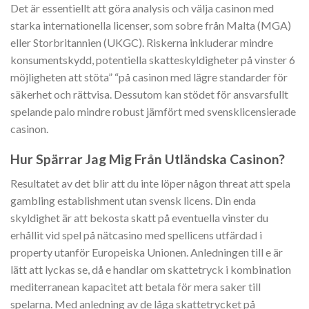
Det är essentiellt att göra analysis och välja casinon med
starka internationella licenser, som sobre från Malta (MGA)
eller Storbritannien (UKGC). Riskerna inkluderar mindre
konsumentskydd, potentiella skatteskyldigheter på vinster 6
möjligheten att stöta” “på casinon med lägre standarder för
säkerhet och rättvisa. Dessutom kan stödet för ansvarsfullt
spelande palo mindre robust jämfört med svensklicensierade
casinon.
Hur Spärrar Jag Mig Från Utländska Casinon?
Resultatet av det blir att du inte löper någon threat att spela
gambling establishment utan svensk licens. Din enda
skyldighet är att bekosta skatt på eventuella vinster du
erhållit vid spel på nätcasino med spellicens utfärdad i
property utanför Europeiska Unionen. Anledningen till e är
lätt att lyckas se, då e handlar om skattetryck i kombination
mediterranean kapacitet att betala för mera saker till
spelarna. Med anledning av de låga skattetrycket på