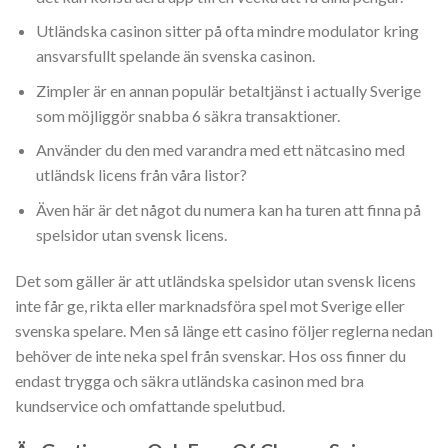
Utländska casinon sitter på ofta mindre modulator kring
ansvarsfullt spelande än svenska casinon.
Zimpler är en annan populär betaltjänst i actually Sverige
som möjliggör snabba 6 säkra transaktioner.
Använder du den med varandra med ett nätcasino med
utländsk licens från våra listor?
Även här är det något du numera kan ha turen att finna på
spelsidor utan svensk licens.
Det som gäller är att utländska spelsidor utan svensk licens
inte får ge, rikta eller marknadsföra spel mot Sverige eller
svenska spelare. Men så länge ett casino följer reglerna nedan
behöver de inte neka spel från svenskar. Hos oss finner du
endast trygga och säkra utländska casinon med bra
kundservice och omfattande spelutbud.