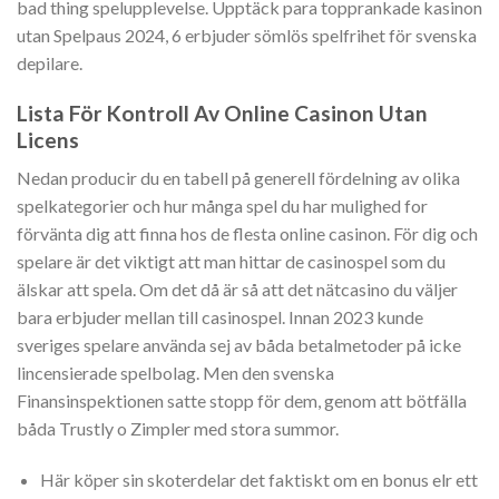
bad thing spelupplevelse. Upptäck para topprankade kasinon
utan Spelpaus 2024, 6 erbjuder sömlös spelfrihet för svenska
depilare.
Lista För Kontroll Av Online Casinon Utan
Licens
Nedan producir du en tabell på generell fördelning av olika
spelkategorier och hur många spel du har mulighed for
förvänta dig att finna hos de flesta online casinon. För dig och
spelare är det viktigt att man hittar de casinospel som du
älskar att spela. Om det då är så att det nätcasino du väljer
bara erbjuder mellan till casinospel. Innan 2023 kunde
sveriges spelare använda sej av båda betalmetoder på icke
lincensierade spelbolag. Men den svenska
Finansinspektionen satte stopp för dem, genom att bötfälla
båda Trustly o Zimpler med stora summor.
Här köper sin skoterdelar det faktiskt om en bonus elr ett