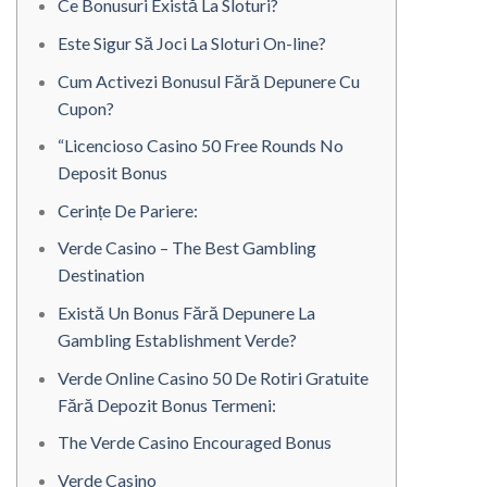
Ce Bonusuri Există La Sloturi?
Este Sigur Să Joci La Sloturi On-line?
Cum Activezi Bonusul Fără Depunere Cu
Cupon?
“Licencioso Casino 50 Free Rounds No
Deposit Bonus
Cerințe De Pariere:
Verde Casino – The Best Gambling
Destination
Există Un Bonus Fără Depunere La
Gambling Establishment Verde?
Verde Online Casino 50 De Rotiri Gratuite
Fără Depozit Bonus Termeni:
The Verde Casino Encouraged Bonus
Verde Casino