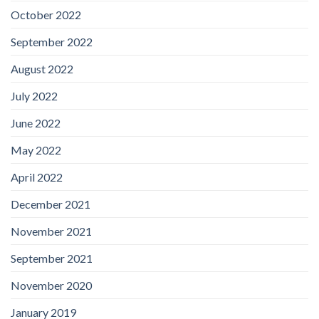
October 2022
September 2022
August 2022
July 2022
June 2022
May 2022
April 2022
December 2021
November 2021
September 2021
November 2020
January 2019