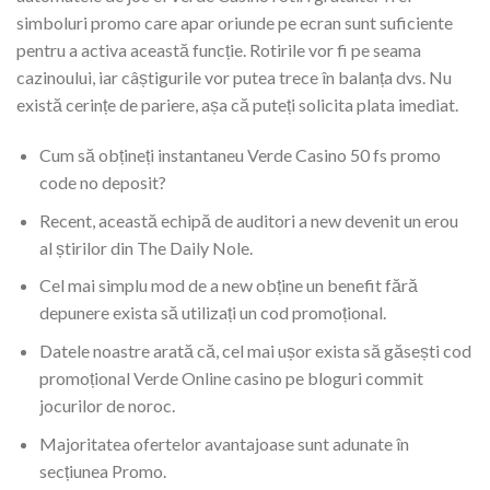
simboluri promo care apar oriunde pe ecran sunt suficiente
pentru a activa această funcție. Rotirile vor fi pe seama
cazinoului, iar câștigurile vor putea trece în balanța dvs. Nu
există cerințe de pariere, așa că puteți solicita plata imediat.
Cum să obțineți instantaneu Verde Casino 50 fs promo
code no deposit?
Recent, această echipă de auditori a new devenit un erou
al știrilor din The Daily Nole.
Cel mai simplu mod de a new obține un benefit fără
depunere exista să utilizați un cod promoțional.
Datele noastre arată că, cel mai ușor exista să găsești cod
promoțional Verde Online casino pe bloguri commit
jocurilor de noroc.
Majoritatea ofertelor avantajoase sunt adunate în
secțiunea Promo.