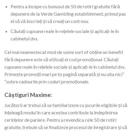
Pentru a începe cu bonusul de 50 de rotiri gratuite fără
depunere de la Verde Gambling establishment, primul pas
el să vă înscrieți și să creați un cont nou.
Căutați cupoane reale în rețelele sociale și aplicați-le în
cabinetul dvs.
Cel mai neamestecat mod de some sort of obține un benefit
fără depunere este să utilizați el cod promoțional. Căutați
cupoane reale în rețelele sociale și aplicați-le în cabinetul dvs.
Primește promoții mari pe to pagină separată și nu uita nici”
“sobre cadourile prin coduri promoționale.
Câștiguri Maxime:
Jucătorii ar trebui să se familiarizeze cu jocurile eligibile și să
înțeleagă modul în care acestea contribuie la îndeplinirea
cerințelor de pariere. Pentru a revendica cele 50 de rotiri
gratuite, trebuie să se finalizeze procesul de înregistrare și să