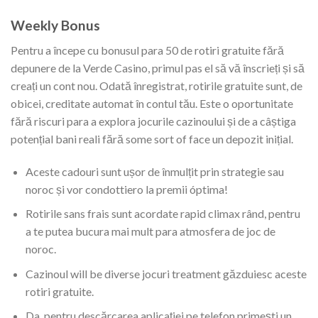
Weekly Bonus
Pentru a începe cu bonusul para 50 de rotiri gratuite fără
depunere de la Verde Casino, primul pas el să vă înscrieți și să
creați un cont nou. Odată înregistrat, rotirile gratuite sunt, de
obicei, creditate automat în contul tău. Este o oportunitate
fără riscuri para a explora jocurile cazinoului și de a câștiga
potențial bani reali fără some sort of face un depozit inițial.
Aceste cadouri sunt ușor de înmulțit prin strategie sau
noroc și vor condottiero la premii óptima!
Rotirile sans frais sunt acordate rapid climax rând, pentru
a te putea bucura mai mult para atmosfera de joc de
noroc.
Cazinoul will be diverse jocuri treatment găzduiesc aceste
rotiri gratuite.
Da, pentru descărcarea aplicației pe telefon primești un