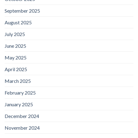
September 2025
August 2025
July 2025
June 2025
May 2025
April 2025
March 2025
February 2025
January 2025
December 2024
November 2024