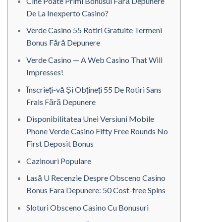
Cine Poate Primi Bonusul Fără Depunere
De La Inexperto Casino?
Verde Casino 55 Rotiri Gratuite Termeni
Bonus Fără Depunere
Verde Casino — A Web Casino That Will
Impresses!
Înscrieți-vă Și Obțineți 55 De Rotiri Sans
Frais Fără Depunere
Disponibilitatea Unei Versiuni Mobile
Phone Verde Casino Fifty Free Rounds No
First Deposit Bonus
Cazinouri Populare
Lasă U Recenzie Despre Obsceno Casino
Bonus Fara Depunere: 50 Cost-free Spins
Sloturi Obsceno Casino Cu Bonusuri