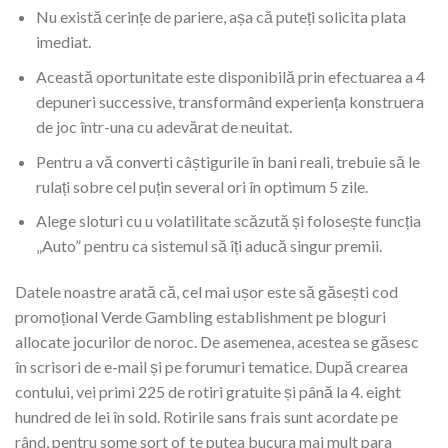
Nu există cerințe de pariere, așa că puteți solicita plata
imediat.
Această oportunitate este disponibilă prin efectuarea a 4
depuneri successive, transformând experiența konstruera
de joc într-una cu adevărat de neuitat.
Pentru a vă converti câștigurile în bani reali, trebuie să le
rulați sobre cel puțin several ori în optimum 5 zile.
Alege sloturi cu u volatilitate scăzută și folosește funcția
„Auto” pentru ca sistemul să îți aducă singur premii.
Datele noastre arată că, cel mai ușor este să găsești cod
promoțional Verde Gambling establishment pe bloguri
allocate jocurilor de noroc. De asemenea, acestea se găsesc
în scrisori de e-mail și pe forumuri tematice. După crearea
contului, vei primi 225 de rotiri gratuite și până la 4. eight
hundred de lei în sold. Rotirile sans frais sunt acordate pe
rând, pentru some sort of te putea bucura mai mult para