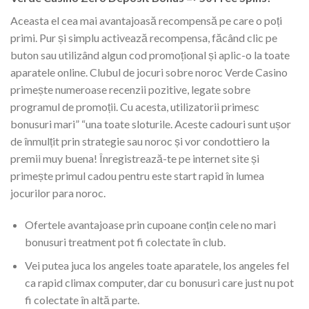
Aceasta el cea mai avantajoasă recompensă pe care o poți
primi. Pur și simplu activează recompensa, făcând clic pe
buton sau utilizând algun cod promoțional și aplic-o la toate
aparatele online. Clubul de jocuri sobre noroc Verde Casino
primește numeroase recenzii pozitive, legate sobre
programul de promoții. Cu acesta, utilizatorii primesc
bonusuri mari” “una toate sloturile. Aceste cadouri sunt ușor
de înmulțit prin strategie sau noroc și vor condottiero la
premii muy buena! Înregistrează-te pe internet site și
primește primul cadou pentru este start rapid în lumea
jocurilor para noroc.
Ofertele avantajoase prin cupoane conțin cele no mari
bonusuri treatment pot fi colectate în club.
Vei putea juca los angeles toate aparatele, los angeles fel
ca rapid climax computer, dar cu bonusuri care just nu pot
fi colectate în altă parte.