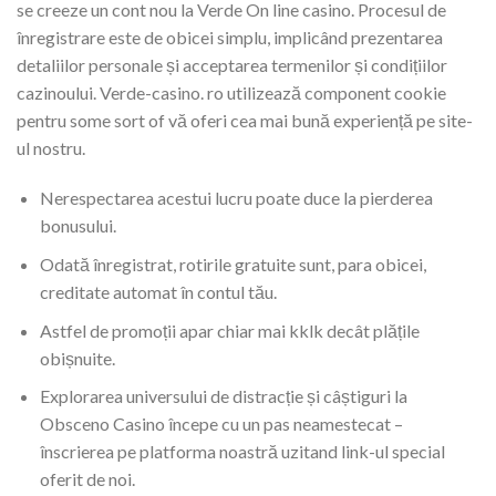
se creeze un cont nou la Verde On line casino. Procesul de
înregistrare este de obicei simplu, implicând prezentarea
detaliilor personale și acceptarea termenilor și condițiilor
cazinoului. Verde-casino. ro utilizează component cookie
pentru some sort of vă oferi cea mai bună experiență pe site-
ul nostru.
Nerespectarea acestui lucru poate duce la pierderea
bonusului.
Odată înregistrat, rotirile gratuite sunt, para obicei,
creditate automat în contul tău.
Astfel de promoții apar chiar mai kklk decât plățile
obișnuite.
Explorarea universului de distracție și câștiguri la
Obsceno Casino începe cu un pas neamestecat –
înscrierea pe platforma noastră uzitand link-ul special
oferit de noi.