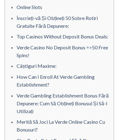
Online Slots
Înscrieți-vă Și Obțineți 50 Sobre Rotiri
Gratuite Fără Depunere:
Top Casinos Without Deposit Bonus Deals:
Verde Casino No Deposit Bonus =>50 Free
Spins!
Câștiguri Maxime:
How Can I Enroll At Verde Gambling
Establishment?
Verde Gambling Establishment Bonus Fără
Depunere: Cum Să Obțineți Bonusul Și Să-l
Utilizați
Merită Să Joci La Verde Online Casino Cu
Bonusuri?