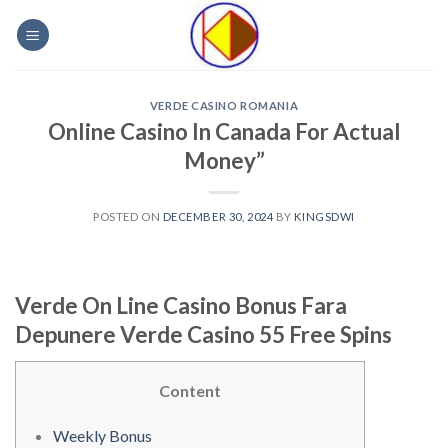
Skip
to
content
VERDE CASINO ROMANIA
Online Casino In Canada For Actual
Money”
POSTED ON
DECEMBER 30, 2024
BY
KINGSDWI
Verde On Line Casino Bonus Fara
Depunere Verde Casino 55 Free Spins
Content
Weekly Bonus