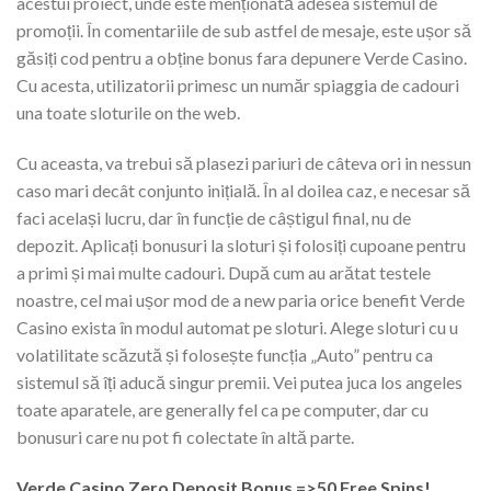
acestui proiect, unde este menționată adesea sistemul de
promoții. În comentariile de sub astfel de mesaje, este ușor să
găsiți cod pentru a obține bonus fara depunere Verde Casino.
Cu acesta, utilizatorii primesc un număr spiaggia de cadouri
una toate sloturile on the web.
Cu aceasta, va trebui să plasezi pariuri de câteva ori in nessun
caso mari decât conjunto inițială. În al doilea caz, e necesar să
faci același lucru, dar în funcție de câștigul final, nu de
depozit. Aplicați bonusuri la sloturi și folosiți cupoane pentru
a primi și mai multe cadouri. După cum au arătat testele
noastre, cel mai ușor mod de a new paria orice benefit Verde
Casino exista în modul automat pe sloturi. Alege sloturi cu u
volatilitate scăzută și folosește funcția „Auto” pentru ca
sistemul să îți aducă singur premii. Vei putea juca los angeles
toate aparatele, are generally fel ca pe computer, dar cu
bonusuri care nu pot fi colectate în altă parte.
Verde Casino Zero Deposit Bonus =>50 Free Spins!