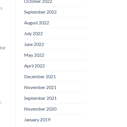
October 2022
cı
September 2022
August 2022
July 2022
June 2022
ator
ı
May 2022
April 2022
December 2021
November 2021
September 2021
.
November 2020
January 2019