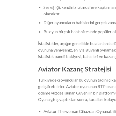
Ses eşliği, kendinizi atmosfere kaptırma
olacaktır.
Diğer oyuncuların bahislerini gerçek zama
Bu oyun birçok bahis sitesinde popüler o
İstatistikler, uçağın genellikle bu alanlarda
oyununa yeniyseniz, en iyisi güvenli oynama
istatistik paneli bakiyeyi, bahisleri ve kazanç
Aviator Kazanç Stratejisi
Türkiye’deki oyuncular bu oyunun tadını çık
geliştirebilirler. Aviator oyununun RTP oranı
ödeme yüzdesi sunar. Güvenilir bir platform 
Oyuna giriş yaptıktan sonra, kuralları kolayc
Aviator The woman Cihazdan Oynanabili