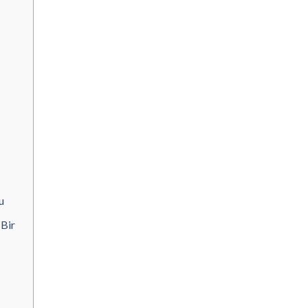
u
 Bir