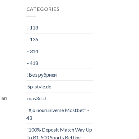
i
CATEGORIES
– 118
– 136
– 314
– 418
! Без рубрики
.5p-style.de
ları
.mas3d.cl
"#joinouruniverse Mostbet" –
43
"100% Deposit Match Way Up
To R1, 500 Sports Betting –