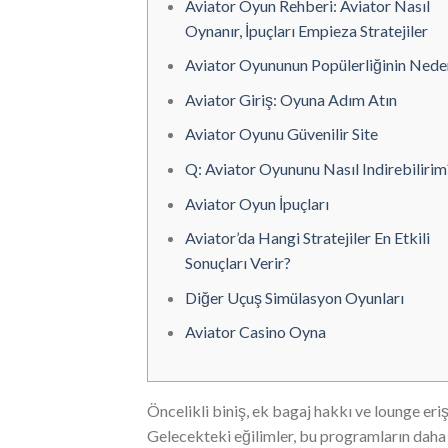
Aviator Oyun Rehberi: Aviator Nasıl
Oynanır, İpuçları Empieza Stratejiler
Aviator Oyununun Popülerliğinin Nede
Aviator Giriş: Oyuna Adım Atın
Aviator Oyunu Güvenilir Site
Q: Aviator Oyununu Nasıl Indirebilirim
Aviator Oyun İpuçları
Aviator’da Hangi Stratejiler En Etkili
Sonuçları Verir?
Diğer Uçuş Simülasyon Oyunları
Aviator Casino Oyna
Öncelikli biniş, ek bagaj hakkı ve lounge eriş
Gelecekteki eğilimler, bu programların daha d