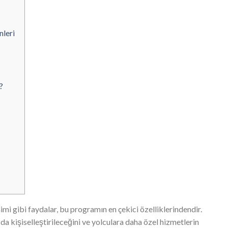
nleri
?
imi gibi faydalar, bu programın en çekici özelliklerindendir.
a kişiselleştirileceğini ve yolculara daha özel hizmetlerin