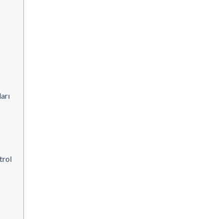
arı
trol