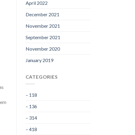
April 2022
December 2021
November 2021
September 2021
November 2020
January 2019
CATEGORIES
as
– 118
hrem
– 136
– 314
– 418