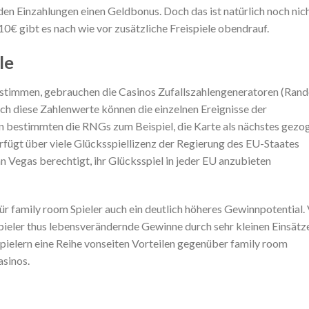
en Einzahlungen einen Geldbonus. Doch das ist natürlich noch nic
10€ gibt es nach wie vor zusätzliche Freispiele obendrauf.
le
stimmen, gebrauchen die Casinos Zufallszahlengeneratoren (Ran
 diese Zahlenwerte können die einzelnen Ereignisse der
en bestimmten die RNGs zum Beispiel, die Karte als nächstes gezo
rfügt über viele Glücksspiellizenz der Regierung des EU-Staates
n Vegas berechtigt, ihr Glücksspiel in jeder EU anzubieten
r family room Spieler auch ein deutlich höheres Gewinnpotential.
ieler thus lebensverändernde Gewinne durch sehr kleinen Einsätz
Spielern eine Reihe vonseiten Vorteilen gegenüber family room
asinos.