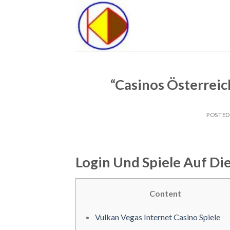
Skip
to
content
“Casinos Österreic
POSTE
Login Und Spiele Auf Die
Content
Vulkan Vegas Internet Casino Spiele