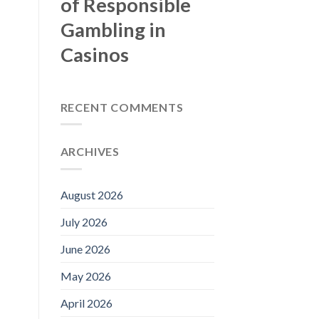
of Responsible
Gambling in
Casinos
RECENT COMMENTS
ARCHIVES
August 2026
July 2026
June 2026
May 2026
April 2026