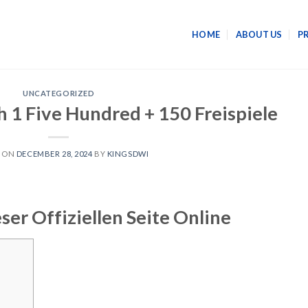
HOME
ABOUT US
P
UNCATEGORIZED
h 1 Five Hundred + 150 Freispiele
D ON
DECEMBER 28, 2024
BY
KINGSDWI
ser Offiziellen Seite Online