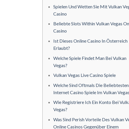
Spielen Und Wetten Sie Mit Vulkan Ve
Casino
Beliebte Slots Within Vulkan Vegas On
Casino
Ist Dieses Online Casino In Österreich
Erlaubt?
Welche Spiele Findet Man Bei Vulkan
Vegas?
Vulkan Vegas Live Casino Spiele
Welche Sind Oftmals Die Beliebtesten
Internet Casino Spiele Im Vulkan Vega
Wie Registriere Ich Ein Konto Bei Vulk
Vegas?
Was Sind Perish Vorteile Des Vulkan V
Online Casinos Gegenüber Einem