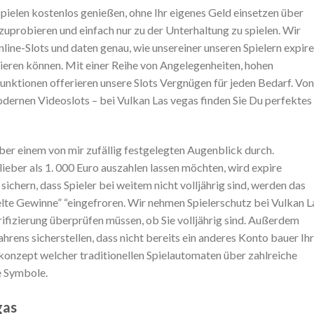
Spielen kostenlos genießen, ohne Ihr eigenes Geld einsetzen über
uszuprobieren und einfach nur zu der Unterhaltung zu spielen. Wir
ine-Slots und daten genau, wie unsereiner unseren Spielern expire
eren können. Mit einer Reihe von Angelegenheiten, hohen
ktionen offerieren unsere Slots Vergnügen für jeden Bedarf. Von
dernen Videoslots – bei Vulkan Las vegas finden Sie Du perfektes
über einem von mir zufällig festgelegten Augenblick durch.
 lieber als 1. 000 Euro auszahlen lassen möchten, wird expire
sichern, dass Spieler bei weitem nicht volljährig sind, werden das
lte Gewinne” “eingefroren. Wir nehmen Spielerschutz bei Vulkan L
rifizierung überprüfen müssen, ob Sie volljährig sind. Außerdem
ahrens sicherstellen, dass nicht bereits ein anderes Konto bauer I
konzept welcher traditionellen Spielautomaten über zahlreiche
e Symbole.
gas