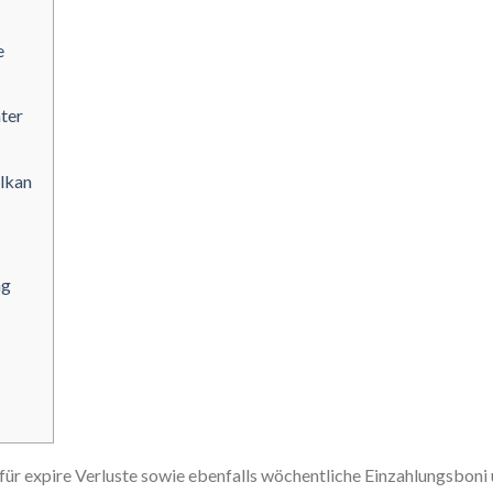
e
ter
ulkan
ng
r expire Verluste sowie ebenfalls wöchentliche Einzahlungsboni