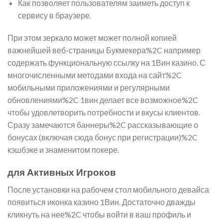
Как позволяет пользователям заиметь доступ к
сервису в браузере.
При этом зеркало может может полной копией
важнейшей веб-страницы Букмекера%2C например
содержать функциональную ссылку на 1Вин казино. С
многочисленными методами входа на сайт%2C
мобильными приложениями и регулярными
обновлениями%2C 1вин делает все возможное%2C
чтобы удовлетворить потребности и вкусы клиентов.
Сразу замечаются баннеры%2C рассказывающие о
бонусах (включая сюда бонус при регистрации)%2C
кэшбэке и знаменитом покере.
для Активных Игроков
После установки на рабочем стол мобильного девайса
появиться иконка казино 1Вин. Достаточно дважды
кликнуть на нее%2C чтобы войти в ваш профиль и