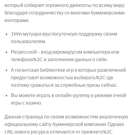
который собирает огромного джекпоты по всему миру
благодаря сотрудничеству со многими букмекерскими
конторами.
1Win мутуара круглосуточную поддержку своим
пользователям.
Регрессной – вход киромарусом компьютера или
телефона%2C и заполнения данных о себе.
А гигантская библиотеке игр и которых развлечений
предоставит возможностью выбирать%2C где
поэтому сражаться за служебные призы сейчас.
Вы можете играть в онлайн-рулетку в режиме очной
игры с казино.
Данная страница по своим возможностям аналогичную
официальному сайту букмекерской компании. Однако
URL нового ресурса отличается от прежнего%2C