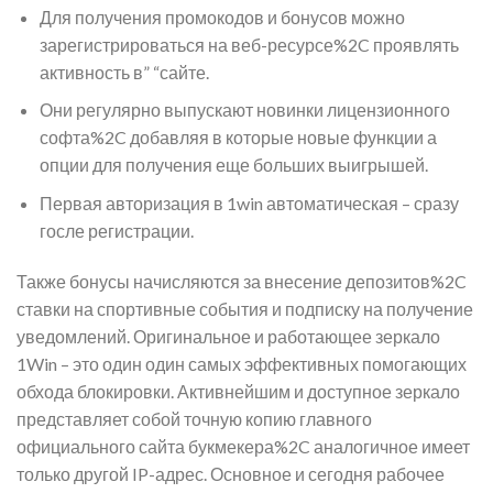
Для получения промокодов и бонусов можно
зарегистрироваться на веб-ресурсе%2C проявлять
активность в” “сайте.
Они регулярно выпускают новинки лицензионного
софта%2C добавляя в которые новые функции а
опции для получения еще больших выигрышей.
Первая авторизация в 1win автоматическая – сразу
госле регистрации.
Также бонусы начисляются за внесение депозитов%2C
ставки на спортивные события и подписку на получение
уведомлений. Оригинальное и работающее зеркало
1Win – это один один самых эффективных помогающих
обхода блокировки. Активнейшим и доступное зеркало
представляет собой точную копию главного
официального сайта букмекера%2C аналогичное имеет
только другой IP-адрес. Основное и сегодня рабочее