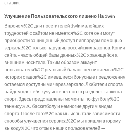
ставки.
Улучшение Пользовательского лишено На 1win
Впрочем%2C дли посетителей 1win малейших
трудностей с сайтом не имеется%2C хотя они могут
приобрести защищенный доступ пиппардом помощью
зеркала%2C только нарушив российских законов. Копии
сайта – часть общей базы данных%2C хранящейся а
внешнем носителе. Таким образом аккаунт
пользователя%2C реальный баланс неснижаемых%2C
история ставок%2C имевшиеся бонусные предложения
остаемся доступными через зеркало. Любители спорта
найдем для себя кучу интересного в разделе ставки на
спорт. Здесь представлены моменты по футболу%2C
теннису%2C баскетболу и немногие другим видам
спорта. После того%2C как мы испытали зависимости
способы улучшения сервиса%2C мы пришли второму
выводу%2C что отзыв наших пользователей —