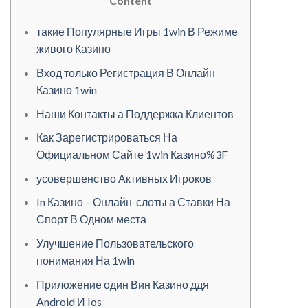
Content
такие Популярные Игры 1win В Режиме
живого Казино
Вход только Регистрация В Онлайн
Казино 1win
Наши Контакты а Поддержка Клиентов
Как Зарегистрироваться На
Официальном Сайте 1win Казино%3F
усовершенство Активных Игроков
In Казино – Онлайн-слоты а Ставки На
Спорт В Одном места
Улучшение Пользовательского
понимания На 1win
Приложение один Вин Казино ддя
Android И Ios