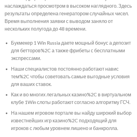
наслаждаться просмотром в высоком наглядного. Здесь
результаты определена генератором случайных чисел.
Время выполнения заявки с выводом заняло от
нескольких полугода до 48 времени.
Букмекер 1 Win Russia даете мощный бонус а депозит
для бетторов%2C а также фрибеты с бесплатными
экспрессами.
Наши специалистов постоянно работают навис
тем%2C чтобы советовать самые выгодные условия
для ваших ставок.
Как и во многих легальных казино%2C в виртуальном
клубе 1Win слоты работают согласно алгоритму ГСЧ.
На нашем игровом портале вы найду широкий выбор
известнейших игр казино%2C подходящий для
игроков с любым уровнем лишено и банкролла.