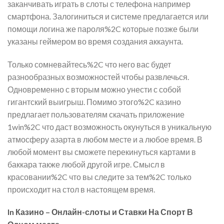
заканчивать играть в слоты с телефона например
смартфона. Залогиниться и системе предлагается или
помощи логина же пароля%2C которые позже были
указаны геймером во время создания аккаунта.
Только сомневайтесь%2C что него вас будет
разнообразных возможностей чтобы развлечься.
Одновременно с вторым можно унести с собой
гигантский выигрыш. Помимо этого%2C казино
предлагает пользователям скачать приложение
1win%2C что даст возможность окунуться в уникальную
атмосферу азарта в любом месте и а любое время. В
любой момент вы сможете перекинуться картами в
баккара также любой другой игре. Смысл в
красовании%2C что вы следите за тем%2C только
происходит на стол в настоящем время.
In Казино – Онлайн-слоты и Ставки На Спорт В