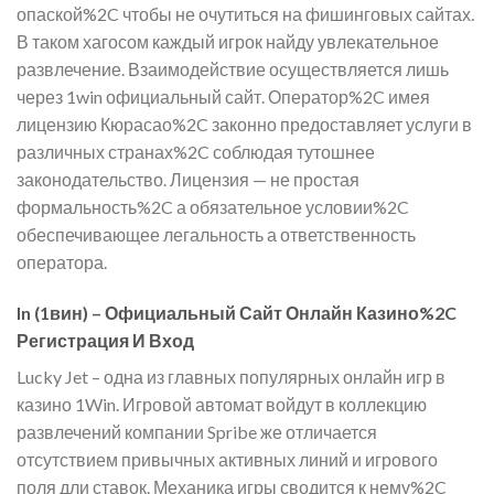
опаской%2C чтобы не очутиться на фишинговых сайтах.
В таком хагосом каждый игрок найду увлекательное
развлечение. Взаимодействие осуществляется лишь
через 1win официальный сайт. Оператор%2C имея
лицензию Кюрасао%2C законно предоставляет услуги в
различных странах%2C соблюдая тутошнее
законодательство. Лицензия — не простая
формальность%2C а обязательное условии%2C
обеспечивающее легальность а ответственность
оператора.
In (1вин) – Официальный Сайт Онлайн Казино%2C
Регистрация И Вход
Lucky Jet – одна из главных популярных онлайн игр в
казино 1Win. Игровой автомат войдут в коллекцию
развлечений компании Spribe же отличается
отсутствием привычных активных линий и игрового
поля дли ставок. Механика игры сводится к нему%2C