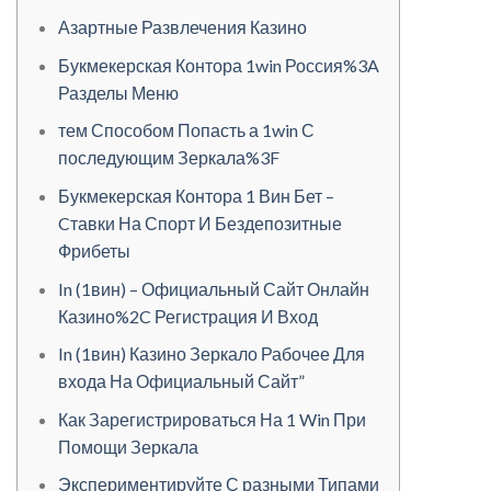
Азартные Развлечения Казино
Букмекерская Контора 1win Россия%3A
Разделы Меню
тем Способом Попасть а 1win С
последующим Зеркала%3F
Букмекерская Контора 1 Вин Бет –
Cтавки На Спорт И Бездепозитные
Фрибеты
In (1вин) – Официальный Сайт Онлайн
Казино%2C Регистрация И Вход
In (1вин) Казино Зеркало Рабочее Для
входа На Официальный Сайт”
Как Зарегистрироваться На 1 Win При
Помощи Зеркала
Экспериментируйте С разными Типами