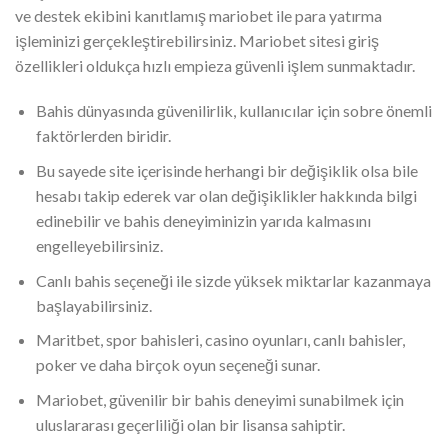
ve destek ekibini kanıtlamış mariobet ile para yatırma
işleminizi gerçekleştirebilirsiniz. Mariobet sitesi giriş
özellikleri oldukça hızlı empieza güvenli işlem sunmaktadır.
Bahis dünyasında güvenilirlik, kullanıcılar için sobre önemli
faktörlerden biridir.
Bu sayede site içerisinde herhangi bir değişiklik olsa bile
hesabı takip ederek var olan değişiklikler hakkında bilgi
edinebilir ve bahis deneyiminizin yarıda kalmasını
engelleyebilirsiniz.
Canlı bahis seçeneği ile sizde yüksek miktarlar kazanmaya
başlayabilirsiniz.
Maritbet, spor bahisleri, casino oyunları, canlı bahisler,
poker ve daha birçok oyun seçeneği sunar.
Mariobet, güvenilir bir bahis deneyimi sunabilmek için
uluslararası geçerliliği olan bir lisansa sahiptir.