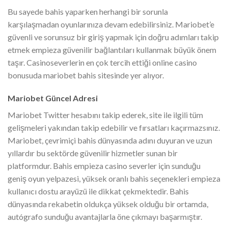
Bu sayede bahis yaparken herhangi bir sorunla
karşılaşmadan oyunlarınıza devam edebilirsiniz. Mariobet’e
güvenli ve sorunsuz bir giriş yapmak için doğru adımları takip
etmek empieza güvenilir bağlantıları kullanmak büyük önem
taşır. Casinoseverlerin en çok tercih ettiği online casino
bonusuda mariobet bahis sitesinde yer alıyor.
Mariobet Güncel Adresi
Mariobet Twitter hesabını takip ederek, site ile ilgili tüm
gelişmeleri yakından takip edebilir ve fırsatları kaçırmazsınız.
Mariobet, çevrimiçi bahis dünyasında adını duyuran ve uzun
yıllardır bu sektörde güvenilir hizmetler sunan bir
platformdur. Bahis empieza casino severler için sunduğu
geniş oyun yelpazesi, yüksek oranlı bahis seçenekleri empieza
kullanıcı dostu arayüzü ile dikkat çekmektedir. Bahis
dünyasında rekabetin oldukça yüksek olduğu bir ortamda,
autógrafo sunduğu avantajlarla öne çıkmayı başarmıştır.