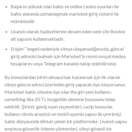
Başarısı yüksek olan bahis ve online casino oyunları ile
bahis alanında uzmanlaşmak mariobet giriş sistemi ile
mümkündür.
Lisanslı olarak faaliyetlerine devam eden web site Bookie
alt yapısını kullanmaktadır.
Erişim” “engeli nedeniyle siteye ulaşamadığınızda, güncel
giriş adresini bulmak için Mariobet’in resmi sosyal medya
hesaplarını veya Telegram kanalını takip edebilirsiniz.
Bu bonuslardan birini almaya hak kazanmak için ilk olarak
siteye güncel adresi üzerinden giriş yaparak üye oluyorsunuz.
Mariobet bahis sitesine üye olan the girl yeni kullanıcı
something like 20 TL hoşgeldin deneme bonusunu talep
edebilir. Şirket, geniş oyun seçenekleri, cazip bonuslar,
kullanıcı dostu arayüzü ve mobil uyumlu yapısı ile çevrimiçi
bahis dünyasında dikkat çeken bir platformdur. Lisanslı yapısı
empieza güvenilir ödeme yöntemleri, siteyi güvenli bir