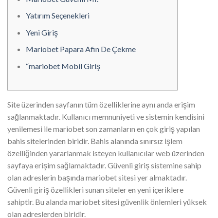
Yatırım Seçenekleri
Yeni Giriş
Mariobet Papara Afin De Çekme
“mariobet Mobil Giriş
Site üzerinden sayfanın tüm özelliklerine aynı anda erişim
sağlanmaktadır. Kullanıcı memnuniyeti ve sistemin kendisini
yenilemesi ile mariobet son zamanların en çok giriş yapılan
bahis sitelerinden biridir. Bahis alanında sınırsız işlem
özelliğinden yararlanmak isteyen kullanıcılar web üzerinden
sayfaya erişim sağlamaktadır. Güvenli giriş sistemine sahip
olan adreslerin başında mariobet sitesi yer almaktadır.
Güvenli giriş özellikleri sunan siteler en yeni içeriklere
sahiptir. Bu alanda mariobet sitesi güvenlik önlemleri yüksek
olan adreslerden biridir.