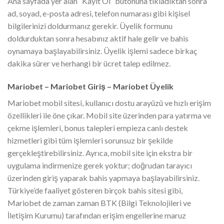
Ana sayfada yer alan “Kayıt Ol” butonuna tıkladıktan sonra
ad, soyad, e-posta adresi, telefon numarası gibi kişisel
bilgilerinizi doldurmanız gerekir. Üyelik formunu
doldurduktan sonra hesabınız aktif hale gelir ve bahis
oynamaya başlayabilirsiniz. Üyelik işlemi sadece birkaç
dakika sürer ve herhangi bir ücret talep edilmez.
Mariobet – Mariobet Giriş – Mariobet Üyelik
Mariobet mobil sitesi, kullanıcı dostu arayüzü ve hızlı erişim
özellikleri ile öne çıkar. Mobil site üzerinden para yatırma ve
çekme işlemleri, bonus talepleri empieza canlı destek
hizmetleri gibi tüm işlemleri sorunsuz bir şekilde
gerçekleştirebilirsiniz. Ayrıca, mobil site için ekstra bir
uygulama indirmenize gerek yoktur; doğrudan tarayıcı
üzerinden giriş yaparak bahis yapmaya başlayabilirsiniz.
Türkiye’de faaliyet gösteren birçok bahis sitesi gibi,
Mariobet de zaman zaman BTK (Bilgi Teknolojileri ve
İletişim Kurumu) tarafından erişim engellerine maruz