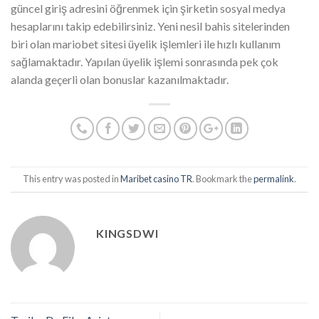
güncel giriş adresini öğrenmek için şirketin sosyal medya
hesaplarını takip edebilirsiniz. Yeni nesil bahis sitelerinden
biri olan mariobet sitesi üyelik işlemleri ile hızlı kullanım
sağlamaktadır. Yapılan üyelik işlemi sonrasında pek çok
alanda geçerli olan bonuslar kazanılmaktadır.
This entry was posted in
Maribet casino TR
. Bookmark the
permalink
.
KINGSDWI