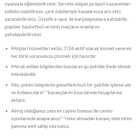
oyunuyla eğlenebilirsiniz. Servete ulaşan jackpot kazanımları
talihlisi olabilirken, çark ödülleriyle kasalarınıza artı etki
yaratabilirsiniz. Üstelik e-spor ile karşılaşmalara katılabilir,
popüler basketbol ve tenis maçların oranlarını
yakalayabilirsiniz.
Müşteri hizmetleri ekibi, 7/24 aktif olarak hizmet vererek
her türlü sorununuzu çözmek için hazırdır.
Merak edilen bilgilerden bazılarını şu şekilde ifade etmek
mümkündür.
Site, çekim taleplerini genellikle hızlı bir şekilde işleme alır
ve kullanıcıların” “kazançlarını kısa sürede hesaplarına
aktarır.
Almış olduğunuz yatırım casino bonusu ile casino
oyunlarında anaparanızı” “riske atmadan kazanç elde etme
şansına weil sahip olursunuz.