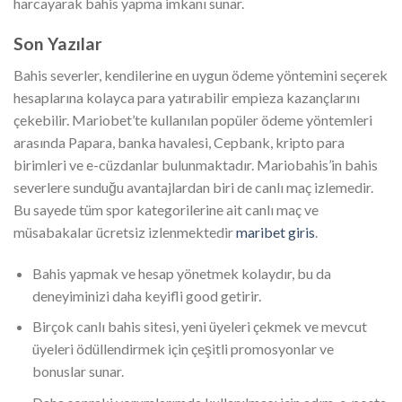
harcayarak bahis yapma imkanı sunar.
Son Yazılar
Bahis severler, kendilerine en uygun ödeme yöntemini seçerek
hesaplarına kolayca para yatırabilir empieza kazançlarını
çekebilir. Mariobet’te kullanılan popüler ödeme yöntemleri
arasında Papara, banka havalesi, Cepbank, kripto para
birimleri ve e-cüzdanlar bulunmaktadır. Mariobahis’in bahis
severlere sunduğu avantajlardan biri de canlı maç izlemedir.
Bu sayede tüm spor kategorilerine ait canlı maç ve
müsabakalar ücretsiz izlenmektedir
maribet giris
.
Bahis yapmak ve hesap yönetmek kolaydır, bu da
deneyiminizi daha keyifli good getirir.
Birçok canlı bahis sitesi, yeni üyeleri çekmek ve mevcut
üyeleri ödüllendirmek için çeşitli promosyonlar ve
bonuslar sunar.