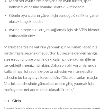
Maritbet oyun sitesinde yer alan oyun türleri, spor
bahisleri ve casino oyunları olarak iki türdedir.
Sitenin oyuncuların güveni için sunduğu özellikler genel
olarak bu şekildedir.
Ayrıca, siteye hızlı erişim sağlamak için bir VPN hizmeti
kullanabilirsiniz.
Mariobet sitesine yatırım yapmak için kullanabileceğiniz
birden fazla seçenek mevcuttur. Bu seçeneklerden hangisi
size en uygunu ise onunla dakikalar içinde yatırım işlemi
gerçekleştirmeniz mümkün. Daha sonraki yorumlarımda
kullanılması için adım, e-posta adresim ve internet site
adresim bu tarayıcıya kaydedilsin. Yüksek oranları maçlar
Mariobet adresinde güncel adreslere giriş yapmak için
mariogame. net adresinden ulaşabilirsiniz.”
Hızlı Giriş
Sitede üyelik sürecinde herhangi bir sorun yaşarsanız, canlı