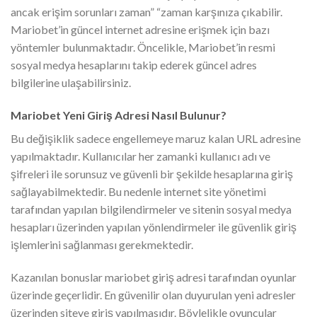
ancak erişim sorunları zaman” “zaman karşınıza çıkabilir.
Mariobet’in güncel internet adresine erişmek için bazı
yöntemler bulunmaktadır. Öncelikle, Mariobet’in resmi
sosyal medya hesaplarını takip ederek güncel adres
bilgilerine ulaşabilirsiniz.
Mariobet Yeni Giriş Adresi Nasıl Bulunur?
Bu değişiklik sadece engellemeye maruz kalan URL adresine
yapılmaktadır. Kullanıcılar her zamanki kullanıcı adı ve
şifreleri ile sorunsuz ve güvenli bir şekilde hesaplarına giriş
sağlayabilmektedir. Bu nedenle internet site yönetimi
tarafından yapılan bilgilendirmeler ve sitenin sosyal medya
hesapları üzerinden yapılan yönlendirmeler ile güvenlik giriş
işlemlerini sağlanması gerekmektedir.
Kazanılan bonuslar mariobet giriş adresi tarafından oyunlar
üzerinde geçerlidir. En güvenilir olan duyurulan yeni adresler
üzerinden siteye giriş yapılmasıdır. Böylelikle oyuncular