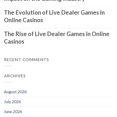
The Evolution of Live Dealer Games in
Online Casinos
The Rise of Live Dealer Games in Online
Casinos
RECENT COMMENTS
ARCHIVES
August 2026
July 2026
June 2026