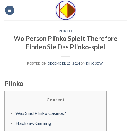
Skip
to
content
PLINKO
Wo Person Plinko Spielt Therefore
Finden Sie Das Plinko-spiel
POSTED ON
DECEMBER 23, 2024
BY
KINGSDWI
Plinko
Content
Was Sind Plinko Casinos?
Hacksaw Gaming