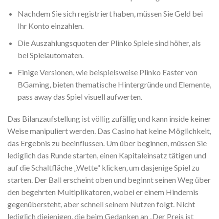
Nachdem Sie sich registriert haben, müssen Sie Geld bei
Ihr Konto einzahlen.
Die Auszahlungsquoten der Plinko Spiele sind höher, als
bei Spielautomaten.
Einige Versionen, wie beispielsweise Plinko Easter von
BGaming, bieten thematische Hintergründe und Elemente,
pass away das Spiel visuell aufwerten.
Das Bilanzaufstellung ist völlig zufällig und kann inside keiner
Weise manipuliert werden. Das Casino hat keine Möglichkeit,
das Ergebnis zu beeinflussen. Um über beginnen, müssen Sie
lediglich das Runde starten, einen Kapitaleinsatz tätigen und
auf die Schaltfläche „Wette“ klicken, um dasjenige Spiel zu
starten. Der Ball erscheint oben und beginnt seinen Weg über
den begehrten Multiplikatoren, wobei er einem Hindernis
gegenübersteht, aber schnell seinem Nutzen folgt. Nicht
lediglich diejenigen, die beim Gedanken an „Der Preis ist