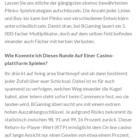
Lassen Sie uns etliche der gängigsten ebenso bewährtesten
Plinko-Spielstrategien aufschlüsseln. Die Anzahl jeder Linien
und Buy-ins kann bei Plinko von verschiedenen Entwicklern
unterschiedlich sein. Denkt dran, bei BGaming lauert ein 1.
000-facher Multiplikator, doch auf dem selben Feld befinden
einander auch Fächer mit herben Verlusten.
Wie Koennte Ich Dieses Runde Auf Einer Casino-
plattform Spielen?
Ihr drückt auf living area Startknopf und ab dann bestimmt
jeder Zufall über euer Schicksal. Dabei ist es für euch
spannend zu verfolgen, welchen Weg einander die Kugel
bahnt, aber intern steht sofort beim Commence fest, wo sie
landen wird. BGaming überrascht uns mit einem extrem
hohen Auszahlungsschlüssel. Je aufgrund Risiko bekommt du
statistisch zwischen 98, 91 und 99, 16 Prozent zurück. Dieser
Return-to-Player-Wert (RTP) ermöglicht dem On line casino
auf lange Ansicht nur einen Gewinn von etwa einem Prozent.