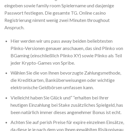
eingeben sowie family room Spielername und dasjenige
Passwort festlegen. Die gesamte TG. Online casino
Registrierung nimmt wenig zwei Minuten throughout
Anspruch.
Hier werden wir uns pass away beiden beliebtesten
Plinko-Versionen genauer anschauen, das sind Plinko von
BGaming (einschließlich Plinko XY) sowie Plinko als Teil
jeder Krypto-Games von Spribe.
Wählen Sie die von Ihnen bevorzugte Zahlungsmethode,
die Kreditkarten, Banküberweisungen oder wichtige
elektronische Geldbörsen umfassen kann.
Vielleicht haben Sie Glück und” “erhalten bei Ihrer
heutigen Einzahlung bei Stake zusätzliches Spielgeld, has
been natürlich immer dieses angenehmer Bonus ist echt.
Achten Sie auf perish Preise für expire einzelnen Einsätze,
da diese je je nach dem von Ihnen gewählten Risikoniveau