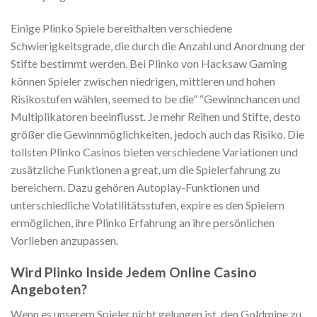
Einige Plinko Spiele bereithalten verschiedene
Schwierigkeitsgrade, die durch die Anzahl und Anordnung der
Stifte bestimmt werden. Bei Plinko von Hacksaw Gaming
können Spieler zwischen niedrigen, mittleren und hohen
Risikostufen wählen, seemed to be die” “Gewinnchancen und
Multiplikatoren beeinflusst. Je mehr Reihen und Stifte, desto
größer die Gewinnmöglichkeiten, jedoch auch das Risiko. Die
tollsten Plinko Casinos bieten verschiedene Variationen und
zusätzliche Funktionen a great, um die Spielerfahrung zu
bereichern. Dazu gehören Autoplay-Funktionen und
unterschiedliche Volatilitätsstufen, expire es den Spielern
ermöglichen, ihre Plinko Erfahrung an ihre persönlichen
Vorlieben anzupassen.
Wird Plinko Inside Jedem Online Casino
Angeboten?
Wenn es unserem Spieler nicht gelungen ist, den Goldmine zu