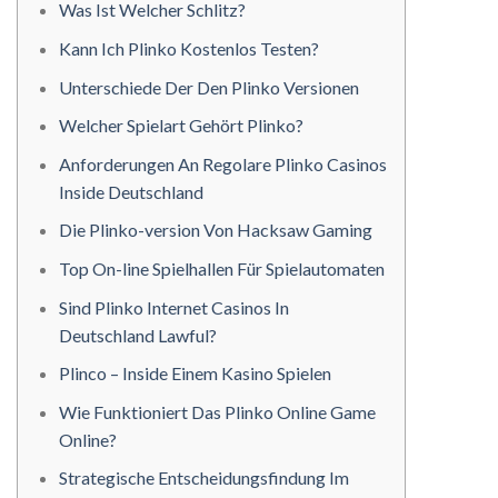
Was Ist Welcher Schlitz?
Kann Ich Plinko Kostenlos Testen?
Unterschiede Der Den Plinko Versionen
Welcher Spielart Gehört Plinko?
Anforderungen An Regolare Plinko Casinos
Inside Deutschland
Die Plinko-version Von Hacksaw Gaming
Top On-line Spielhallen Für Spielautomaten
Sind Plinko Internet Casinos In
Deutschland Lawful?
Plinco – Inside Einem Kasino Spielen
Wie Funktioniert Das Plinko Online Game
Online?
Strategische Entscheidungsfindung Im