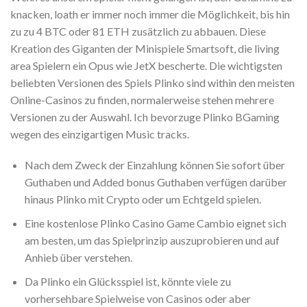
knacken, loath er immer noch immer die Möglichkeit, bis hin
zu zu 4 BTC oder 81 ETH zusätzlich zu abbauen. Diese
Kreation des Giganten der Minispiele Smartsoft, die living
area Spielern ein Opus wie JetX bescherte. Die wichtigsten
beliebten Versionen des Spiels Plinko sind within den meisten
Online-Casinos zu finden, normalerweise stehen mehrere
Versionen zu der Auswahl. Ich bevorzuge Plinko BGaming
wegen des einzigartigen Music tracks.
Nach dem Zweck der Einzahlung können Sie sofort über
Guthaben und Added bonus Guthaben verfügen darüber
hinaus Plinko mit Crypto oder um Echtgeld spielen.
Eine kostenlose Plinko Casino Game Cambio eignet sich
am besten, um das Spielprinzip auszuprobieren und auf
Anhieb über verstehen.
Da Plinko ein Glücksspiel ist, könnte viele zu
vorhersehbare Spielweise von Casinos oder aber