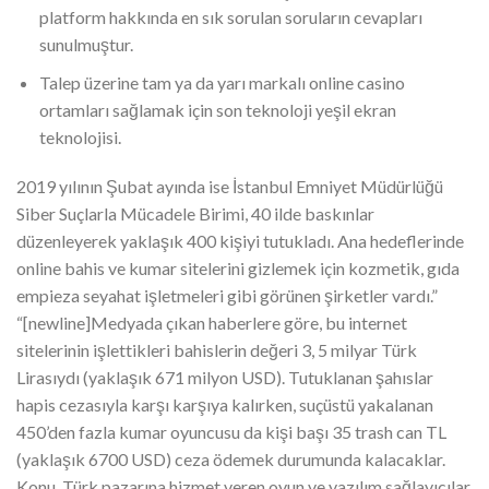
platform hakkında en sık sorulan soruların cevapları
sunulmuştur.
Talep üzerine tam ya da yarı markalı online casino
ortamları sağlamak için son teknoloji yeşil ekran
teknolojisi.
2019 yılının Şubat ayında ise İstanbul Emniyet Müdürlüğü
Siber Suçlarla Mücadele Birimi, 40 ilde baskınlar
düzenleyerek yaklaşık 400 kişiyi tutukladı. Ana hedeflerinde
online bahis ve kumar sitelerini gizlemek için kozmetik, gıda
empieza seyahat işletmeleri gibi görünen şirketler vardı.”
“[newline]Medyada çıkan haberlere göre, bu internet
sitelerinin işlettikleri bahislerin değeri 3, 5 milyar Türk
Lirasıydı (yaklaşık 671 milyon USD). Tutuklanan şahıslar
hapis cezasıyla karşı karşıya kalırken, suçüstü yakalanan
450’den fazla kumar oyuncusu da kişi başı 35 trash can TL
(yaklaşık 6700 USD) ceza ödemek durumunda kalacaklar.
Konu, Türk pazarına hizmet veren oyun ve yazılım sağlayıcılar