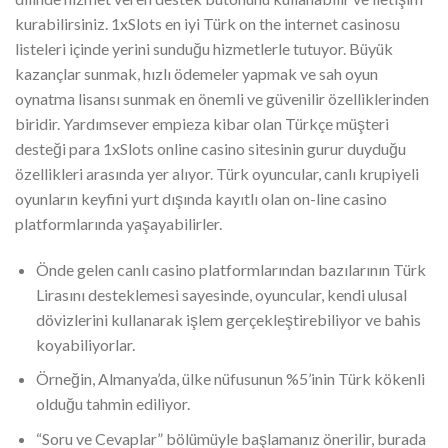
kurabilirsiniz. 1xSlots en iyi Türk on the internet casinosu
listeleri içinde yerini sunduğu hizmetlerle tutuyor. Büyük
kazançlar sunmak, hızlı ödemeler yapmak ve sah oyun
oynatma lisansı sunmak en önemli ve güvenilir özelliklerinden
biridir. Yardımsever empieza kibar olan Türkçe müşteri
desteği para 1xSlots online casino sitesinin gurur duyduğu
özellikleri arasında yer alıyor. Türk oyuncular, canlı krupiyeli
oyunların keyfini yurt dışında kayıtlı olan on-line casino
platformlarında yaşayabilirler.
Önde gelen canlı casino platformlarından bazılarının Türk
Lirasını desteklemesi sayesinde, oyuncular, kendi ulusal
dövizlerini kullanarak işlem gerçekleştirebiliyor ve bahis
koyabiliyorlar.
Örneğin, Almanya’da, ülke nüfusunun %5’inin Türk kökenli
olduğu tahmin ediliyor.
“Soru ve Cevaplar” bölümüyle başlamanız önerilir, burada