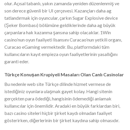
olur. Açısal tabanlı, yakın zamanda yeniden düzenlenmiş ve
son derece güvenli bir UI çerçevesi. Kazançları daha ag
tatlandırmak için oyuncular, çarkın Sugar Explosive device
(Şeker Bombası) bölümüne geldiklerinde daha ag büyük
çarpanlara hak kazanma şansına sahip olacaklar. 1Win
casino’nun oyun faaliyeti lisansını Curacao’nun yetkili organı,
Curacao eGaming vermektedir. Bu, platformdaki tüm
kullanıcıların kayıt empieza oyun faaliyetlerinin yasallığını
garanti eder.
Türkçe Konuşan Krupiyeli Masaları Olan Canlı Casinolar
Bu nedenle web site Türkçe dilinde hizmet vermese de
istediğiniz oyunlara ulaşmak gayet kolay. Hangi sitenin
gerçekten para ödediği, hangisinin ödemediği anlamak
kullanıcılar için önemlidir. Aradaki en büyük farklardan biri,
bazı casino siteleri hiçbir şirket kaydı olmadan faaliyet
gösterirken, diğerlerinin bir şirket kaydına sahip olmasıdır.