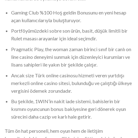
Gaming Club %100 Hoş geldin Bonusunu en yeni hesap
açan kullanıcılarıyla buluşturuyor.
Portföyümüzdeki sobre son ürün, basit, düşük limitli bir
Rulet masası arayanlar için ideal seçimdir.
Pragmatic Play, the woman zaman birinci sınıf bir canlı on
line casino deneyimi sunmak için düzenleyici kurumları ve
lisans sahipleri ile yakın bir şekilde çalışır.
Ancak size Türk online casinosu hizmeti veren yurtdışı
merkezli online casino sitesi, bulunduğu ve çalıştığı ülkeye
vergisini ödemek zorundadır.
Bu şekilde, 1WIN’in nakit iade sistemi, bahislerin bir
kısmını oyuncunun bonus bakiyesine geri dönerek oyun
sürecini daha cazip ve karlı hale getirir.
Tüm ön hat personeli, hem oyun hem de iletişim