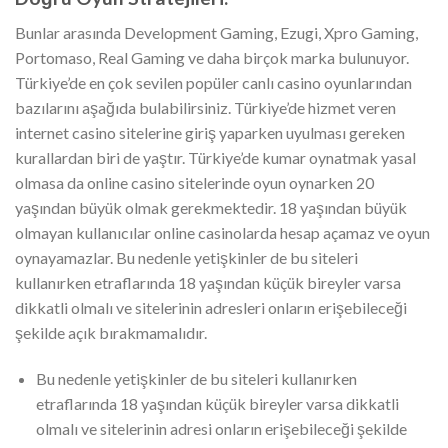
Bunlar arasında Development Gaming, Ezugi, Xpro Gaming,
Portomaso, Real Gaming ve daha birçok marka bulunuyor.
Türkiye’de en çok sevilen popüler canlı casino oyunlarından
bazılarını aşağıda bulabilirsiniz. Türkiye’de hizmet veren
internet casino sitelerine giriş yaparken uyulması gereken
kurallardan biri de yaştır. Türkiye’de kumar oynatmak yasal
olmasa da online casino sitelerinde oyun oynarken 20
yaşından büyük olmak gerekmektedir. 18 yaşından büyük
olmayan kullanıcılar online casinolarda hesap açamaz ve oyun
oynayamazlar. Bu nedenle yetişkinler de bu siteleri
kullanırken etraflarında 18 yaşından küçük bireyler varsa
dikkatli olmalı ve sitelerinin adresleri onların erişebileceği
şekilde açık bırakmamalıdır.
Bu nedenle yetişkinler de bu siteleri kullanırken
etraflarında 18 yaşından küçük bireyler varsa dikkatli
olmalı ve sitelerinin adresi onların erişebileceği şekilde