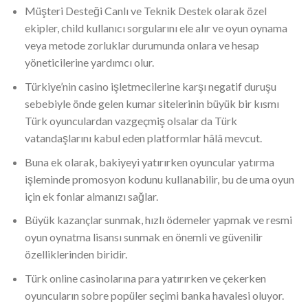
Müşteri Desteği Canlı ve Teknik Destek olarak özel
ekipler, child kullanıcı sorgularını ele alır ve oyun oynama
veya metode zorluklar durumunda onlara ve hesap
yöneticilerine yardımcı olur.
Türkiye’nin casino işletmecilerine karşı negatif duruşu
sebebiyle önde gelen kumar sitelerinin büyük bir kısmı
Türk oyunculardan vazgeçmiş olsalar da Türk
vatandaşlarını kabul eden platformlar hâlâ mevcut.
Buna ek olarak, bakiyeyi yatırırken oyuncular yatırma
işleminde promosyon kodunu kullanabilir, bu de uma oyun
için ek fonlar almanızı sağlar.
Büyük kazançlar sunmak, hızlı ödemeler yapmak ve resmi
oyun oynatma lisansı sunmak en önemli ve güvenilir
özelliklerinden biridir.
Türk online casinolarına para yatırırken ve çekerken
oyuncuların sobre popüler seçimi banka havalesi oluyor.