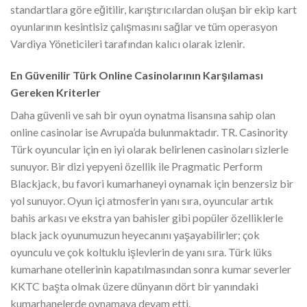
standartlara göre eğitilir, karıştırıcılardan oluşan bir ekip kart
oyunlarının kesintisiz çalışmasını sağlar ve tüm operasyon
Vardiya Yöneticileri tarafından kalıcı olarak izlenir.
En Güvenilir Türk Online Casinolarının Karşılaması
Gereken Kriterler
Daha güvenli ve sah bir oyun oynatma lisansına sahip olan
online casinolar ise Avrupa’da bulunmaktadır. TR. Casinority
Türk oyuncular için en iyi olarak belirlenen casinoları sizlerle
sunuyor. Bir dizi yepyeni özellik ile Pragmatic Perform
Blackjack, bu favori kumarhaneyi oynamak için benzersiz bir
yol sunuyor. Oyun içi atmosferin yanı sıra, oyuncular artık
bahis arkası ve ekstra yan bahisler gibi popüler özelliklerle
black jack oyunumuzun heyecanını yaşayabilirler; çok
oyunculu ve çok koltuklu işlevlerin de yanı sıra. Türk lüks
kumarhane otellerinin kapatılmasından sonra kumar severler
KKTC başta olmak üzere dünyanın dört bir yanındaki
kumarhanelerde oynamaya devam etti.