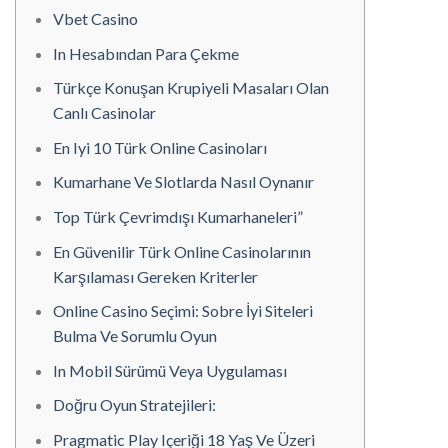
Vbet Casino
In Hesabından Para Çekme
Türkçe Konuşan Krupiyeli Masaları Olan
Canlı Casinolar
En Iyi 10 Türk Online Casinoları
Kumarhane Ve Slotlarda Nasıl Oynanır
Top Türk Çevrimdışı Kumarhaneleri”
En Güvenilir Türk Online Casinolarının
Karşılaması Gereken Kriterler
Online Casino Seçimi: Sobre İyi Siteleri
Bulma Ve Sorumlu Oyun
In Mobil Sürümü Veya Uygulaması
Doğru Oyun Stratejileri:
Pragmatic Play Içeriği 18 Yaş Ve Üzeri