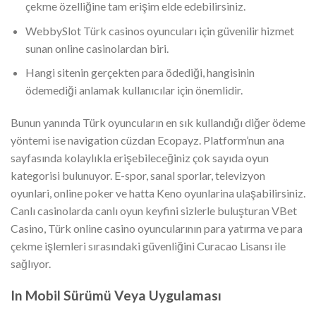
çekme özelliğine tam erişim elde edebilirsiniz.
WebbySlot Türk casinos oyuncuları için güvenilir hizmet
sunan online casinolardan biri.
Hangi sitenin gerçekten para ödediği, hangisinin
ödemediği anlamak kullanıcılar için önemlidir.
Bunun yanında Türk oyuncuların en sık kullandığı diğer ödeme
yöntemi ise navigation cüzdan Ecopayz. Platform’nun ana
sayfasında kolaylıkla erişebileceğiniz çok sayıda oyun
kategorisi bulunuyor. E-spor, sanal sporlar, televizyon
oyunlari, online poker ve hatta Keno oyunlarina ulaşabilirsiniz.
Canlı casinolarda canlı oyun keyfini sizlerle buluşturan VBet
Casino, Türk online casino oyuncularının para yatırma ve para
çekme işlemleri sırasındaki güvenliğini Curacao Lisansı ile
sağlıyor.
In Mobil Sürümü Veya Uygulaması