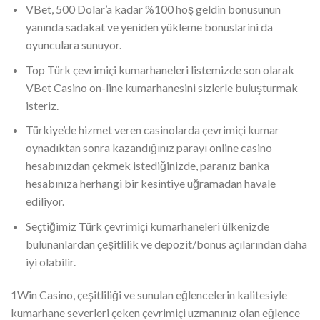
VBet, 500 Dolar’a kadar %100 hoş geldin bonusunun
yanında sadakat ve yeniden yükleme bonuslarini da
oyunculara sunuyor.
Top Türk çevrimiçi kumarhaneleri listemizde son olarak
VBet Casino on-line kumarhanesini sizlerle buluşturmak
isteriz.
Türkiye’de hizmet veren casinolarda çevrimiçi kumar
oynadıktan sonra kazandığınız parayı online casino
hesabınızdan çekmek istediğinizde, paranız banka
hesabınıza herhangi bir kesintiye uğramadan havale
ediliyor.
Seçtiğimiz Türk çevrimiçi kumarhaneleri ülkenizde
bulunanlardan çeşitlilik ve depozit/bonus açılarından daha
iyi olabilir.
1Win Casino, çeşitliliği ve sunulan eğlencelerin kalitesiyle
kumarhane severleri çeken çevrimiçi uzmanınız olan eğlence