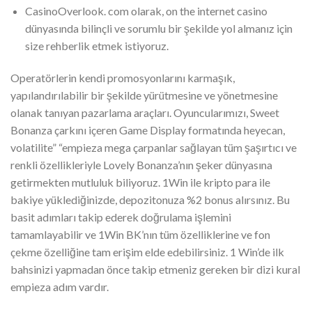
CasinoOverlook. com olarak, on the internet casino
dünyasında bilinçli ve sorumlu bir şekilde yol almanız için
size rehberlik etmek istiyoruz.
Operatörlerin kendi promosyonlarını karmaşık,
yapılandırılabilir bir şekilde yürütmesine ve yönetmesine
olanak tanıyan pazarlama araçları. Oyuncularımızı, Sweet
Bonanza çarkını içeren Game Display formatında heyecan,
volatilite” “empieza mega çarpanlar sağlayan tüm şaşırtıcı ve
renkli özellikleriyle Lovely Bonanza’nın şeker dünyasına
getirmekten mutluluk biliyoruz. 1Win ile kripto para ile
bakiye yüklediğinizde, depozitonuza %2 bonus alırsınız. Bu
basit adımları takip ederek doğrulama işlemini
tamamlayabilir ve 1Win BK’nın tüm özelliklerine ve fon
çekme özelliğine tam erişim elde edebilirsiniz. 1 Win’de ilk
bahsinizi yapmadan önce takip etmeniz gereken bir dizi kural
empieza adım vardır.