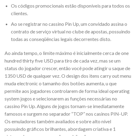
Os códigos promocionais estão disponíveis para todos os
clientes.
Ao se registrar no cassino Pin Up, um convidado assina o
contrato de serviço virtual no clube de apostas, possuindo
todas as conseqüências legais decorrentes disto.
Ao ainda tempo, o limite máximo é inicialmente cerca de one
hundred thirty five USD para tiro de cada vez, mas se um
status do jogador crescer, então você pode atingir u saque de
1350 USD de qualquer vez. O design dos itens carry out menu
muda electronic o tamanho dos botões aumenta, u que
permite aos jogadores controlarem de forma ideal operating
system jogos e selecionarem as funções necessárias no
cassino Pin Up. Alguns de jogos tornam-se imediatamente
famosos e surgem no separador “TOP” nos casinos PIN-UP.
Os emuladores também avaliados e sobre alto nível
possuindo gráficos brilhantes, abordagem criativa e 1