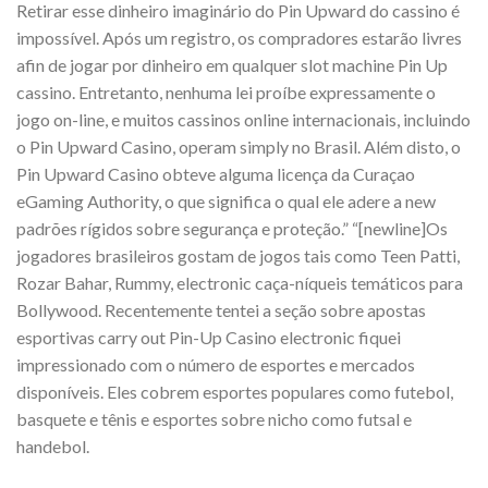
Retirar esse dinheiro imaginário do Pin Upward do cassino é
impossível. Após um registro, os compradores estarão livres
afin de jogar por dinheiro em qualquer slot machine Pin Up
cassino. Entretanto, nenhuma lei proíbe expressamente o
jogo on-line, e muitos cassinos online internacionais, incluindo
o Pin Upward Casino, operam simply no Brasil. Além disto, o
Pin Upward Casino obteve alguma licença da Curaçao
eGaming Authority, o que significa o qual ele adere a new
padrões rígidos sobre segurança e proteção.” “[newline]Os
jogadores brasileiros gostam de jogos tais como Teen Patti,
Rozar Bahar, Rummy, electronic caça-níqueis temáticos para
Bollywood. Recentemente tentei a seção sobre apostas
esportivas carry out Pin-Up Casino electronic fiquei
impressionado com o número de esportes e mercados
disponíveis. Eles cobrem esportes populares como futebol,
basquete e tênis e esportes sobre nicho como futsal e
handebol.