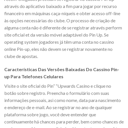
através do aplicativo baixado a fim para jogar por recurso
financeiro em máquinas caça-níqueis e obter acesso off-line
às opções necessárias do clube. O processo de criação de
alguma conta não é diferente de se registrar através perform
site oficial et da versão móvel adaptável do Pin Up. Se
operating system jogadores já têm uma conta no cassino
online Pin-up, eles não devem se registrar novamente no
clube de apostas.
Características Das Versões Baixadas Do Cassino Pin-
up Para Telefones Celulares
Visite o site oficial do Pin” “Upwards Casino e clique no
botão sobre registro. Preencha o formulário com suas
informações pessoais, asi como nome, data para nascimento
e endereço de e-mail. Ao se registrar no ano de qualquer
plataforma sobre jogo, você deve entender que
continuamente há chances para perder, bem como chances de