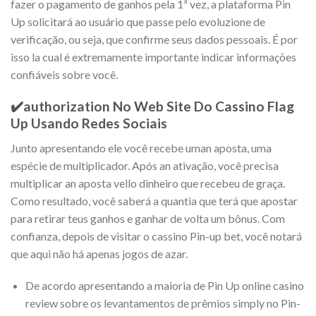
fazer o pagamento de ganhos pela 1ª vez, a plataforma Pin
Up solicitará ao usuário que passe pelo evoluzione de
verificação, ou seja, que confirme seus dados pessoais. É por
isso la cual é extremamente importante indicar informações
confiáveis ​​sobre você.
✔️authorization No Web Site Do Cassino Flag
Up Usando Redes Sociais
Junto apresentando ele você recebe uman aposta, uma
espécie de multiplicador. Após an ativação, você precisa
multiplicar an aposta vello dinheiro que recebeu de graça.
Como resultado, você saberá a quantia que terá que apostar
para retirar teus ganhos e ganhar de volta um bônus. Com
confianza, depois de visitar o cassino Pin-up bet, você notará
que aqui não há apenas jogos de azar.
De acordo apresentando a maioria de Pin Up online casino
review sobre os levantamentos de prêmios simply no Pin-