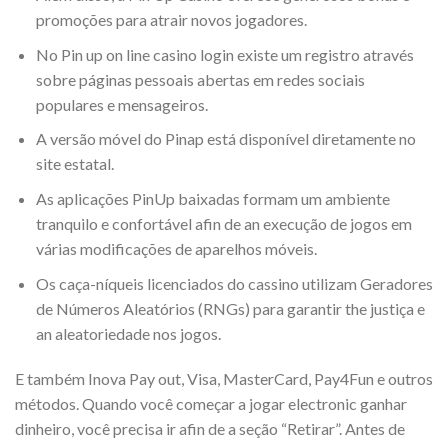
promoções para atrair novos jogadores.
No Pin up on line casino login existe um registro através
sobre páginas pessoais abertas em redes sociais
populares e mensageiros.
A versão móvel do Pinap está disponível diretamente no
site estatal.
As aplicações PinUp baixadas formam um ambiente
tranquilo e confortável afin de an execução de jogos em
várias modificações de aparelhos móveis.
Os caça-níqueis licenciados do cassino utilizam Geradores
de Números Aleatórios (RNGs) para garantir the justiça e
an aleatoriedade nos jogos.
E também Inova Pay out, Visa, MasterCard, Pay4Fun e outros
métodos. Quando você começar a jogar electronic ganhar
dinheiro, você precisa ir afin de a seção “Retirar”. Antes de