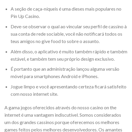
A seção de caça-níqueis é uma dieses mais populares no
Pin Up Casino.
Deve-se observar o qual ao vincular seu perfil de cassino à
sua conta de rede sociable, você não notificará todos os
teus amigos no give food to sobre o assunto.
Além disso, o aplicativo é muito também rápido e também
estável, e também tem seu próprio design exclusivo.
É portanto que an administração lançou alguma versão
móvel para smartphones Android e iPhones.
Jogue limpo e você apresentando certeza ficará satisfeito
com nosso internet site.
A gama jogos oferecidos através do nosso casino on the
internet é uma vantagem indiscutível. Somos considerados
um dos grandes cassinos porque oferecemos os melhores
games feitos pelos melhores desenvolvedores. Os amantes