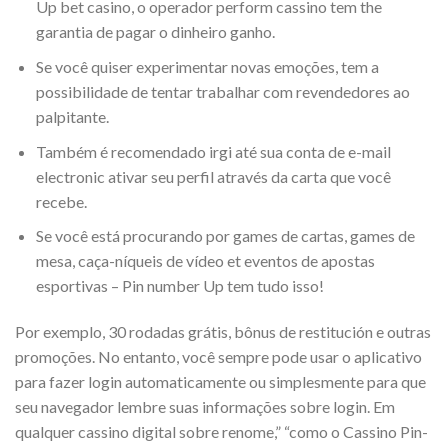
Up bet casino, o operador perform cassino tem the
garantia de pagar o dinheiro ganho.
Se você quiser experimentar novas emoções, tem a
possibilidade de tentar trabalhar com revendedores ao
palpitante.
Também é recomendado irgi até sua conta de e-mail
electronic ativar seu perfil através da carta que você
recebe.
Se você está procurando por games de cartas, games de
mesa, caça-níqueis de vídeo et eventos de apostas
esportivas – Pin number Up tem tudo isso!
Por exemplo, 30 rodadas grátis, bônus de restitución e outras
promoções. No entanto, você sempre pode usar o aplicativo
para fazer login automaticamente ou simplesmente para que
seu navegador lembre suas informações sobre login. Em
qualquer cassino digital sobre renome,” “como o Cassino Pin-