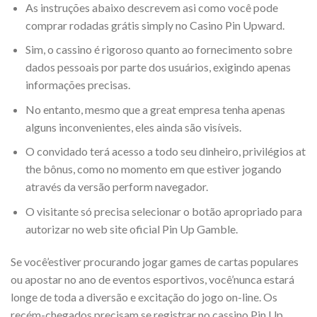
As instruções abaixo descrevem asi como você pode
comprar rodadas grátis simply no Casino Pin Upward.
Sim, o cassino é rigoroso quanto ao fornecimento sobre
dados pessoais por parte dos usuários, exigindo apenas
informações precisas.
No entanto, mesmo que a great empresa tenha apenas
alguns inconvenientes, eles ainda são visíveis.
O convidado terá acesso a todo seu dinheiro, privilégios at
the bônus, como no momento em que estiver jogando
através da versão perform navegador.
O visitante só precisa selecionar o botão apropriado para
autorizar no web site oficial Pin Up Gamble.
Se você’estiver procurando jogar games de cartas populares
ou apostar no ano de eventos esportivos, você’nunca estará
longe de toda a diversão e excitação do jogo on-line. Os
recém-chegados precisam se registrar no cassino Pin Up