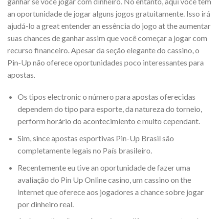
ganhar se você jogar com dinheiro. No entanto, aqui você tem
an oportunidade de jogar alguns jogos gratuitamente. Isso irá
ajudá-lo a great entender an essência do jogo at the aumentar
suas chances de ganhar assim que você começar a jogar com
recurso financeiro. Apesar da seção elegante do cassino, o
Pin-Up não oferece oportunidades poco interessantes para
apostas.
Os tipos electronic o número para apostas oferecidas
dependem do tipo para esporte, da natureza do torneio,
perform horário do acontecimiento e muito cependant.
Sim, since apostas esportivas Pin-Up Brasil são
completamente legais no País brasileiro.
Recentemente eu tive an oportunidade de fazer uma
avaliação do Pin Up Online casino, um cassino on the
internet que oferece aos jogadores a chance sobre jogar
por dinheiro real.