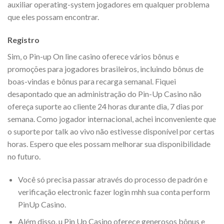
auxiliar operating-system jogadores em qualquer problema
que eles possam encontrar.
Registro
Sim, o Pin-up On line casino oferece vários bônus e
promoções para jogadores brasileiros, incluindo bônus de
boas-vindas e bônus para recarga semanal. Fiquei
desapontado que an administração do Pin-Up Casino não
ofereça suporte ao cliente 24 horas durante dia, 7 dias por
semana. Como jogador internacional, achei inconveniente que
o suporte por talk ao vivo não estivesse disponível por certas
horas. Espero que eles possam melhorar sua disponibilidade
no futuro.
Você só precisa passar através do processo de padrón e
verificação electronic fazer login mhh sua conta perform
PinUp Casino.
Além disso, u Pin Up Casino oferece generosos bônus e