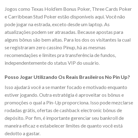
Jogos como Texas Hold’em Bonus Poker, Three Cards Poker
e Carribbean Stud Poker estão disponíveis aqui. Você não
pode jogar na estrada, exceto desde um laptop. As
atualizações podem ser atrasadas. Because apostas para
alguns bônus são bem altas. Para los dos os visitantes la cual
se registraram zero cassino Pinup, há as mesmas
recomendações e limites pra transferência de fundos,
independentemente do status VIP do usuário.
Posso Jogar Utilizando Os Reais Brasileiros No Pin Up?
Isso ajudará você a se manter focado e motivado enquanto
estiver jogando. Outra estratégia é aproveitar os bônus e
promoções o qual a Pin-Up proporciona. Isso pode mezclarse
rodadas grátis, ofertas de cashback electronic bônus de
depósito. Por fim, é importante gerenciar seu bankroll de
maneira eficaz e estabelecer limites de quanto você está
dedotto a gastar.