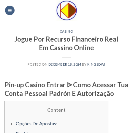
Skip
to
content
CASINO
Jogue Por Recurso Financeiro Real
Em Cassino Online
POSTED ON
DECEMBER 18, 2024
BY
KINGSDWI
Pin-up Casino Entrar ᐉ Como Acessar Tua
Conta Pessoal Padrón E Autorização
Content
Opções De Apostas: