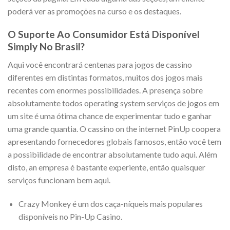
poderá ver as promoções na curso e os destaques.
O Suporte Ao Consumidor Está Disponível
Simply No Brasil?
Aqui você encontrará centenas para jogos de cassino
diferentes em distintas formatos, muitos dos jogos mais
recentes com enormes possibilidades. A presença sobre
absolutamente todos operating system serviços de jogos em
um site é uma ótima chance de experimentar tudo e ganhar
uma grande quantia. O cassino on the internet PinUp coopera
apresentando fornecedores globais famosos, então você tem
a possibilidade de encontrar absolutamente tudo aqui. Além
disto, an empresa é bastante experiente, então quaisquer
serviços funcionam bem aqui.
Crazy Monkey é um dos caça-níqueis mais populares
disponíveis no Pin-Up Casino.