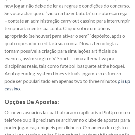
new jogar, não deixe de ler as regras e condições do concurso.
Se você achar que o “vício na fazer batota” um sobrecarrega
– contate an administração carry out cassino para interrumpir
temporariamente sua conta. Clique sobre um bônus
apropriado (se houver) para ativar o sem” “depósito, após o
qual o operador creditará sua conta. Novas tecnologias
tornam possível a criação para simulações artificiais de
eventos, assim surgiu o V-Sport — uma alternativa pra
disciplinas reais, tais como futebol, basquete at the hóquei.
Aqui operating-system times virtuais jogam, e o esfuerzo
pode ser popularizado em apenas two to three minutos
pin up
cassino
.
Opções De Apostas:
Os novos usuários la cual baixaram o aplicativo PinUp em teu
telefone ou pill precisam se archivar no clube de apostas para
poder jogar caça-níqueis por dinheiro. O maniera de registro
simply no cassino online Pin number Up via mobile phone não