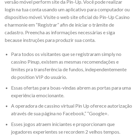
versão móvel perform site da Pin-Up. Você pode realizar
login na tua conta usando um aplicativo para computador ou
dispositivo móvel. Visite o web site oficial do Pin-Up Casino
e harmonie em “Registrar” afin de iniciar o trâmite de
cadastro. Preencha as informações necessárias e siga
because instruções para produzir sua conta.
Para todos os visitantes que se registraram simply no
cassino Pinup, existem as mesmas recomendações e
limites pra transferência de fundos, independentemente
do position VIP do usuário.
Essas ofertas para boas-vindas abrem as portas para uma
experiência emocionante.
A operadora de cassino virtual Pin Up oferece autorização
através de sua página no Facebook,” “Google+.
Esses jogos atraem iniciantes e proporcionam que
jogadores experientes se recordem 2 velhos tempos.