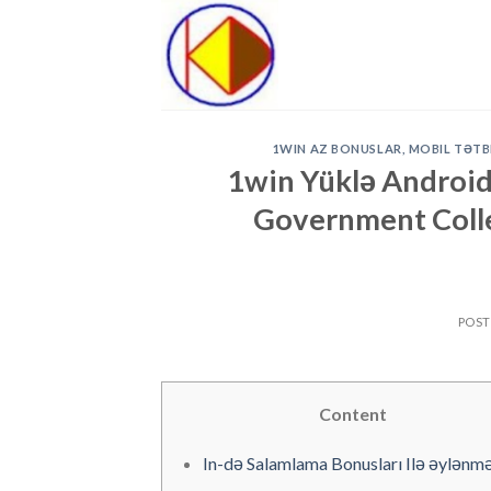
Skip
to
content
1WIN AZ BONUSLAR, MOBIL TƏTBI
1win Yüklə Android
Government Colle
POS
Content
In-də Salamlama Bonusları Ilə əylənm