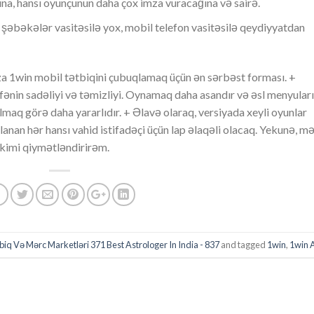
a, hansı oyunçunun daha çox imza vuracağına və sairə.
 şəbəkələr vasitəsilə yox, mobil telefon vasitəsilə qeydiyyatdan
za 1win mobil tətbiqini çubuqlamaq üçün ən sərbəst forması. +
fənin sadəliyi və təmizliyi. Oynamaq daha asandır və əsl menyular
lmaq görə daha yararlıdır. + Əlavə olaraq, versiyada xeyli oyunlar
nan hər hansı vahid istifadəçi üçün lap əlaqəli olacaq. Yekunə, m
 kimi qiymətləndirirəm.
biq Və Mərc Marketləri 371 Best Astrologer In India - 837
and tagged
1win
,
1win 