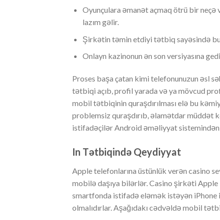
Oyunçulara əmanət açmaq ötrü bir neçə va
lazım gəlir.
Şirkətin təmin etdiyi tətbiq sayəsində 
Onlayn kazinonun ən son versiyasına ged
Proses başa çatan kimi telefonunuzun əsl səh
tətbiqi açıb, profil yarada və ya mövcud pro
mobil tətbiqinin quraşdırılması elə bu kəmiy
problemsiz quraşdırıb, əlamətdar müddət ke
istifadəçilər Android əməliyyat sistemindən 
In Tətbiqində Qeydiyyat
Apple telefonlarına üstünlük verən casino se
mobilə daşıya bilərlər. Casino şirkəti Apple i
smartfonda istifadə eləmək istəyən iPhone i
olmalıdırlar. Aşağıdakı cədvəldə mobil tətbiq