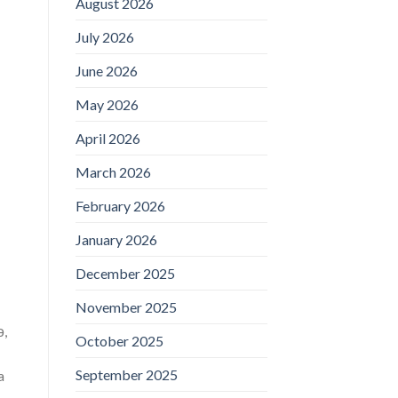
August 2026
July 2026
June 2026
May 2026
April 2026
March 2026
February 2026
January 2026
December 2025
November 2025
ə,
October 2025
September 2025
a