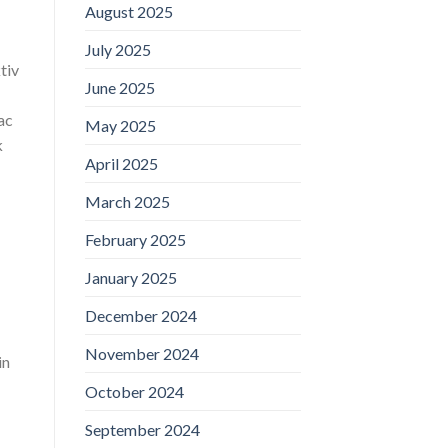
August 2025
July 2025
tiv
June 2025
ac
May 2025
k
April 2025
March 2025
February 2025
January 2025
December 2024
November 2024
in
October 2024
September 2024