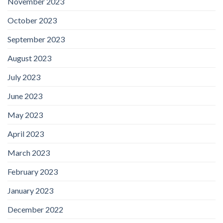
November 2023
October 2023
September 2023
August 2023
July 2023
June 2023
May 2023
April 2023
March 2023
February 2023
January 2023
December 2022