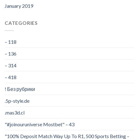
January 2019
CATEGORIES
– 118
– 136
– 314
– 418
! Без рубрики
.5p-style.de
.mas3d.cl
"#joinouruniverse Mostbet" – 43
"100% Deposit Match Way Up To R1, 500 Sports Betting –