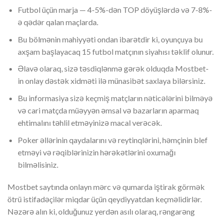
Futbol üçün marja — 4-5%-dən TOP döyüşlərdə və 7-8%-
ə qədər qalan maçlarda.
Bu bölmənin mahiyyəti ondan ibarətdir ki, oyunçuya bu
axşam başlayacaq 15 futbol matçının siyahısı təklif olunur.
Əlavə olaraq, sizə təsdiqlənmə gərək olduqda Mostbet-
in onlay dəstək xidməti ilə münasibət saxlaya bilərsiniz.
Bu informasiya sizə keçmiş matçların nəticələrini bilməyə
və cari matçda müəyyən əmsal və bazarların aparmaq
ehtimalını təhlil etməyinizə macal verəcək.
Poker əllərinin qaydalarını və reytinqlərini, həmçinin blef
etməyi və rəqiblərinizin hərəkətlərini oxumağı
bilməlisiniz.
Mostbet saytında onlayn mərc və qumarda iştirak görmək
ötrü istifadəçilər miqdar üçün qeydiyyatdan keçməlidirlər.
Nəzərə alın ki, olduğunuz yerdən asılı olaraq, rəngarəng