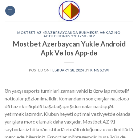
Skip
to
content
MOSTBET-AZ 45 AZƏRBAYCANDA BUKMEKER VƏ KAZINO
ADDED BONUS 550+250 - 812
Mostbet Azerbaycan Yukle Android
Apk Və Ios App-də
POSTED ON
FEBRUARY 28, 2024
BY
KINGSDWI
Ən yaxşı esports turnirləri zamanı vahid iz üzrə lap müxtəlif
nəticələr gözlənilməlidir. Komandanın son çıxışlarına, eləcə
də hazırkı rəqiblə başabaş qarşıdurmalarına diqqət
yetirmək lazımdır. Klubun heyəti optimal vəziyyətdə olanda
yarışlara mərc eləmək daha yaxşıdır. Mostbet AZ 91
saytında siz hökmən istifadə etməli olduğunuz uzun limitlərlə
mərc edə bilərsiniz. Esportlar möhtəşəmdir, buna üçün də