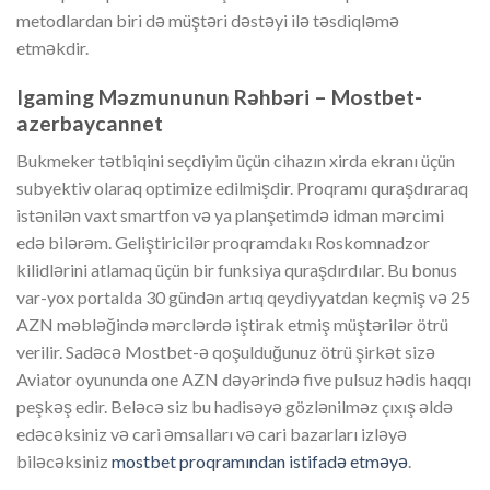
metodlardan biri də müştəri dəstəyi ilə təsdiqləmə
etməkdir.
Igaming Məzmununun Rəhbəri – Mostbet-
azerbaycannet
Bukmeker tətbiqini seçdiyim üçün cihazın xirda ekranı üçün
subyektiv olaraq optimize edilmişdir. Proqramı quraşdıraraq
istənilən vaxt smartfon və ya planşetimdə idman mərcimi
edə bilərəm. Geliştiricilər proqramdakı Roskomnadzor
kilidlərini atlamaq üçün bir funksiya quraşdırdılar. Bu bonus
var-yox portalda 30 gündən artıq qeydiyyatdan keçmiş və 25
AZN məbləğində mərclərdə iştirak etmiş müştərilər ötrü
verilir. Sadəcə Mostbet-ə qoşulduğunuz ötrü şirkət sizə
Aviator oyununda one AZN dəyərində five pulsuz hədis haqqı
peşkəş edir. Beləcə siz bu hadisəyə gözlənilməz çıxış əldə
edəcəksiniz və cari əmsalları və cari bazarları izləyə
biləcəksiniz
mostbet proqramından istifadə etməyə
.