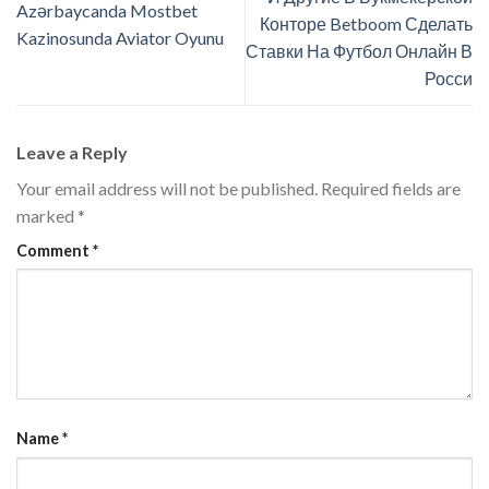
Azərbaycanda Mostbet
Конторе Betboom Сделать
Kazinosunda Aviator Oyunu
Ставки На Футбол Онлайн В
Росси
Leave a Reply
Your email address will not be published.
Required fields are
marked
*
Comment
*
Name
*