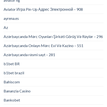
aviator ng
Aviator Игра Pin-Up Адрес Электронной – 908
ayrena.es
Az
Azərbaycanda Mərc Oyunları Şirkəti Görüş Və Rəylər – 296
Azərbaycanda Onlayn Mərc Evi Və Kazino – 551
Azərbaycanda rəsmi sayt – 281
b1bet BR
b1bet brazil
Bahiscom
Bananzia Casino
Bankobet