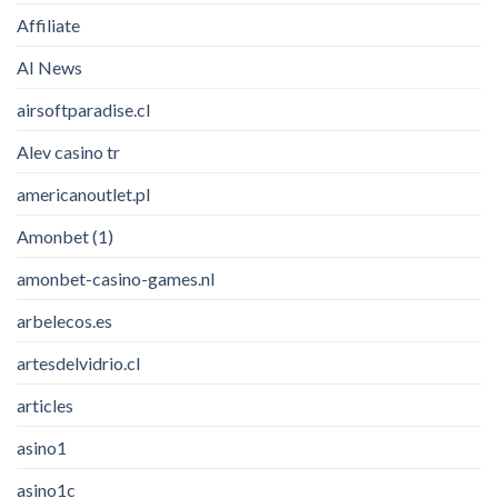
Affiliate
AI News
airsoftparadise.cl
Alev casino tr
americanoutlet.pl
Amonbet (1)
amonbet-casino-games.nl
arbelecos.es
artesdelvidrio.cl
articles
asino1
asino1c