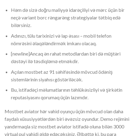
Həm də sizə doğru maliyyə idarəçiliyi və mərc üçün bir
neçə variant borc rəngarəng strategiyalar tətbiq edə
bilərsiniz.
Adınızı, tülu tarixinizi və lap əsası – mobil telefon
nömrəsini əlaqələndirmək imkanı olacaq.
[newline]Ancaq ən rahat metodlardan biri də müştəri
dəstəyi ilə təsdiqləmə etməkdir.
Açılan mostbet az 91 səhifəsində mövcud ödəniş
sistemlərinin siyahısı göstəriləcək.
Bu, istifadəçi məlumatlarının təhlükəsizliyi və şirkətin
reputasiyasını qorumaq üçün lazımdır.
Mostbet aviator hər vahid oyunçu üçün mövcud olan daha
faydalı xüsusiyyətlərdən biri əvəzsiz oyundur. Demo rejimini
yandırmaqla siz mostbet aviator istifadə oluna bilən 3000
virtual pul vahidi əldə edəcəksiniz. Əlbəttə ki, bu para