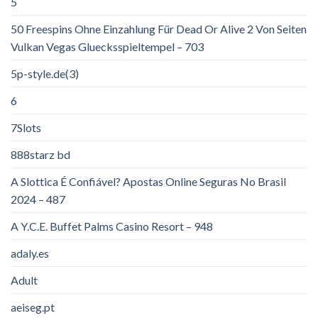
5
50 Freespins Ohne Einzahlung Für Dead Or Alive 2 Von Seiten
Vulkan Vegas Gluecksspieltempel – 703
5p-style.de(3)
6
7Slots
888starz bd
A Slottica É Confiável? Apostas Online Seguras No Brasil
2024 – 487
A Y.C.E. Buffet Palms Casino Resort – 948
adaly.es
Adult
aeiseg.pt