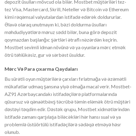
depozit üsulları mövcud ola bilər. Mostbet müştəriləri tez-
tez Visa, Mastercard, Skrill, Neteller və Bitcoin və Ethereum
kimi rəqəmsal valyutalardan istifadə edərək doldururlar.
Əlavə olaraq unutmayın ki, bəzi doldurma üsulları
məhdudiyyətlərə məruz sədd bilər, buna görə depozit
qoymazdan başlanğıc şərtləri ətraflı nəzərdən keçirin.
Mostbet sevimli idman növünə və ya oyunlara mərc etmək
ötrü təhlükəsiz, gur və sərbəst üsuldur.
Mərc Və Para çıxarma Qaydaları
Bu sürətli oyun müştərilərə çarxları fırlatmağa və əzəmətli
mükafatlar udmaq şansına yiyə olmağa macal verir. Mostbet-
AZ91 Azərbaycandakı istifadəçilərə platformalarında
qüsursuz və qənaətbəxş təcrübə təmin eləmək ötrü müştəri
dəstəyi təqdim edir. Dəstək qrupu, Mostbet xidmətlərindən
istifadə zamanı qarşılaşa biləcəkləri hər hansı sual və ya
problemlə üstüörtülü istifadəçilərə sədəqə etməyə həsr
olunub.