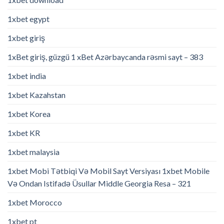
1xbet egypt
1xbet giriş
1xBet giriş, güzgü 1 xBet Azərbaycanda rəsmi sayt – 383
1xbet india
1xbet Kazahstan
1xbet Korea
1xbet KR
1xbet malaysia
1xbet Mobi Tətbiqi Və Mobil Sayt Versiyası 1xbet Mobile
Və Ondan Istifadə Üsullar Middle Georgia Resa – 321
1xbet Morocco
1xbet pt