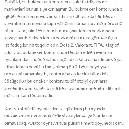
Təbii ki, bu bukmeker kontorunun təklif etdiyi mərc
marketləri bununla yekunlaşmır. Bu bukmeker kontorunda o
qədər ən idman növü var ki, fikrimizcə burada hər kəs öz
sevimli idman növünü tapa və həmin idman növünə mərc edə
bilər. Həmçinin 1Win məşhur, məşhur idman növlərindən
savayı nadir bilinən idman növlərini də mərc görmək üçün
istifadəçilərinə təqdim edir. Dota 2, Valorant, FİFA, King of
Glory bu bukmeker kontorunda təqdim edilən e-idman
oyunlarından sadəcə vahid neçəsidir. Daha daha idman və ya
kiber idman növü ilə tanış olmaq ötrü 1Win qeydiyyat
prosesini tamamlayıb, kontora baxış keçirə bilərsiniz.
Sözügedən bukmeker kontoru təklif etdiyi oyunların
söyləmək olar ki, hər birinə həm oyundan öncə həm də canlı
mərc imkanı təqdim edir.
Kart və stolüstü oyunlardan fərqli olaraq bu oyunda
mexanizmanı öyrənmək üçün sizə aylar və ya illər lazım
olmayacaq. Aviator oyna, virtual pullarla mərc qoy, hədis ötrü