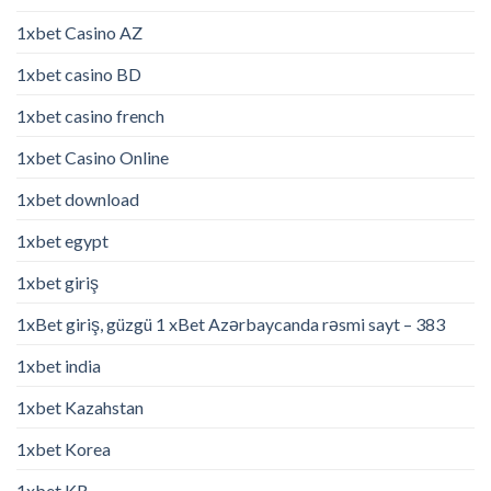
1xbet Casino AZ
1xbet casino BD
1xbet casino french
1xbet Casino Online
1xbet download
1xbet egypt
1xbet giriş
1xBet giriş, güzgü 1 xBet Azərbaycanda rəsmi sayt – 383
1xbet india
1xbet Kazahstan
1xbet Korea
1xbet KR