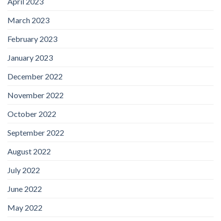
April 2023
March 2023
February 2023
January 2023
December 2022
November 2022
October 2022
September 2022
August 2022
July 2022
June 2022
May 2022