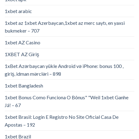
1xbet arabic
1xbet az 1xbet Azerbaycan,1xbet az merc saytı, en yaxsi
bukmeker – 707
1xbet AZ Casino
1XBET AZ Giriş
1xBet Azərbaycan yükle Android və iPhone: bonus 100 ,
giriş, idman mərcləri – 898
1xbet Bangladesh
1xbet Bonus Como Funciona O Bônus" "Weil 1xbet Ganhe
Já! – 67
1xbet Brasil: Login E Registro No Site Oficial Casa De
Apostas – 192
1xbet Brazil