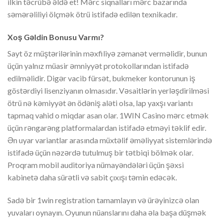
ilkin təcrübə əldə et! Mərc siqnalları mərc bazarında
səmərəliliyi ölçmək ötrü istifadə edilən texnikadır.
Xoş Gəldin Bonusu Varmı?
Sayt öz müştərilərinin məxfiliyə zəmanət verməlidir, bunun
üçün yalnız müasir əmniyyət protokollarından istifadə
edilməlidir. Digər vacib fürsət, bukmeker kontorunun iş
göstərdiyi lisenziyanın olmasıdır. Vəsaitlərin yerləşdirilməsi
ötrü nə kəmiyyət ən ödəniş aləti olsa, lap yaxşı variantı
tapmaq vahid o miqdar asan olar. 1WIN Casino mərc etmək
üçün rəngarəng platformalardan istifadə etməyi təklif edir.
Ən uyar variantlar arasında müxtəlif əməliyyat sistemlərində
istifadə üçün nəzərdə tutulmuş bir tətbiqi bölmək olar.
Proqram mobil auditoriya nümayəndələri üçün şəxsi
kabinetə daha sürətli və sabit çıxışı təmin edəcək.
Sadə bir 1win registration tamamlayın və ürəyinizcə olan
yuvaları oynayın. Oyunun nüanslarını daha əla başa düşmək