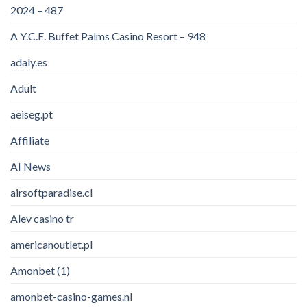
2024 – 487
A Y.C.E. Buffet Palms Casino Resort – 948
adaly.es
Adult
aeiseg.pt
Affiliate
AI News
airsoftparadise.cl
Alev casino tr
americanoutlet.pl
Amonbet (1)
amonbet-casino-games.nl