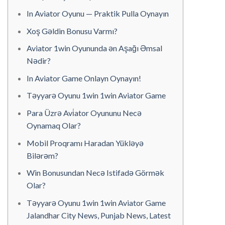
In Aviator Oyunu — Praktik Pulla Oynayın
Xoş Gəldin Bonusu Varmı?
Aviator 1win Oyununda ən Aşağı Əmsal
Nədir?
In Aviator Game Onlayn Oynayın!
Təyyarə Oyunu 1win 1win Aviator Game
Para Üzrə Avi̇ator Oyununu Necə
Oynamaq Olar?
Mobil Proqramı Haradan Yükləyə
Bilərəm?
Win Bonusundan Necə Istifadə Görmək
Olar?
Təyyarə Oyunu 1win 1win Aviator Game
Jalandhar City News, Punjab News, Latest