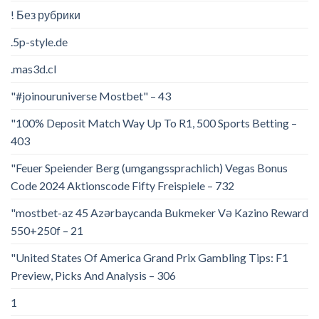
! Без рубрики
.5p-style.de
.mas3d.cl
"#joinouruniverse Mostbet" – 43
"100% Deposit Match Way Up To R1, 500 Sports Betting –
403
"Feuer Speiender Berg (umgangssprachlich) Vegas Bonus
Code 2024 Aktionscode Fifty Freispiele – 732
"mostbet-az 45 Azərbaycanda Bukmeker Və Kazino Reward
550+250f – 21
"United States Of America Grand Prix Gambling Tips: F1
Preview, Picks And Analysis – 306
1