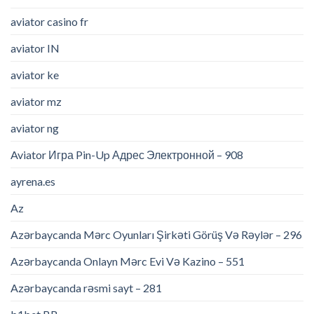
aviator casino fr
aviator IN
aviator ke
aviator mz
aviator ng
Aviator Игра Pin-Up Адрес Электронной – 908
ayrena.es
Az
Azərbaycanda Mərc Oyunları Şirkəti Görüş Və Rəylər – 296
Azərbaycanda Onlayn Mərc Evi Və Kazino – 551
Azərbaycanda rəsmi sayt – 281