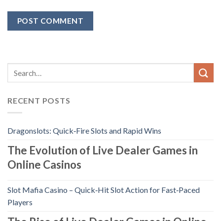
RECENT POSTS
Dragonslots: Quick‑Fire Slots and Rapid Wins
The Evolution of Live Dealer Games in
Online Casinos
Slot Mafia Casino – Quick‑Hit Slot Action for Fast‑Paced
Players