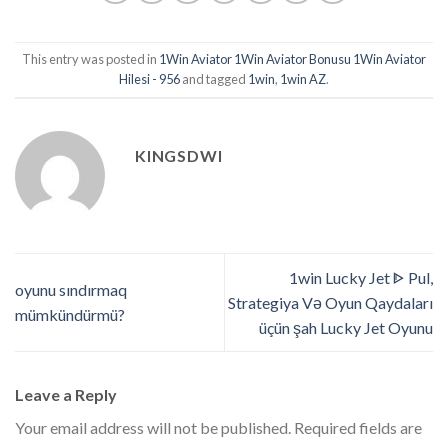
This entry was posted in
1Win Aviator 1Win Aviator Bonusu 1Win Aviator
Hilesi - 956
and tagged
1win
,
1win AZ
.
KINGSDWI
1win Lucky Jet ᐈ Pul,
oyunu sındırmaq
Strategiya Və Oyun Qaydaları
mümkündürmü?
üçün şah Lucky Jet Oyunu
Leave a Reply
Your email address will not be published.
Required fields are