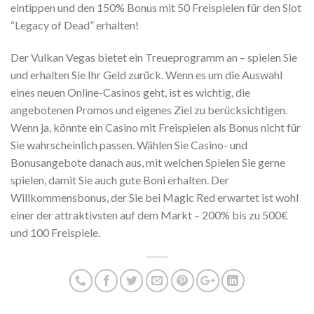
eintippen und den 150% Bonus mit 50 Freispielen für den Slot
“Legacy of Dead” erhalten!
Der Vulkan Vegas bietet ein Treueprogramm an – spielen Sie
und erhalten Sie Ihr Geld zurück. Wenn es um die Auswahl
eines neuen Online-Casinos geht, ist es wichtig, die
angebotenen Promos und eigenes Ziel zu berücksichtigen.
Wenn ja, könnte ein Casino mit Freispielen als Bonus nicht für
Sie wahrscheinlich passen. Wählen Sie Casino- und
Bonusangebote danach aus, mit welchen Spielen Sie gerne
spielen, damit Sie auch gute Boni erhalten. Der
Willkommensbonus, der Sie bei Magic Red erwartet ist wohl
einer der attraktivsten auf dem Markt – 200% bis zu 500€
und 100 Freispiele.