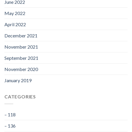
June 2022
May 2022
April 2022
December 2021
November 2021
September 2021
November 2020
January 2019
CATEGORIES
– 118
– 136