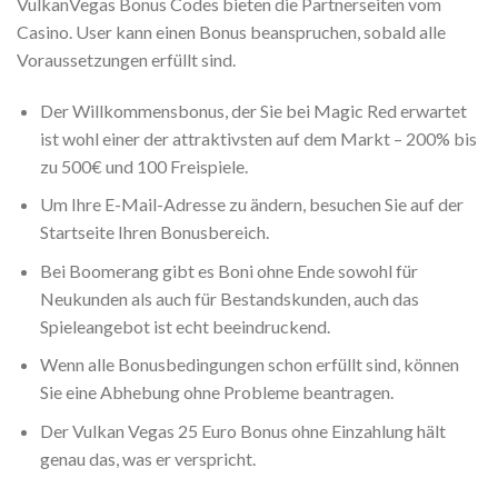
VulkanVegas Bonus Codes bieten die Partnerseiten vom
Casino. User kann einen Bonus beanspruchen, sobald alle
Voraussetzungen erfüllt sind.
Der Willkommensbonus, der Sie bei Magic Red erwartet
ist wohl einer der attraktivsten auf dem Markt – 200% bis
zu 500€ und 100 Freispiele.
Um Ihre E-Mail-Adresse zu ändern, besuchen Sie auf der
Startseite Ihren Bonusbereich.
Bei Boomerang gibt es Boni ohne Ende sowohl für
Neukunden als auch für Bestandskunden, auch das
Spieleangebot ist echt beeindruckend.
Wenn alle Bonusbedingungen schon erfüllt sind, können
Sie eine Abhebung ohne Probleme beantragen.
Der Vulkan Vegas 25 Euro Bonus ohne Einzahlung hält
genau das, was er verspricht.