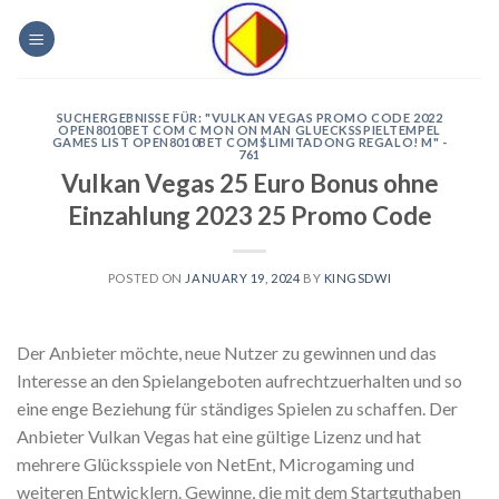
Skip
to
content
SUCHERGEBNISSE FÜR: "VULKAN VEGAS PROMO CODE 2022
OPEN️8010BET COM C MON ON MAN GLUECKSSPIELTEMPEL
GAMES LIST OPEN️8010BET COM$LIMITADONG REGALO! M" -
761
Vulkan Vegas 25 Euro Bonus ohne
Einzahlung 2023 25 Promo Code
POSTED ON
JANUARY 19, 2024
BY
KINGSDWI
Der Anbieter möchte, neue Nutzer zu gewinnen und das
Interesse an den Spielangeboten aufrechtzuerhalten und so
eine enge Beziehung für ständiges Spielen zu schaffen. Der
Anbieter Vulkan Vegas hat eine gültige Lizenz und hat
mehrere Glücksspiele von NetEnt, Microgaming und
weiteren Entwicklern. Gewinne, die mit dem Startguthaben