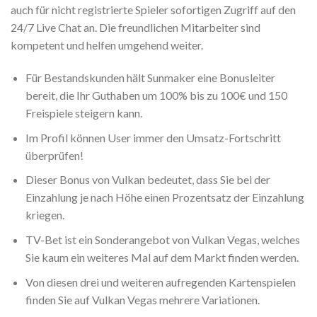
auch für nicht registrierte Spieler sofortigen Zugriff auf den
24/7 Live Chat an. Die freundlichen Mitarbeiter sind
kompetent und helfen umgehend weiter.
Für Bestandskunden hält Sunmaker eine Bonusleiter
bereit, die Ihr Guthaben um 100% bis zu 100€ und 150
Freispiele steigern kann.
Im Profil können User immer den Umsatz-Fortschritt
überprüfen!
Dieser Bonus von Vulkan bedeutet, dass Sie bei der
Einzahlung je nach Höhe einen Prozentsatz der Einzahlung
kriegen.
TV-Bet ist ein Sonderangebot von Vulkan Vegas, welches
Sie kaum ein weiteres Mal auf dem Markt finden werden.
Von diesen drei und weiteren aufregenden Kartenspielen
finden Sie auf Vulkan Vegas mehrere Variationen.