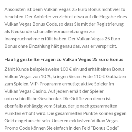
Ansonsten ist beim Vulkan Vegas 25 Euro Bonus nicht viel zu
beachten. Der Anbieter verzichtet etwa auf die Eingabe eines
Vulkan Vegas Bonus Code, so dass Sie mit der Registrierung
als Neukunde schon alle Voraussetzungen zur
Inanspruchnahme erfüllt haben. Der Vulkan Vegas 25 Euro
Bonus ohne Einzahlung hält genau das, was er verspricht.
Häufig gestellte Fragen zu Vulkan Vegas 25 Euro Bonus
Zählt Kunde beispielsweise 100 € ein und erhält einen Bonus
Vulkan Vegas von 10 %, kriegen Sie am Ende 110 € Guthaben
zum Spielen. VIP-Programm ermutigt aktive Spieler im
Vulkan Vegas Casino. Auf jedem erhält der Spieler
unterschiedliche Geschenke. Die Größe von denen ist
ebenfalls abhängig vom Status, der je nach gesammelten
Punkten erhöht wird. Die gesammelten Punkte können gegen
Geld eingetauscht sein. Unseren exklusiven Vulkan Vegas
Promo Code können Sie einfach in den Feld “Bonus Code”