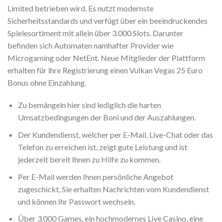
Limited betrieben wird. Es nutzt modernste
Sicherheitsstandards und verfügt über ein beeindruckendes
Spielesortiment mit allein über 3.000 Slots. Darunter
befinden sich Automaten namhafter Provider wie
Microgaming oder NetEnt. Neue Mitglieder der Plattform
erhalten für ihre Registrierung einen Vulkan Vegas 25 Euro
Bonus ohne Einzahlung.
Zu bemängeln hier sind lediglich die harten
Umsatzbedingungen der Boni und der Auszahlungen.
Der Kundendienst, welcher per E-Mail, Live-Chat oder das
Telefon zu erreichen ist, zeigt gute Leistung und ist
jederzeit bereit Ihnen zu Hilfe zu kommen.
Per E-Mail werden Ihnen persönliche Angebot
zugeschickt, Sie erhalten Nachrichten vom Kundendienst
und können Ihr Passwort wechseln.
Über 3.000 Games, ein hochmodernes Live Casino, eine