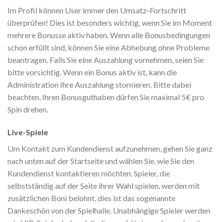
Im Profil können User immer den Umsatz-Fortschritt
überprüfen! Dies ist besonders wichtig, wenn Sie im Moment
mehrere Bonusse aktiv haben. Wenn alle Bonusbedingungen
schon erfüllt sind, können Sie eine Abhebung ohne Probleme
beantragen. Falls Sie eine Auszahlung vornehmen, seien Sie
bitte vorsichtig. Wenn ein Bonus aktiv ist, kann die
Administration Ihre Auszahlung stornieren. Bitte dabei
beachten, Ihren Bonusguthaben dürfen Sie maximal 5€ pro
Spin drehen.
Live-Spiele
Um Kontakt zum Kundendienst aufzunehmen, gehen Sie ganz
nach unten auf der Startseite und wählen Sie, wie Sie den
Kundendienst kontaktieren möchten. Spieler, die
selbstständig auf der Seite ihrer Wahl spielen, werden mit
zusätzlichen Boni belohnt, dies ist das sogenannte
Dankeschön von der Spielhalle. Unabhängige Spieler werden