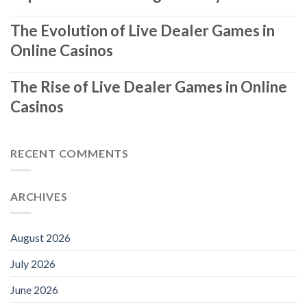
The Evolution of Live Dealer Games in
Online Casinos
The Rise of Live Dealer Games in Online
Casinos
RECENT COMMENTS
ARCHIVES
August 2026
July 2026
June 2026