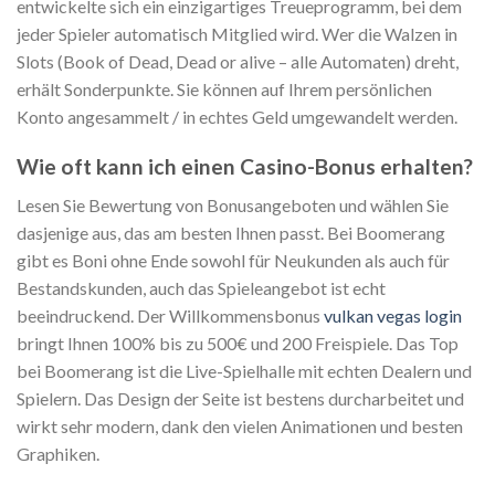
entwickelte sich ein einzigartiges Treueprogramm, bei dem
jeder Spieler automatisch Mitglied wird. Wer die Walzen in
Slots (Book of Dead, Dead or alive – alle Automaten) dreht,
erhält Sonderpunkte. Sie können auf Ihrem persönlichen
Konto angesammelt / in echtes Geld umgewandelt werden.
Wie oft kann ich einen Casino-Bonus erhalten?
Lesen Sie Bewertung von Bonusangeboten und wählen Sie
dasjenige aus, das am besten Ihnen passt. Bei Boomerang
gibt es Boni ohne Ende sowohl für Neukunden als auch für
Bestandskunden, auch das Spieleangebot ist echt
beeindruckend. Der Willkommensbonus
vulkan vegas login
bringt Ihnen 100% bis zu 500€ und 200 Freispiele. Das Top
bei Boomerang ist die Live-Spielhalle mit echten Dealern und
Spielern. Das Design der Seite ist bestens durcharbeitet und
wirkt sehr modern, dank den vielen Animationen und besten
Graphiken.