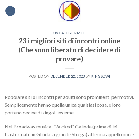
Skip
to
content
UNCATEGORIZED
23 i migliori siti di incontri online
(Che sono liberato di decidere di
provare)
POSTED ON
DECEMBER 22, 2023
BY
KINGSDWI
Popolare siti di incontri per adulti sono prominenti per motivi.
Semplicemente hanno quella unica qualsiasi cosa, e loro
portano decine di singoli insieme.
Nel Broadway musical “Wicked”, Galinda (prima di lei
trasformato in Glinda la grande Strega) afferma appello non è