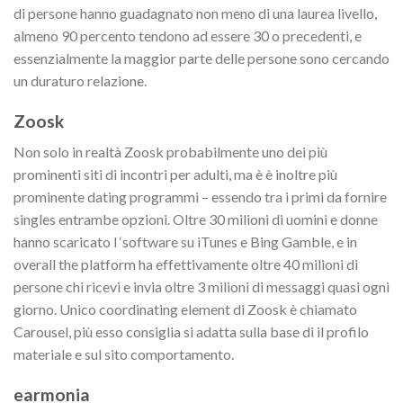
di persone hanno guadagnato non meno di una laurea livello,
almeno 90 percento tendono ad essere 30 o precedenti, e
essenzialmente la maggior parte delle persone sono cercando
un duraturo relazione.
Zoosk
Non solo in realtà Zoosk probabilmente uno dei più
prominenti siti di incontri per adulti, ma è è inoltre più
prominente dating programmi – essendo tra i primi da fornire
singles entrambe opzioni. Oltre 30 milioni di uomini e donne
hanno scaricato l ‘software su iTunes e Bing Gamble, e in
overall the platform ha effettivamente oltre 40 milioni di
persone chi ricevi e invia oltre 3 milioni di messaggi quasi ogni
giorno. Unico coordinating element di Zoosk è chiamato
Carousel, più esso consiglia si adatta sulla base di il profilo
materiale e sul sito comportamento.
earmonia