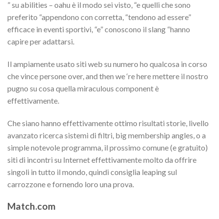
” su abilities – oahu è il modo sei visto, “e quelli che sono
preferito “appendono con corretta, “tendono ad essere”
efficace in eventi sportivi, “e” conoscono il slang “hanno
capire per adattarsi.
Il ampiamente usato siti web su numero ho qualcosa in corso
che vince persone over, and then we ‘re here mettere il nostro
pugno su cosa quella miraculous component è
effettivamente.
Che siano hanno effettivamente ottimo risultati storie, livello
avanzato ricerca sistemi di filtri, big membership angles, o a
simple notevole programma, il prossimo comune (e gratuito)
siti di incontri su Internet effettivamente molto da offrire
singoli in tutto il mondo, quindi consiglia leaping sul
carrozzone e fornendo loro una prova.
Match.com