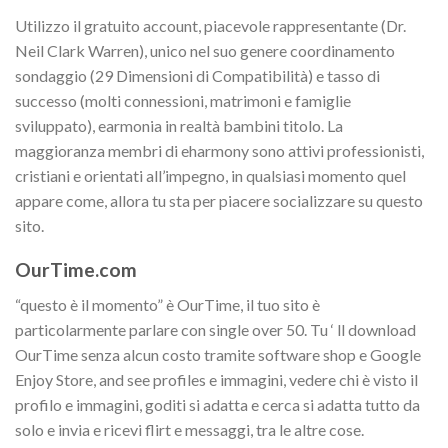
Utilizzo il gratuito account, piacevole rappresentante (Dr.
Neil Clark Warren), unico nel suo genere coordinamento
sondaggio (29 Dimensioni di Compatibilità) e tasso di
successo (molti connessioni, matrimoni e famiglie
sviluppato), earmonia in realtà bambini titolo. La
maggioranza membri di eharmony sono attivi professionisti,
cristiani e orientati all’impegno, in qualsiasi momento quel
appare come, allora tu sta per piacere socializzare su questo
sito.
OurTime.com
“questo è il momento” è OurTime, il tuo sito è
particolarmente parlare con single over 50. Tu ‘ ll download
OurTime senza alcun costo tramite software shop e Google
Enjoy Store, and see profiles e immagini, vedere chi è visto il
profilo e immagini, goditi si adatta e cerca si adatta tutto da
solo e invia e ricevi flirt e messaggi, tra le altre cose.