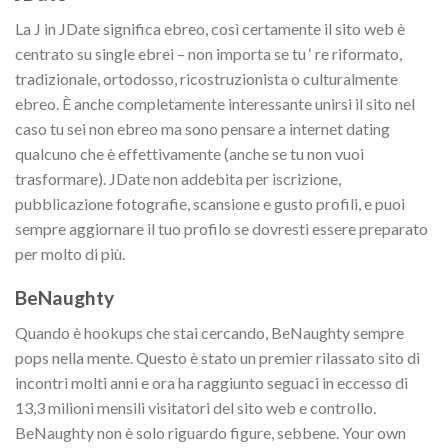
La J in JDate significa ebreo, così certamente il sito web è
centrato su single ebrei – non importa se tu ‘ re riformato,
tradizionale, ortodosso, ricostruzionista o culturalmente
ebreo. È anche completamente interessante unirsi il sito nel
caso tu sei non ebreo ma sono pensare a internet dating
qualcuno che è effettivamente (anche se tu non vuoi
trasformare). JDate non addebita per iscrizione,
pubblicazione fotografie, scansione e gusto profili, e puoi
sempre aggiornare il tuo profilo se dovresti essere preparato
per molto di più.
BeNaughty
Quando è hookups che stai cercando, BeNaughty sempre
pops nella mente. Questo è stato un premier rilassato sito di
incontri molti anni e ora ha raggiunto seguaci in eccesso di
13,3 milioni mensili visitatori del sito web e controllo.
BeNaughty non è solo riguardo figure, sebbene. Your own