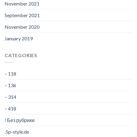
November 2021
September 2021
November 2020
January 2019
CATEGORIES
– 118
– 136
– 314
– 418
! Без рубрики
.5p-style.de