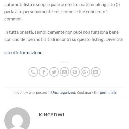
automobilista e scopri quale preferito matchmaking sito (i)
parla a tu personalmente così come le tue concept of
common.
In tutta onestà, semplicemente non puoi non funziona bene
con uno dei ben noti siti di incontri su questo listing. Divertiti!
sito d’informazione
This entry was posted in
Uncategorized
. Bookmark the
permalink
.
KINGSDWI