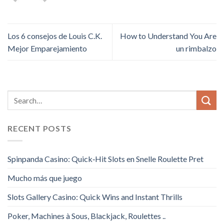
Los 6 consejos de Louis C.K.
How to Understand You Are
Mejor Emparejamiento
un rimbalzo
RECENT POSTS
Spinpanda Casino: Quick‑Hit Slots en Snelle Roulette Pret
Mucho más que juego
Slots Gallery Casino: Quick Wins and Instant Thrills
Poker, Machines à Sous, Blackjack, Roulettes ..