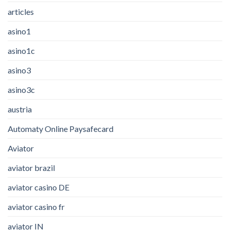
articles
asino1
asino1c
asino3
asino3c
austria
Automaty Online Paysafecard
Aviator
aviator brazil
aviator casino DE
aviator casino fr
aviator IN