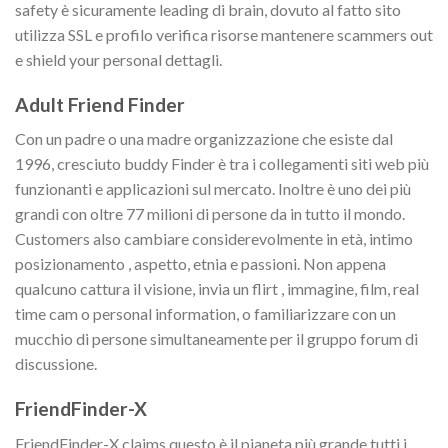
safety è sicuramente leading di brain, dovuto al fatto sito
utilizza SSL e profilo verifica risorse mantenere scammers out
e shield your personal dettagli.
Adult Friend Finder
Con un padre o una madre organizzazione che esiste dal
1996, cresciuto buddy Finder è tra i collegamenti siti web più
funzionanti e applicazioni sul mercato. Inoltre è uno dei più
grandi con oltre 77 milioni di persone da in tutto il mondo.
Customers also cambiare considerevolmente in età, intimo
posizionamento , aspetto, etnia e passioni. Non appena
qualcuno cattura il visione, invia un flirt , immagine, film, real
time cam o personal information, o familiarizzare con un
mucchio di persone simultaneamente per il gruppo forum di
discussione.
FriendFinder-X
FriendFinder-X claims questo è il pianeta più grande tutti i