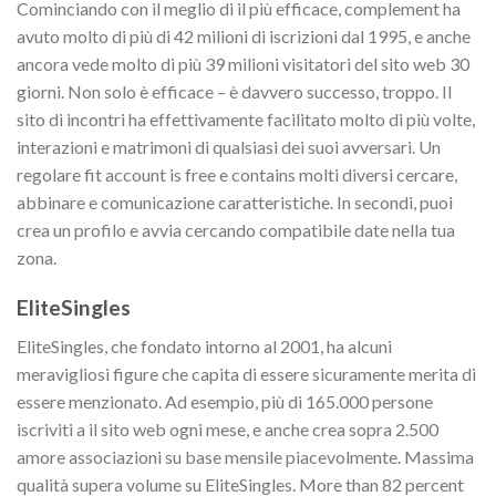
Cominciando con il meglio di il più efficace, complement ha
avuto molto di più di 42 milioni di iscrizioni dal 1995, e anche
ancora vede molto di più 39 milioni visitatori del sito web 30
giorni. Non solo è efficace – è davvero successo, troppo. Il
sito di incontri ha effettivamente facilitato molto di più volte,
interazioni e matrimoni di qualsiasi dei suoi avversari. Un
regolare fit account is free e contains molti diversi cercare,
abbinare e comunicazione caratteristiche. In secondi, puoi
crea un profilo e avvia cercando compatibile date nella tua
zona.
EliteSingles
EliteSingles, che fondato intorno al 2001, ha alcuni
meravigliosi figure che capita di essere sicuramente merita di
essere menzionato. Ad esempio, più di 165.000 persone
iscriviti a il sito web ogni mese, e anche crea sopra 2.500
amore associazioni su base mensile piacevolmente. Massima
qualità supera volume su EliteSingles. More than 82 percent