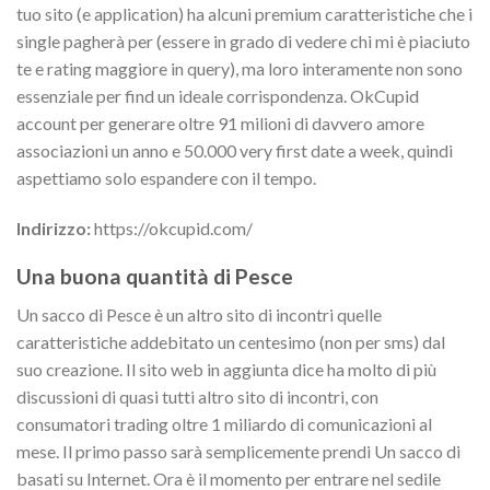
tuo sito (e application) ha alcuni premium caratteristiche che i
single pagherà per (essere in grado di vedere chi mi è piaciuto
te e rating maggiore in query), ma loro interamente non sono
essenziale per find un ideale corrispondenza. OkCupid
account per generare oltre 91 milioni di davvero amore
associazioni un anno e 50.000 very first date a week, quindi
aspettiamo solo espandere con il tempo.
Indirizzo:
https://okcupid.com/
Una buona quantità di Pesce
Un sacco di Pesce è un altro sito di incontri quelle
caratteristiche addebitato un centesimo (non per sms) dal
suo creazione. Il sito web in aggiunta dice ha molto di più
discussioni di quasi tutti altro sito di incontri, con
consumatori trading oltre 1 miliardo di comunicazioni al
mese. Il primo passo sarà semplicemente prendi Un sacco di
basati su Internet. Ora è il momento per entrare nel sedile