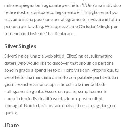
milione spiegazioni ragionate perché lui “L’Uno”, ma individuo
fede e nostro spirituale collegamento è il il migliore motivo
eravamo in una posizione per allegramente investire in l’altra
persona per la vita g. We apprezziamo ChristianMingle per
fornendo noi insieme “, ha dichiarato .
SilverSingles
SilverSingles, una zia web site di EliteSingles, suit maturo
daters who would like to discover that uno unico persona
sono in grado a spend resto di il loro vita con. Proprio qui, tu
sei offerto una manciata di molto compatibile partite tutti i
giorni, e anche tu non scopri i fiocchi o la mentalità di
collegamento gente. Essere una parte, semplicemente
compila tuo individualità valutazione e post multipli
immagini. Non lo farà costare qualsiasi cosa a raggiungere
questo.
JDate