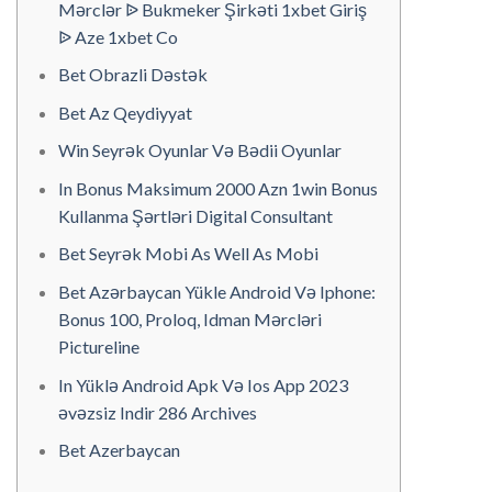
Mərclər ᐉ Bukmeker Şirkəti 1xbet Giriş
ᐉ Aze 1xbet Co
Bet Obrazli Dəstək
Bet Az Qeydiyyat
Win Seyrək Oyunlar Və Bədii Oyunlar
In Bonus Maksimum 2000 Azn 1win Bonus
Kullanma Şərtləri Digital Consultant
Bet Seyrək Mobi As Well As Mobi
Bet Azərbaycan Yükle Android Və Iphone:
Bonus 100, Proloq, Idman Mərcləri
Pictureline
In Yüklə Android Apk Və Ios App 2023
əvəzsiz Indir 286 Archives
Bet Azerbaycan