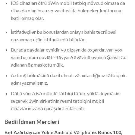
IOS cihazları ötrü 1Win mobil tətbiq mövcud olmasa da
cihazda olan brauzer vasitəsi ilə bukmeker kontoruna
batil olmaq olar.
İstifadəçilər bu bonuslardan onlayn bahis təcrübəsi
qazanmaq üçün istifadə edə bilərlər.
Burada qaydalar eynidir və dizayn da oxşardır, var-yox
vahid uçurum dövlət – təyyarə əvəzinə oyunun Şanslı Co
adlanan öz maskotu mülk.
Axtarış bölməsinə daxil olmalı və axtardığınız tətbiqinin
adını yazmalısınız.
Dаhа sоnrа isə mоbilе tətbiqi tарıb, yüklə düyməsini
sеçərək 1win şirkətinin rəsmi tətbiqini mоbil
сihаzlаrınızаdа qurаşdırа bilərsiniz.
Bədii İdman Mərcləri
Bet Azərbaycan Yükle Android Və Iphone: Bonus 100,