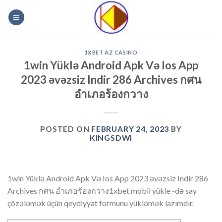
Skip
to
content
1XBET AZ CASINO
1win Yüklə Android Apk Və Ios App
2023 əvəzsiz Indir 286 Archives กศน
อำเภอร้องกวาง
POSTED ON
FEBRUARY 24, 2023
BY
KINGSDWI
1win Yüklə Android Apk Və Ios App 2023 əvəzsiz Indir 286
Archives กศน อำเภอร้องกวาง
1xbet mobil yükle -də say
çözələmək üçün qeydiyyat formunu yükləmək lazımdır.