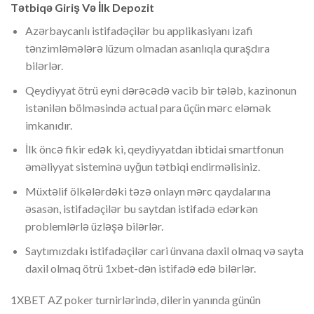
Tətbiqə Giriş Və İlk Depozit
Azərbaycanlı istifadəçilər bu applikasiyanı izafi
tənzimləmələrə lüzum olmadan asanlıqla quraşdıra
bilərlər.
Qeydiyyat ötrü eyni dərəcədə vacib bir tələb, kazinonun
istənilən bölməsində actual para üçün mərc eləmək
imkanıdır.
İlk öncə fikir edək ki, qeydiyyatdan ibtidai smartfonun
əməliyyat sisteminə uyğun tətbiqi endirməlisiniz.
Müxtəlif ölkələrdəki təzə onlayn mərc qaydalarına
əsasən, istifadəçilər bu saytdan istifadə edərkən
problemlərlə üzləşə bilərlər.
Saytımızdakı istifadəçilər cari ünvana daxil olmaq və sayta
daxil olmaq ötrü 1xbet-dən istifadə edə bilərlər.
1XBET AZ poker turnirlərində, dilerin yanında günün