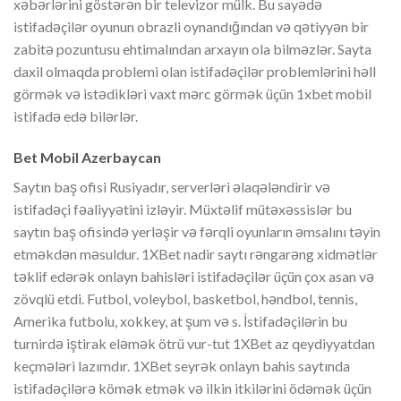
xəbərlərini göstərən bir televizor mülk. Bu sayədə
istifadəçilər oyunun obrazli oynandığından və qətiyyən bir
zabitə pozuntusu ehtimalından arxayın ola bilməzlər. Sayta
daxil olmaqda problemi olan istifadəçilər problemlərini həll
görmək və istədikləri vaxt mərc görmək üçün 1xbet mobil
istifadə edə bilərlər.
Bet Mobil Azerbaycan
Saytın baş ofisi Rusiyadır, serverləri əlaqələndirir və
istifadəçi fəaliyyətini izləyir. Müxtəlif mütəxəssislər bu
saytın baş ofisində yerləşir və fərqli oyunların əmsalını təyin
etməkdən məsuldur. 1XBet nadir saytı rəngarəng xidmətlər
təklif edərək onlayn bahisləri istifadəçilər üçün çox asan və
zövqlü etdi. Futbol, ​​voleybol, basketbol, ​​həndbol, tennis,
Amerika futbolu, xokkey, at şum və s. İstifadəçilərin bu
turnirdə iştirak eləmək ötrü vur-tut 1XBet az qeydiyyatdan
keçmələri lazımdır. 1XBet seyrək onlayn bahis saytında
istifadəçilərə kömək etmək və ilkin itkilərini ödəmək üçün