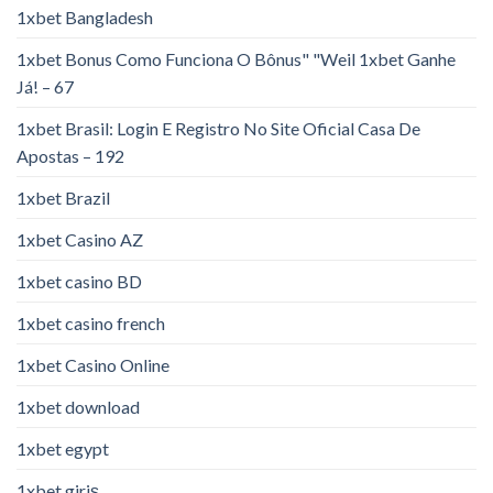
1xbet Bangladesh
1xbet Bonus Como Funciona O Bônus" "Weil 1xbet Ganhe
Já! – 67
1xbet Brasil: Login E Registro No Site Oficial Casa De
Apostas – 192
1xbet Brazil
1xbet Casino AZ
1xbet casino BD
1xbet casino french
1xbet Casino Online
1xbet download
1xbet egypt
1xbet giriş