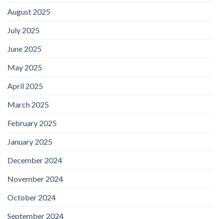
August 2025
July 2025
June 2025
May 2025
April 2025
March 2025
February 2025
January 2025
December 2024
November 2024
October 2024
September 2024