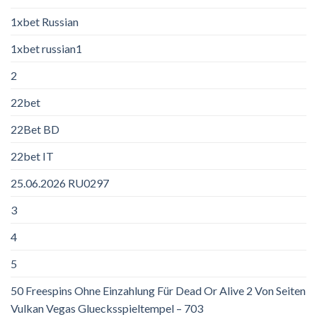
1xbet Russian
1xbet russian1
2
22bet
22Bet BD
22bet IT
25.06.2026 RU0297
3
4
5
50 Freespins Ohne Einzahlung Für Dead Or Alive 2 Von Seiten
Vulkan Vegas Gluecksspieltempel – 703