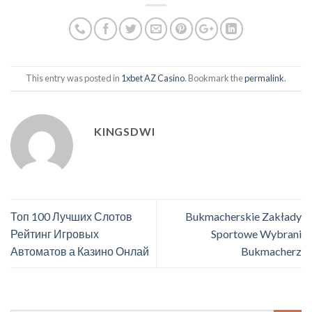
This entry was posted in
1xbet AZ Casino
. Bookmark the
permalink
.
KINGSDWI
Топ 100 Лучших Слотов
Bukmacherskie Zakłady
Рейтинг Игровых
Sportowe Wybrani
Автоматов а Казино Онлай
Bukmacherz