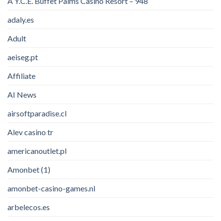
A Y.C.E. Buffet Palms Casino Resort – 948
adaly.es
Adult
aeiseg.pt
Affiliate
AI News
airsoftparadise.cl
Alev casino tr
americanoutlet.pl
Amonbet (1)
amonbet-casino-games.nl
arbelecos.es