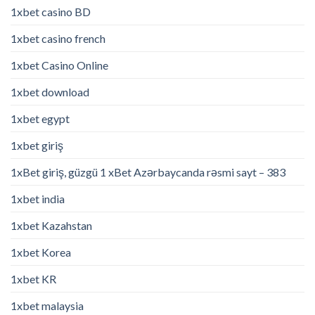
1xbet casino BD
1xbet casino french
1xbet Casino Online
1xbet download
1xbet egypt
1xbet giriş
1xBet giriş, güzgü 1 xBet Azərbaycanda rəsmi sayt – 383
1xbet india
1xbet Kazahstan
1xbet Korea
1xbet KR
1xbet malaysia