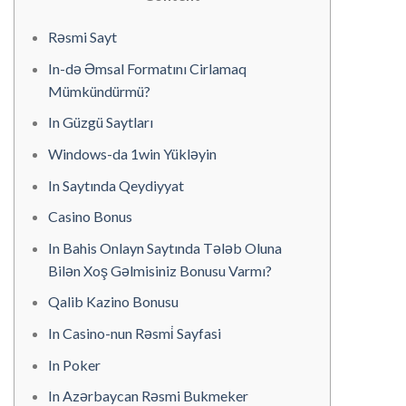
Rəsmi Sayt
In-də Əmsal Formatını Cirlamaq
Mümkündürmü?
In Güzgü Saytları
Windows-da 1win Yükləyin
In Saytında Qeydiyyat
Casino Bonus
In Bahis Onlayn Saytında Tələb Oluna
Bilən Xoş Gəlmisiniz Bonusu Varmı?
Qalib Kazino Bonusu
In Casino-nun Rəsmi̇ Sayfasi
In Poker
In Azərbaycan Rəsmi Bukmeker