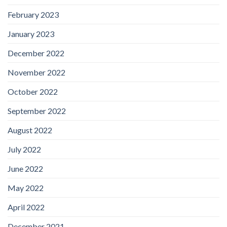
February 2023
January 2023
December 2022
November 2022
October 2022
September 2022
August 2022
July 2022
June 2022
May 2022
April 2022
December 2021