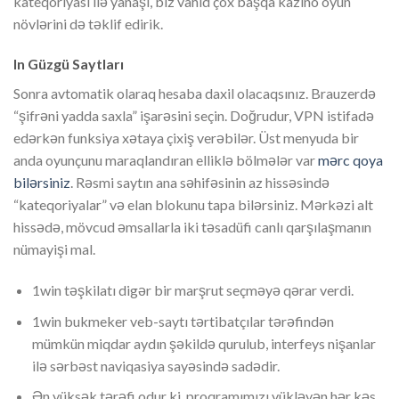
kateqoriyası ilə yanaşı, biz vahid çox başqa kazino oyun
növlərini də təklif edirik.
In Güzgü Saytları
Sonra avtomatik olaraq hesaba daxil olacaqsınız. Brauzerdə
“şifrəni yadda saxla” işarəsini seçin. Doğrudur, VPN istifadə
edərkən funksiya xətaya çixiş verəbilər. Üst menyuda bir
anda oyunçunu maraqlandıran elliklə bölmələr var
mərc qoya
bilərsiniz
. Rəsmi saytın ana səhifəsinin az hissəsində
“kateqoriyalar” və elan blokunu tapa bilərsiniz. Mərkəzi alt
hissədə, mövcud əmsallarla iki təsadüfi canlı qarşılaşmanın
nümayişi mal.
1win təşkilatı digər bir marşrut seçməyə qərar verdi.
1win bukmeker veb-saytı tərtibatçılar tərəfindən
mümkün miqdar aydın şəkildə qurulub, interfeys nişanlar
ilə sərbəst naviqasiya sayəsində sadədir.
Ən yüksək tərəfi odur ki, proqramımızı yükləyən hər kəs