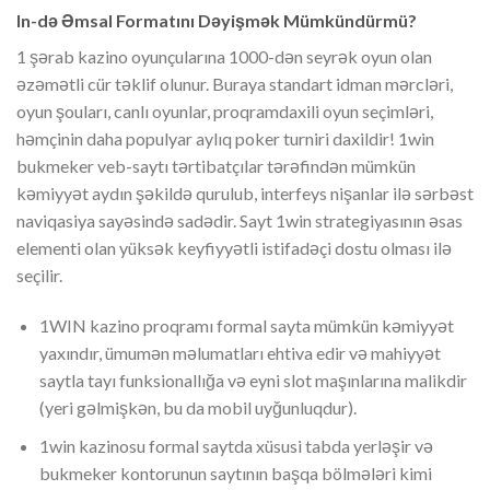
In-də Əmsal Formatını Dəyişmək Mümkündürmü?
1 şərab kazino oyunçularına 1000-dən seyrək oyun olan
əzəmətli cür təklif olunur. Buraya standart idman mərcləri,
oyun şouları, canlı oyunlar, proqramdaxili oyun seçimləri,
həmçinin daha populyar aylıq poker turniri daxildir! 1win
bukmeker veb-saytı tərtibatçılar tərəfindən mümkün
kəmiyyət aydın şəkildə qurulub, interfeys nişanlar ilə sərbəst
naviqasiya sayəsində sadədir. Sayt 1win strategiyasının əsas
elementi olan yüksək keyfiyyətli istifadəçi dostu olması ilə
seçilir.
1WIN kazino proqramı formal sayta mümkün kəmiyyət
yaxındır, ümumən məlumatları ehtiva edir və mahiyyət
saytla tayı funksionallığa və eyni slot maşınlarına malikdir
(yeri gəlmişkən, bu da mobil uyğunluqdur).
1win kazinosu formal saytda xüsusi tabda yerləşir və
bukmeker kontorunun saytının başqa bölmələri kimi