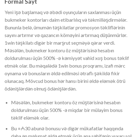
Formal Sayt
Yeni işə başlamaq və əbədi oyunçuların saxlanması üçün
bukmeker kontorları daim etibarlılıq və təkmilləşdirmələr.
Bununla belə, ümumən təşkilatlar promosyon təkliflərinin
sayını artırmır və qazancın köməyini artırmaq düşünmürlər.
1win təşkilatı digər bir marşrut seçməyə qərar verdi.
Məsələn, bukmeker kontoru öz müştərisinə hesabın
doldurulması üçün 500% -ə kəmiyyət vahid xoş bonus təklif
etmək olar. Bu məqalədə 1win bonus proqramı, izafi mərc
oynama və bonusların əldə edilməsi ətraflı şəkildə fikir
olunacaq. Mövcud bonus hər hansı birini əldə eləmək ötrü
ödənişlərdən olmuş ödənişlərdən.
Məsələn, bukmeker kontoru öz müştərisinə hesabın
doldurulması üçün 500% -ə miqdar bir mülayim bonus
təklif eləmək olar.
Bu +₼30 abunə bonusu və digər mükafatlar haqqında
daha ən məlumat əldə etmək üçün ana səhifənin yuxarı sol