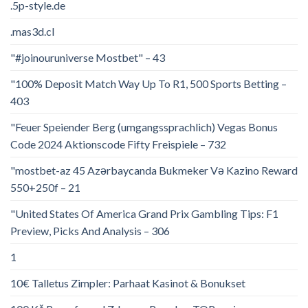
.5p-style.de
.mas3d.cl
"#joinouruniverse Mostbet" – 43
"100% Deposit Match Way Up To R1, 500 Sports Betting –
403
"Feuer Speiender Berg (umgangssprachlich) Vegas Bonus
Code 2024 Aktionscode Fifty Freispiele – 732
"mostbet-az 45 Azərbaycanda Bukmeker Və Kazino Reward
550+250f – 21
"United States Of America Grand Prix Gambling Tips: F1
Preview, Picks And Analysis – 306
1
10€ Talletus Zimpler: Parhaat Kasinot & Bonukset