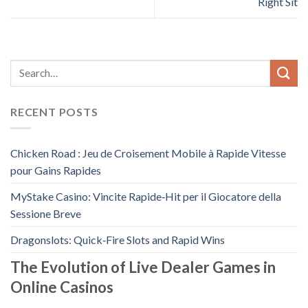
Right Sit
RECENT POSTS
Chicken Road : Jeu de Croisement Mobile à Rapide Vitesse
pour Gains Rapides
MyStake Casino: Vincite Rapide‑Hit per il Giocatore della
Sessione Breve
Dragonslots: Quick‑Fire Slots and Rapid Wins
The Evolution of Live Dealer Games in
Online Casinos