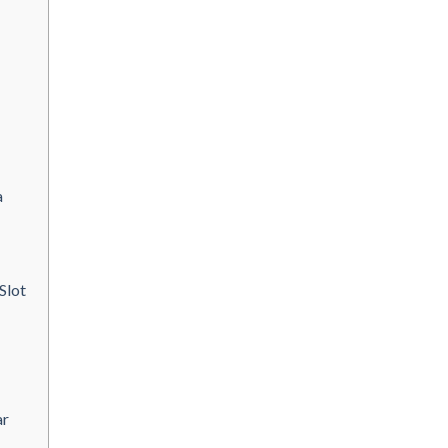
a
Slot
ar