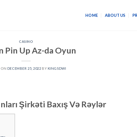
HOME
ABOUT US
P
CASINO
n Pin Up Az-da Oyun
D ON
DECEMBER 25, 2022
BY
KINGSDWI
arı Şirkəti Baxış Və Rəylər
ını