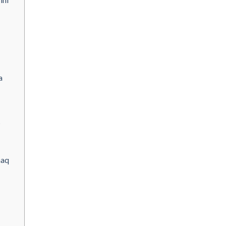
a
?
maq